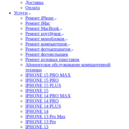
Доставка
Оплата
Услуги
Ремонт iPhone
Ремонт iMac
Ремонт MacBook
Ремонт ноутбуков
Ремонт моноблоков
Ремонт компьютеров
Ремонт фотоаппаратов
Ремонт фотовспышек
Ремонт игровых приставок
Абонентское обслуживание компьютерной
техники
IPHONE 15 PRO MAX
IPHONE 15 PRO
IPHONE 15 PLUS
IPHONE 15
IPHONE 14 PRO MAX
IPHONE 14 PRO
IPHONE 14 PLUS
IPHONE 14
IPHONE 13 Pro Max
IPHONE 13 Pro
IPHONE 13