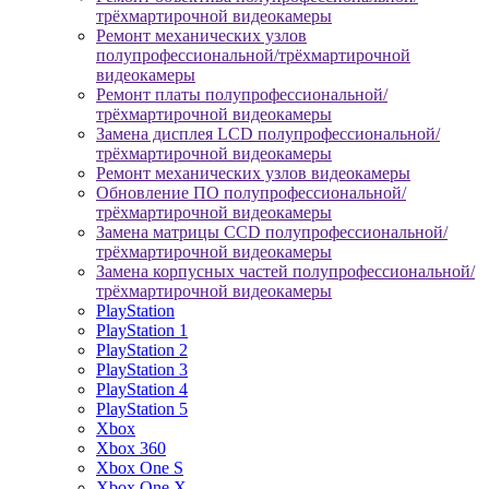
трёхмартирочной видеокамеры
Ремонт механических узлов
полупрофессиональной/трёхмартирочной
видеокамеры
Ремонт платы полупрофессиональной/
трёхмартирочной видеокамеры
Замена дисплея LCD полупрофессиональной/
трёхмартирочной видеокамеры
Ремонт механических узлов видеокамеры
Обновление ПО полупрофессиональной/
трёхмартирочной видеокамеры
Замена матрицы CCD полупрофессиональной/
трёхмартирочной видеокамеры
Замена корпусных частей полупрофессиональной/
трёхмартирочной видеокамеры
PlayStation
PlayStation 1
PlayStation 2
PlayStation 3
PlayStation 4
PlayStation 5
Xbox
Xbox 360
Xbox One S
Xbox One X