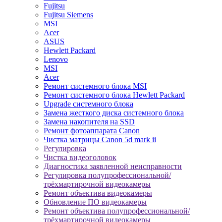
Fujitsu
Fujitsu Siemens
MSI
Acer
ASUS
Hewlett Packard
Lenovo
MSI
Acer
Ремонт системного блока MSI
Ремонт системного блока Hewlett Packard
Upgrade системного блока
Замена жесткого диска системного блока
Замена накопителя на SSD
Ремонт фотоаппарата Canon
Чистка матрицы Canon 5d mark ii
Регулировка
Чистка видеоголовок
Диагностика заявленной неисправности
Регулировка полупрофессиональной/
трёхмартирочной видеокамеры
Ремонт объектива видеокамеры
Обновление ПО видеокамеры
Ремонт объектива полупрофессиональной/
трёхмартирочной видеокамеры