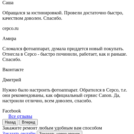
Саша
Обращался за юстинировкой. Провели достаточно быстро,
качеством доволен. Спасибо.
серсо.ru
Амира
Сломался фотоаппарат, думала приддется новый покупать.
Отнесла в Серсо - быстро починили, работает, как и раньше.
Спасибо.
Вконтакте
Дмитрий
Нужно было настроить фотоаппарат. Обратился в Серсо, т.е.
они рекомендованы, как официальный сервис Canon. Да,
настроили отлично, всем доволен, спасибо.
Facebook
Все отзывы
Назад
Вперед
Закажите ремонт любым удобным вам способом
Заказать онлайн
Заказать через звонок