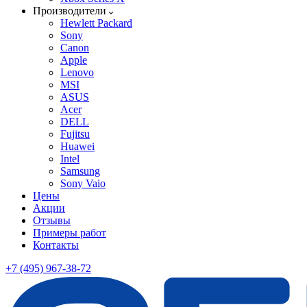
Производители
Hewlett Packard
Sony
Canon
Apple
Lenovo
MSI
ASUS
Acer
DELL
Fujitsu
Huawei
Intel
Samsung
Sony Vaio
Цены
Акции
Отзывы
Примеры работ
Контакты
+7 (495) 967-38-72