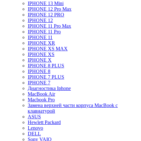
IPHONE 13 Mini
IPHONE 12 Pro Max
IPHONE 12 PRO
IPHONE 12
IPHONE 11 Pro Max
IPHONE 11 Pro
IPHONE 11
IPHONE XR
IPHONE XS MAX
IPHONE XS
IPHONE X
IPHONE 8 PLUS
IPHONE 8
IPHONE 7 PLUS
IPHONE 7
Диагностика Iphone
MacBook Air
Macbook Pro
Замена верхней части корпуса MacBook с
клавиатурой
ASUS
Hewlett Packard
Lenovo
DELL
Sony VAIO