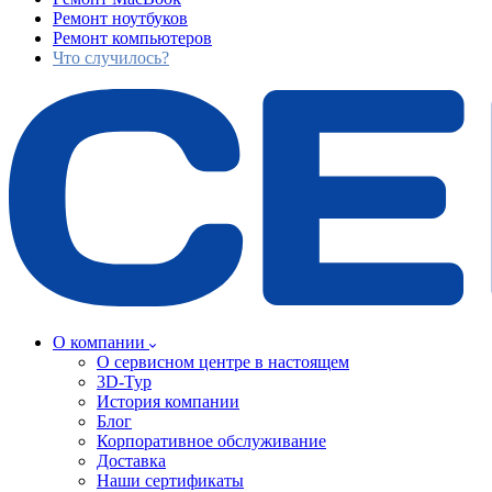
Ремонт ноутбуков
Ремонт компьютеров
Что случилось?
О компании
О сервисном центре в настоящем
3D-Тур
История компании
Блог
Корпоративное обслуживание
Доставка
Наши сертификаты