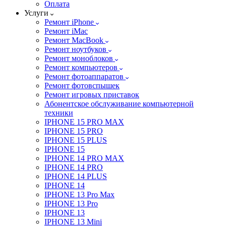
Оплата
Услуги
Ремонт iPhone
Ремонт iMac
Ремонт MacBook
Ремонт ноутбуков
Ремонт моноблоков
Ремонт компьютеров
Ремонт фотоаппаратов
Ремонт фотовспышек
Ремонт игровых приставок
Абонентское обслуживание компьютерной
техники
IPHONE 15 PRO MAX
IPHONE 15 PRO
IPHONE 15 PLUS
IPHONE 15
IPHONE 14 PRO MAX
IPHONE 14 PRO
IPHONE 14 PLUS
IPHONE 14
IPHONE 13 Pro Max
IPHONE 13 Pro
IPHONE 13
IPHONE 13 Mini