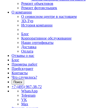
Ремонт объективов
Ремонт фотовспышек
О компании
О сервисном центре в настоящем
3D-Тур
История компании
Блог
Корпоративное обслуживание
Наши сертификаты
Доставка
Оплата
Отзывы о нас
Блог
Примеры работ
Прейскурант
Контакты
Что случилось?
Поиск
+7 (495) 967-38-72
WhatsApp
Telegram
VK
Max