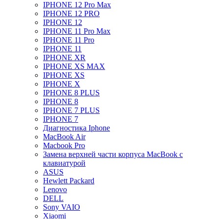
IPHONE 12 Pro Max
IPHONE 12 PRO
IPHONE 12
IPHONE 11 Pro Max
IPHONE 11 Pro
IPHONE 11
IPHONE XR
IPHONE XS MAX
IPHONE XS
IPHONE X
IPHONE 8 PLUS
IPHONE 8
IPHONE 7 PLUS
IPHONE 7
Диагностика Iphone
MacBook Air
Macbook Pro
Замена верхней части корпуса MacBook с
клавиатурой
ASUS
Hewlett Packard
Lenovo
DELL
Sony VAIO
Xiaomi