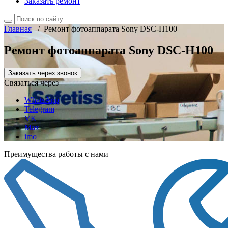
Заказать ремонт
Главная
/
Ремонт фотоаппарата Sony DSC-H100
Ремонт фотоаппарата Sony DSC-H100
Заказать через звонок
Связаться через
WhatsApp
Telegram
VK
Max
imo
Преимущества работы с нами