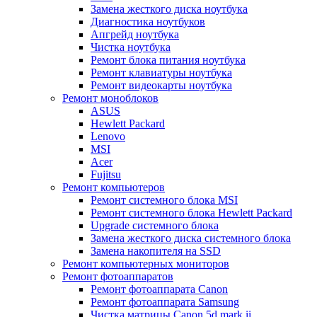
Замена жесткого диска ноутбука
Диагностика ноутбуков
Апгрейд ноутбука
Чистка ноутбука
Ремонт блока питания ноутбука
Ремонт клавиатуры ноутбука
Ремонт видеокарты ноутбука
Ремонт моноблоков
ASUS
Hewlett Packard
Lenovo
MSI
Acer
Fujitsu
Ремонт компьютеров
Ремонт системного блока MSI
Ремонт системного блока Hewlett Packard
Upgrade системного блока
Замена жесткого диска системного блока
Замена накопителя на SSD
Ремонт компьютерных мониторов
Ремонт фотоаппаратов
Ремонт фотоаппарата Canon
Ремонт фотоаппарата Samsung
Чистка матрицы Canon 5d mark ii