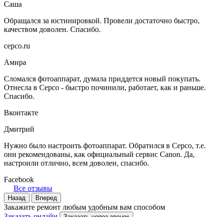
Саша
Обращался за юстинировкой. Провели достаточно быстро,
качеством доволен. Спасибо.
серсо.ru
Амира
Сломался фотоаппарат, думала приддется новый покупать.
Отнесла в Серсо - быстро починили, работает, как и раньше.
Спасибо.
Вконтакте
Дмитрий
Нужно было настроить фотоаппарат. Обратился в Серсо, т.е.
они рекомендованы, как официальный сервис Canon. Да,
настроили отлично, всем доволен, спасибо.
Facebook
Все отзывы
Назад
Вперед
Закажите ремонт любым удобным вам способом
Заказать онлайн
Заказать через звонок