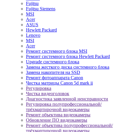
Fujitsu
Fujitsu Siemens
MSI
Acer
ASUS
Hewlett Packard
Lenovo
MSI
Acer
Ремонт системного блока MSI
Ремонт системного блока Hewlett Packard
Upgrade системного блока
Замена жесткого диска системного блока
Замена накопителя на SSD
Ремонт фотоаппарата Canon
Чистка матрицы Canon 5d mark ii
Регулировка
Чистка видеоголовок
Диагностика заявленной неисправности
Регулировка полупрофессиональной/
трёхмартирочной видеокамеры
Ремонт объектива видеокамеры
Обновление ПО видеокамеры
Ремонт объектива полупрофессиональной/
трёхмартирочной видеокамеры