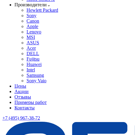
Производители
Hewlett Packard
Sony
Canon
Apple
Lenovo
MSI
ASUS
Acer
DELL
Fujitsu
Huawei
Intel
Samsung
Sony Vaio
Цены
Акции
Отзывы
Примеры работ
Контакты
+7 (495) 967-38-72