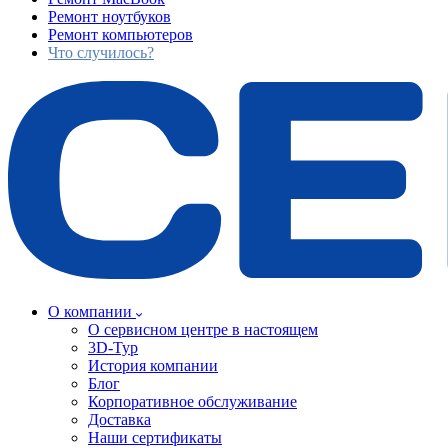
Ремонт ноутбуков
Ремонт компьютеров
Что случилось?
О компании
О сервисном центре в настоящем
3D-Тур
История компании
Блог
Корпоративное обслуживание
Доставка
Наши сертификаты