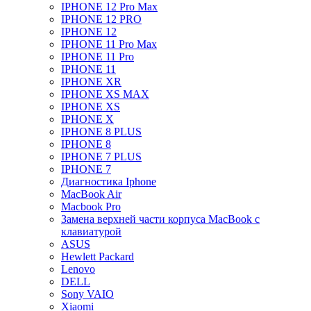
IPHONE 12 Pro Max
IPHONE 12 PRO
IPHONE 12
IPHONE 11 Pro Max
IPHONE 11 Pro
IPHONE 11
IPHONE XR
IPHONE XS MAX
IPHONE XS
IPHONE X
IPHONE 8 PLUS
IPHONE 8
IPHONE 7 PLUS
IPHONE 7
Диагностика Iphone
MacBook Air
Macbook Pro
Замена верхней части корпуса MacBook с
клавиатурой
ASUS
Hewlett Packard
Lenovo
DELL
Sony VAIO
Xiaomi