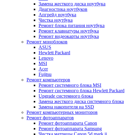
Замена жесткого диска ноутбука
Диагностика ноутбуков
Апгрейд ноутбука
Чистка ноутбука
Ремонт блока питания ноутбука
Ремонт клавиатуры ноутбука
Ремонт видеокарты ноутбука
Ремонт моноблоков
ASUS
Hewlett Packard
Lenovo
MSI
Acer
Fujitsu
Ремонт компьютеров
Ремонт системного блока MSI
Ремонт системного блока Hewlett Packard
Upgrade системного блока
Замена жесткого диска системного блока
Замена накопителя на SSD
Ремонт компьютерных мониторов
Ремонт фотоаппаратов
Ремонт фотоаппарата Canon
Ремонт фотоаппарата Samsung
Чистка матрицы Canon 5d mark ii