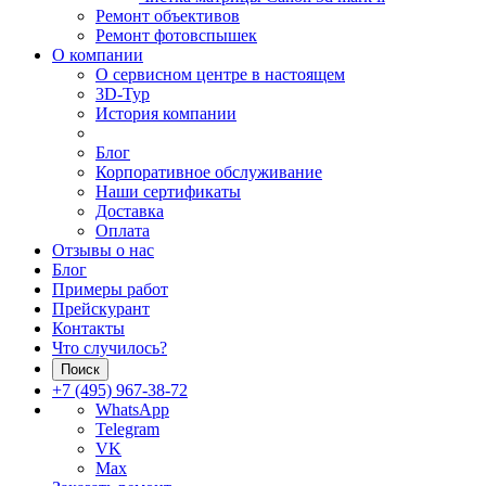
Ремонт объективов
Ремонт фотовспышек
О компании
О сервисном центре в настоящем
3D-Тур
История компании
Блог
Корпоративное обслуживание
Наши сертификаты
Доставка
Оплата
Отзывы о нас
Блог
Примеры работ
Прейскурант
Контакты
Что случилось?
Поиск
+7 (495) 967-38-72
WhatsApp
Telegram
VK
Max