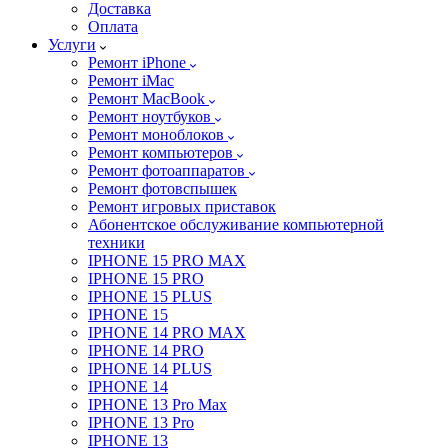
Доставка
Оплата
Услуги
Ремонт iPhone
Ремонт iMac
Ремонт MacBook
Ремонт ноутбуков
Ремонт моноблоков
Ремонт компьютеров
Ремонт фотоаппаратов
Ремонт фотовспышек
Ремонт игровых приставок
Абонентское обслуживание компьютерной
техники
IPHONE 15 PRO MAX
IPHONE 15 PRO
IPHONE 15 PLUS
IPHONE 15
IPHONE 14 PRO MAX
IPHONE 14 PRO
IPHONE 14 PLUS
IPHONE 14
IPHONE 13 Pro Max
IPHONE 13 Pro
IPHONE 13