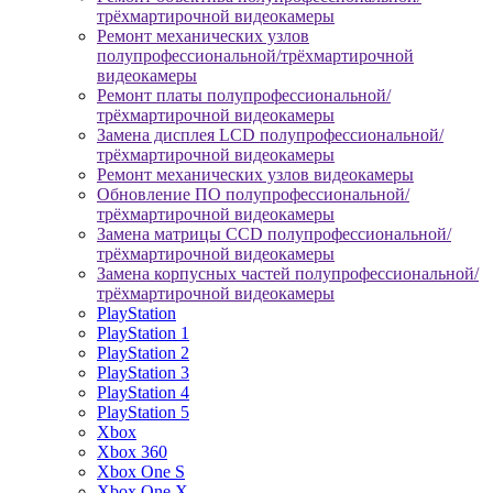
трёхмартирочной видеокамеры
Ремонт механических узлов
полупрофессиональной/трёхмартирочной
видеокамеры
Ремонт платы полупрофессиональной/
трёхмартирочной видеокамеры
Замена дисплея LCD полупрофессиональной/
трёхмартирочной видеокамеры
Ремонт механических узлов видеокамеры
Обновление ПО полупрофессиональной/
трёхмартирочной видеокамеры
Замена матрицы CCD полупрофессиональной/
трёхмартирочной видеокамеры
Замена корпусных частей полупрофессиональной/
трёхмартирочной видеокамеры
PlayStation
PlayStation 1
PlayStation 2
PlayStation 3
PlayStation 4
PlayStation 5
Xbox
Xbox 360
Xbox One S
Xbox One X