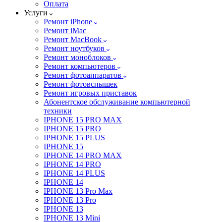
Оплата
Услуги
Ремонт iPhone
Ремонт iMac
Ремонт MacBook
Ремонт ноутбуков
Ремонт моноблоков
Ремонт компьютеров
Ремонт фотоаппаратов
Ремонт фотовспышек
Ремонт игровых приставок
Абонентское обслуживание компьютерной
техники
IPHONE 15 PRO MAX
IPHONE 15 PRO
IPHONE 15 PLUS
IPHONE 15
IPHONE 14 PRO MAX
IPHONE 14 PRO
IPHONE 14 PLUS
IPHONE 14
IPHONE 13 Pro Max
IPHONE 13 Pro
IPHONE 13
IPHONE 13 Mini