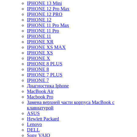
IPHONE 13 Mini
IPHONE 12 Pro Max
IPHONE 12 PRO
IPHONE 12
IPHONE 11 Pro Max
IPHONE 11 Pro
IPHONE 11
IPHONE XR
IPHONE XS MAX
IPHONE XS
IPHONE X
IPHONE 8 PLUS
IPHONE 8
IPHONE 7 PLUS
IPHONE 7
Диагностика Iphone
MacBook Air
Macbook Pro
Замена верхней части корпуса MacBook с
клавиатурой
ASUS
Hewlett Packard
Lenovo
DELL
Sony VAIO