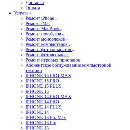
Доставка
Оплата
Услуги
Ремонт iPhone
Ремонт iMac
Ремонт MacBook
Ремонт ноутбуков
Ремонт моноблоков
Ремонт компьютеров
Ремонт фотоаппаратов
Ремонт фотовспышек
Ремонт игровых приставок
Абонентское обслуживание компьютерной
техники
IPHONE 15 PRO MAX
IPHONE 15 PRO
IPHONE 15 PLUS
IPHONE 15
IPHONE 14 PRO MAX
IPHONE 14 PRO
IPHONE 14 PLUS
IPHONE 14
IPHONE 13 Pro Max
IPHONE 13 Pro
IPHONE 13