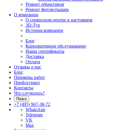
Ремонт объективов
Ремонт фотовспышек
О компании
О сервисном центре в настоящем
3D-Тур
История компании
Блог
Корпоративное обслуживание
Наши сертификаты
Доставка
Оплата
Отзывы о нас
Блог
Примеры работ
Прейскурант
Контакты
Что случилось?
Поиск
+7 (495) 967-38-72
WhatsApp
Telegram
VK
Max