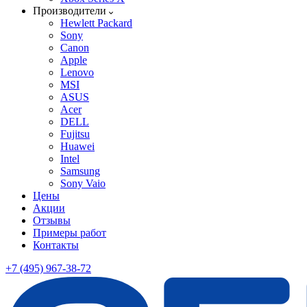
Производители
Hewlett Packard
Sony
Canon
Apple
Lenovo
MSI
ASUS
Acer
DELL
Fujitsu
Huawei
Intel
Samsung
Sony Vaio
Цены
Акции
Отзывы
Примеры работ
Контакты
+7 (495) 967-38-72