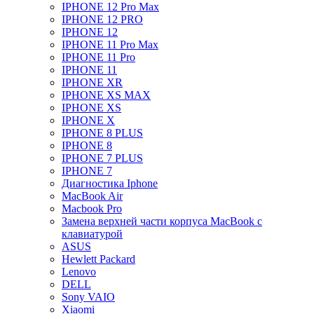
IPHONE 12 Pro Max
IPHONE 12 PRO
IPHONE 12
IPHONE 11 Pro Max
IPHONE 11 Pro
IPHONE 11
IPHONE XR
IPHONE XS MAX
IPHONE XS
IPHONE X
IPHONE 8 PLUS
IPHONE 8
IPHONE 7 PLUS
IPHONE 7
Диагностика Iphone
MacBook Air
Macbook Pro
Замена верхней части корпуса MacBook с
клавиатурой
ASUS
Hewlett Packard
Lenovo
DELL
Sony VAIO
Xiaomi