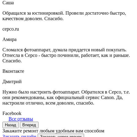
Саша
Обращался за юстинировкой. Провели достаточно быстро,
качеством доволен. Спасибо.
серсо.ru
Амира
Сломался фотоаппарат, думала приддется новый покупать.
Отнесла в Серсо - быстро починили, работает, как и раньше.
Спасибо.
Вконтакте
Дмитрий
Нужно было настроить фотоаппарат. Обратился в Серсо, т.е.
они рекомендованы, как официальный сервис Canon. Да,
настроили отлично, всем доволен, спасибо.
Facebook
Все отзывы
Назад
Вперед
Закажите ремонт любым удобным вам способом
Заказать онлайн
Заказать через звонок