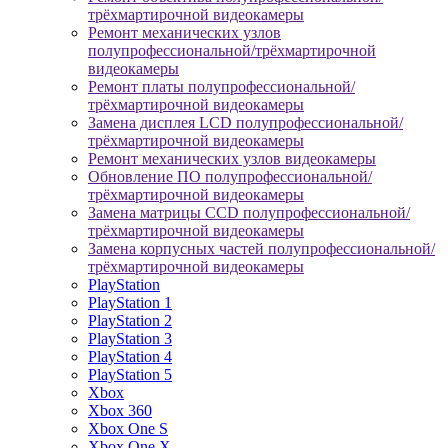
трёхмартирочной видеокамеры
Ремонт механических узлов
полупрофессиональной/трёхмартирочной
видеокамеры
Ремонт платы полупрофессиональной/
трёхмартирочной видеокамеры
Замена дисплея LCD полупрофессиональной/
трёхмартирочной видеокамеры
Ремонт механических узлов видеокамеры
Обновление ПО полупрофессиональной/
трёхмартирочной видеокамеры
Замена матрицы CCD полупрофессиональной/
трёхмартирочной видеокамеры
Замена корпусных частей полупрофессиональной/
трёхмартирочной видеокамеры
PlayStation
PlayStation 1
PlayStation 2
PlayStation 3
PlayStation 4
PlayStation 5
Xbox
Xbox 360
Xbox One S
Xbox One X