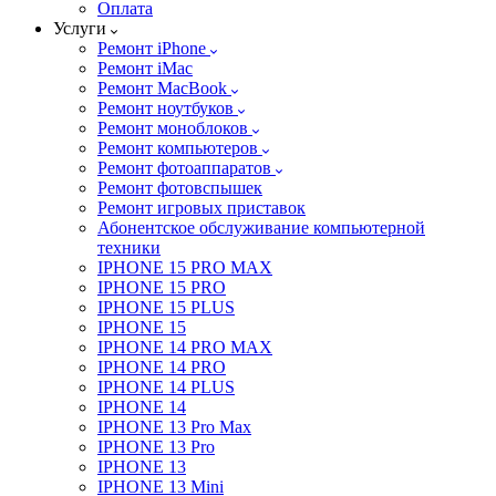
Оплата
Услуги
Ремонт iPhone
Ремонт iMac
Ремонт MacBook
Ремонт ноутбуков
Ремонт моноблоков
Ремонт компьютеров
Ремонт фотоаппаратов
Ремонт фотовспышек
Ремонт игровых приставок
Абонентское обслуживание компьютерной
техники
IPHONE 15 PRO MAX
IPHONE 15 PRO
IPHONE 15 PLUS
IPHONE 15
IPHONE 14 PRO MAX
IPHONE 14 PRO
IPHONE 14 PLUS
IPHONE 14
IPHONE 13 Pro Max
IPHONE 13 Pro
IPHONE 13
IPHONE 13 Mini