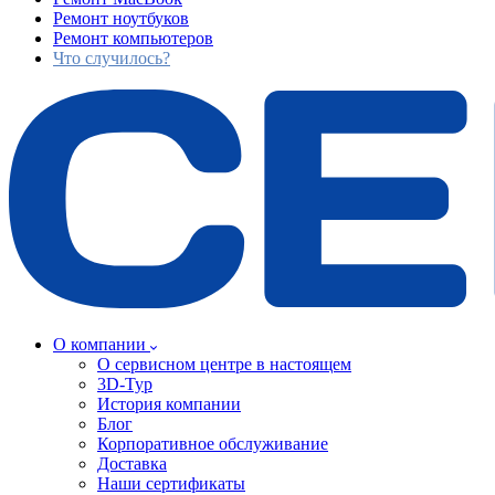
Ремонт ноутбуков
Ремонт компьютеров
Что случилось?
О компании
О сервисном центре в настоящем
3D-Тур
История компании
Блог
Корпоративное обслуживание
Доставка
Наши сертификаты