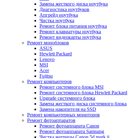
Замена жесткого диска ноутбука
Диагностика ноутбуков
Апгрейд ноутбука
Чистка ноутбука
Ремонт блока питания ноутбука
Ремонт клавиатуры ноутбука
Ремонт видеокарты ноутбука
Ремонт моноблоков
ASUS
Hewlett Packard
Lenovo
MSI
Acer
Fujitsu
Ремонт компьютеров
Ремонт системного блока MSI
Ремонт системного блока Hewlett Packard
Upgrade системного блока
Замена жесткого диска системного блока
Замена накопителя на SSD
Ремонт компьютерных мониторов
Ремонт фотоаппаратов
Ремонт фотоаппарата Canon
Ремонт фотоаппарата Samsung
Чистка матрицы Canon 5d mark ii