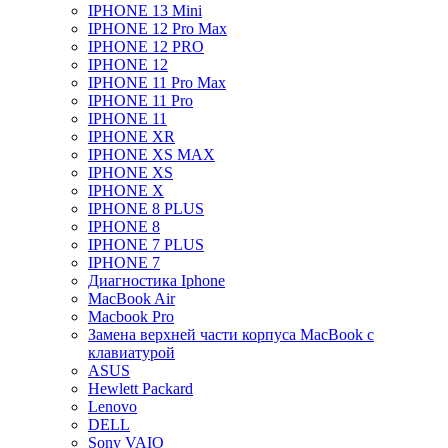
IPHONE 13 Mini
IPHONE 12 Pro Max
IPHONE 12 PRO
IPHONE 12
IPHONE 11 Pro Max
IPHONE 11 Pro
IPHONE 11
IPHONE XR
IPHONE XS MAX
IPHONE XS
IPHONE X
IPHONE 8 PLUS
IPHONE 8
IPHONE 7 PLUS
IPHONE 7
Диагностика Iphone
MacBook Air
Macbook Pro
Замена верхней части корпуса MacBook с
клавиатурой
ASUS
Hewlett Packard
Lenovo
DELL
Sony VAIO