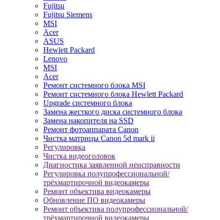
Fujitsu
Fujitsu Siemens
MSI
Acer
ASUS
Hewlett Packard
Lenovo
MSI
Acer
Ремонт системного блока MSI
Ремонт системного блока Hewlett Packard
Upgrade системного блока
Замена жесткого диска системного блока
Замена накопителя на SSD
Ремонт фотоаппарата Canon
Чистка матрицы Canon 5d mark ii
Регулировка
Чистка видеоголовок
Диагностика заявленной неисправности
Регулировка полупрофессиональной/
трёхмартирочной видеокамеры
Ремонт объектива видеокамеры
Обновление ПО видеокамеры
Ремонт объектива полупрофессиональной/
трёхмартирочной видеокамеры