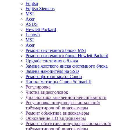
Fujitsu
Fujitsu Siemens
MSI
Acer
ASUS
Hewlett Packard
Lenovo
MSI
Acer
Ремонт системного блока MSI
Ремонт системного блока Hewlett Packard
Upgrade системного блока
Замена жесткого диска системного блока
Замена накопителя на SSD
Ремонт фотоаппарата Canon
Чистка матрицы Canon 5d mark ii
Регулировка
Чистка видеоголовок
Диагностика заявленной неисправности
Регулировка полупрофессиональной/
трёхмартирочной видеокамеры
Ремонт объектива видеокамеры
Обновление ПО видеокамеры
Ремонт объектива полупрофессиональной/
трёхмартирочной видеокамеры