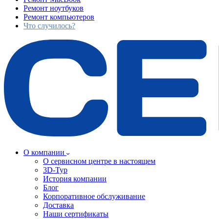
Ремонт ноутбуков
Ремонт компьютеров
Что случилось?
О компании
О сервисном центре в настоящем
3D-Тур
История компании
Блог
Корпоративное обслуживание
Доставка
Наши сертификаты