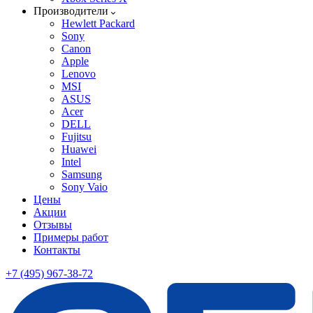
Производители
Hewlett Packard
Sony
Canon
Apple
Lenovo
MSI
ASUS
Acer
DELL
Fujitsu
Huawei
Intel
Samsung
Sony Vaio
Цены
Акции
Отзывы
Примеры работ
Контакты
+7 (495) 967-38-72