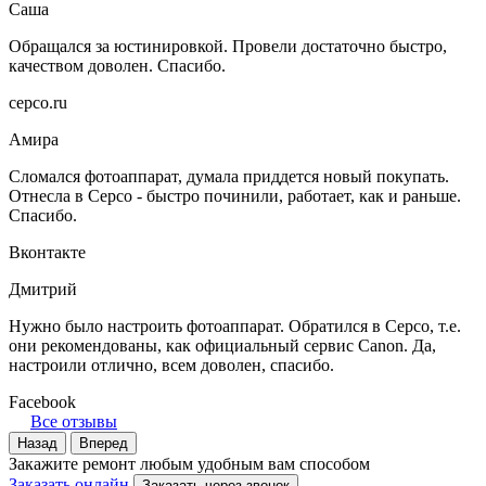
Саша
Обращался за юстинировкой. Провели достаточно быстро,
качеством доволен. Спасибо.
серсо.ru
Амира
Сломался фотоаппарат, думала приддется новый покупать.
Отнесла в Серсо - быстро починили, работает, как и раньше.
Спасибо.
Вконтакте
Дмитрий
Нужно было настроить фотоаппарат. Обратился в Серсо, т.е.
они рекомендованы, как официальный сервис Canon. Да,
настроили отлично, всем доволен, спасибо.
Facebook
Все отзывы
Назад
Вперед
Закажите ремонт любым удобным вам способом
Заказать онлайн
Заказать через звонок