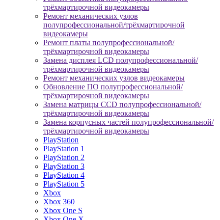
трёхмартирочной видеокамеры
Ремонт механических узлов
полупрофессиональной/трёхмартирочной
видеокамеры
Ремонт платы полупрофессиональной/
трёхмартирочной видеокамеры
Замена дисплея LCD полупрофессиональной/
трёхмартирочной видеокамеры
Ремонт механических узлов видеокамеры
Обновление ПО полупрофессиональной/
трёхмартирочной видеокамеры
Замена матрицы CCD полупрофессиональной/
трёхмартирочной видеокамеры
Замена корпусных частей полупрофессиональной/
трёхмартирочной видеокамеры
PlayStation
PlayStation 1
PlayStation 2
PlayStation 3
PlayStation 4
PlayStation 5
Xbox
Xbox 360
Xbox One S
Xbox One X