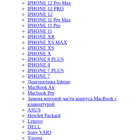
IPHONE 12 Pro Max
IPHONE 12 PRO
IPHONE 12
IPHONE 11 Pro Max
IPHONE 11 Pro
IPHONE 11
IPHONE XR
IPHONE XS MAX
IPHONE XS
IPHONE X
IPHONE 8 PLUS
IPHONE 8
IPHONE 7 PLUS
IPHONE 7
Диагностика Iphone
MacBook Air
Macbook Pro
Замена верхней части корпуса MacBook с
клавиатурой
ASUS
Hewlett Packard
Lenovo
DELL
Sony VAIO
Xiaomi