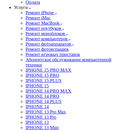
Оплата
Услуги
Ремонт iPhone
Ремонт iMac
Ремонт MacBook
Ремонт ноутбуков
Ремонт моноблоков
Ремонт компьютеров
Ремонт фотоаппаратов
Ремонт фотовспышек
Ремонт игровых приставок
Абонентское обслуживание компьютерной
техники
IPHONE 15 PRO MAX
IPHONE 15 PRO
IPHONE 15 PLUS
IPHONE 15
IPHONE 14 PRO MAX
IPHONE 14 PRO
IPHONE 14 PLUS
IPHONE 14
IPHONE 13 Pro Max
IPHONE 13 Pro
IPHONE 13
IPHONE 13 Mini