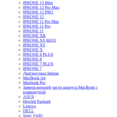
IPHONE 13 Mini
IPHONE 12 Pro Max
IPHONE 12 PRO
IPHONE 12
IPHONE 11 Pro Max
IPHONE 11 Pro
IPHONE 11
IPHONE XR
IPHONE XS MAX
IPHONE XS
IPHONE X
IPHONE 8 PLUS
IPHONE 8
IPHONE 7 PLUS
IPHONE 7
Диагностика Iphone
MacBook Air
Macbook Pro
Замена верхней части корпуса MacBook с
клавиатурой
ASUS
Hewlett Packard
Lenovo
DELL
Sony VAIO