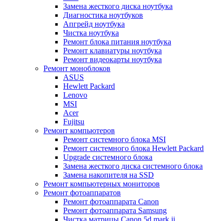
Замена жесткого диска ноутбука
Диагностика ноутбуков
Апгрейд ноутбука
Чистка ноутбука
Ремонт блока питания ноутбука
Ремонт клавиатуры ноутбука
Ремонт видеокарты ноутбука
Ремонт моноблоков
ASUS
Hewlett Packard
Lenovo
MSI
Acer
Fujitsu
Ремонт компьютеров
Ремонт системного блока MSI
Ремонт системного блока Hewlett Packard
Upgrade системного блока
Замена жесткого диска системного блока
Замена накопителя на SSD
Ремонт компьютерных мониторов
Ремонт фотоаппаратов
Ремонт фотоаппарата Canon
Ремонт фотоаппарата Samsung
Чистка матрицы Canon 5d mark ii