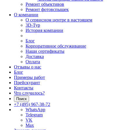
Ремонт объективов
Ремонт фотовспышек
О компании
О сервисном центре в настоящем
3D-Тур
История компании
Блог
Корпоративное обслуживание
Наши сертификаты
Доставка
Оплата
Отзывы о нас
Блог
Примеры работ
Прейскурант
Контакты
Что случилось?
Поиск
+7 (495) 967-38-72
WhatsApp
Telegram
VK
Max