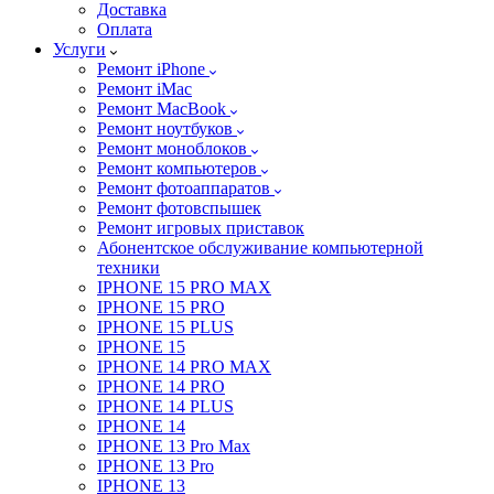
Доставка
Оплата
Услуги
Ремонт iPhone
Ремонт iMac
Ремонт MacBook
Ремонт ноутбуков
Ремонт моноблоков
Ремонт компьютеров
Ремонт фотоаппаратов
Ремонт фотовспышек
Ремонт игровых приставок
Абонентское обслуживание компьютерной
техники
IPHONE 15 PRO MAX
IPHONE 15 PRO
IPHONE 15 PLUS
IPHONE 15
IPHONE 14 PRO MAX
IPHONE 14 PRO
IPHONE 14 PLUS
IPHONE 14
IPHONE 13 Pro Max
IPHONE 13 Pro
IPHONE 13