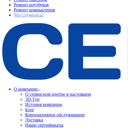
Ремонт ноутбуков
Ремонт компьютеров
Что случилось?
О компании
О сервисном центре в настоящем
3D-Тур
История компании
Блог
Корпоративное обслуживание
Доставка
Наши сертификаты