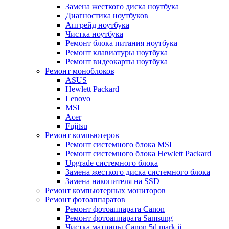
Замена жесткого диска ноутбука
Диагностика ноутбуков
Апгрейд ноутбука
Чистка ноутбука
Ремонт блока питания ноутбука
Ремонт клавиатуры ноутбука
Ремонт видеокарты ноутбука
Ремонт моноблоков
ASUS
Hewlett Packard
Lenovo
MSI
Acer
Fujitsu
Ремонт компьютеров
Ремонт системного блока MSI
Ремонт системного блока Hewlett Packard
Upgrade системного блока
Замена жесткого диска системного блока
Замена накопителя на SSD
Ремонт компьютерных мониторов
Ремонт фотоаппаратов
Ремонт фотоаппарата Canon
Ремонт фотоаппарата Samsung
Чистка матрицы Canon 5d mark ii