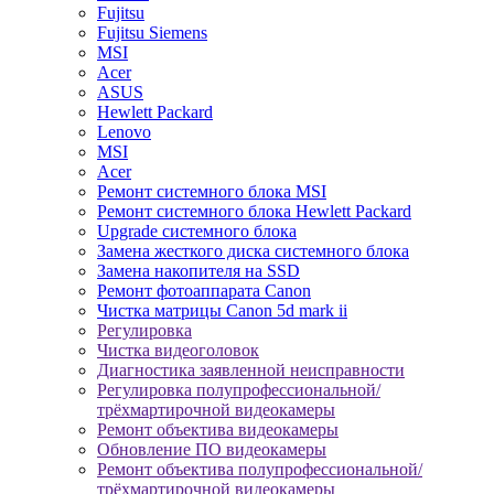
Fujitsu
Fujitsu Siemens
MSI
Acer
ASUS
Hewlett Packard
Lenovo
MSI
Acer
Ремонт системного блока MSI
Ремонт системного блока Hewlett Packard
Upgrade системного блока
Замена жесткого диска системного блока
Замена накопителя на SSD
Ремонт фотоаппарата Canon
Чистка матрицы Canon 5d mark ii
Регулировка
Чистка видеоголовок
Диагностика заявленной неисправности
Регулировка полупрофессиональной/
трёхмартирочной видеокамеры
Ремонт объектива видеокамеры
Обновление ПО видеокамеры
Ремонт объектива полупрофессиональной/
трёхмартирочной видеокамеры