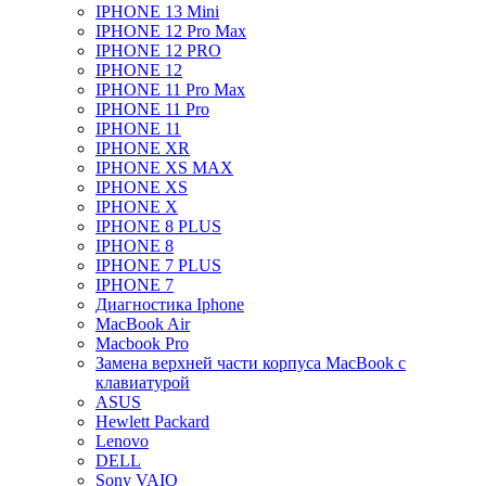
IPHONE 13 Mini
IPHONE 12 Pro Max
IPHONE 12 PRO
IPHONE 12
IPHONE 11 Pro Max
IPHONE 11 Pro
IPHONE 11
IPHONE XR
IPHONE XS MAX
IPHONE XS
IPHONE X
IPHONE 8 PLUS
IPHONE 8
IPHONE 7 PLUS
IPHONE 7
Диагностика Iphone
MacBook Air
Macbook Pro
Замена верхней части корпуса MacBook с
клавиатурой
ASUS
Hewlett Packard
Lenovo
DELL
Sony VAIO