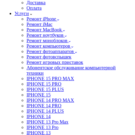
Доставка
Оплата
Услуги
Ремонт iPhone
Ремонт iMac
Ремонт MacBook
Ремонт ноутбуков
Ремонт моноблоков
Ремонт компьютеров
Ремонт фотоаппаратов
Ремонт фотовспышек
Ремонт игровых приставок
Абонентское обслуживание компьютерной
техники
IPHONE 15 PRO MAX
IPHONE 15 PRO
IPHONE 15 PLUS
IPHONE 15
IPHONE 14 PRO MAX
IPHONE 14 PRO
IPHONE 14 PLUS
IPHONE 14
IPHONE 13 Pro Max
IPHONE 13 Pro
IPHONE 13