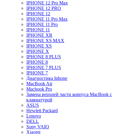
IPHONE 12 Pro Max
IPHONE 12 PRO
IPHONE 12
IPHONE 11 Pro Max
IPHONE 11 Pro
IPHONE 11
IPHONE XR
IPHONE XS MAX
IPHONE XS
IPHONE X
IPHONE 8 PLUS
IPHONE 8
IPHONE 7 PLUS
IPHONE 7
Диагностика Iphone
MacBook Air
Macbook Pro
Замена верхней части корпуса MacBook с
клавиатурой
ASUS
Hewlett Packard
Lenovo
DELL
Sony VAIO
Xiaomi