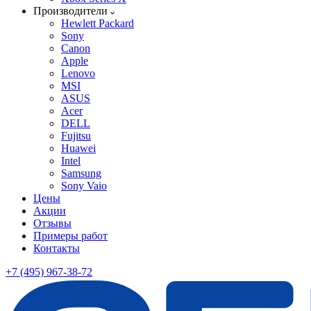
Производители
Hewlett Packard
Sony
Canon
Apple
Lenovo
MSI
ASUS
Acer
DELL
Fujitsu
Huawei
Intel
Samsung
Sony Vaio
Цены
Акции
Отзывы
Примеры работ
Контакты
+7 (495) 967-38-72