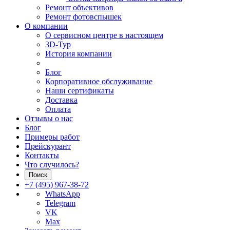
Ремонт объективов
Ремонт фотовспышек
О компании
О сервисном центре в настоящем
3D-Тур
История компании
Блог
Корпоративное обслуживание
Наши сертификаты
Доставка
Оплата
Отзывы о нас
Блог
Примеры работ
Прейскурант
Контакты
Что случилось?
Поиск
+7 (495) 967-38-72
WhatsApp
Telegram
VK
Max