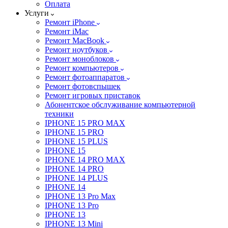
Оплата
Услуги
Ремонт iPhone
Ремонт iMac
Ремонт MacBook
Ремонт ноутбуков
Ремонт моноблоков
Ремонт компьютеров
Ремонт фотоаппаратов
Ремонт фотовспышек
Ремонт игровых приставок
Абонентское обслуживание компьютерной
техники
IPHONE 15 PRO MAX
IPHONE 15 PRO
IPHONE 15 PLUS
IPHONE 15
IPHONE 14 PRO MAX
IPHONE 14 PRO
IPHONE 14 PLUS
IPHONE 14
IPHONE 13 Pro Max
IPHONE 13 Pro
IPHONE 13
IPHONE 13 Mini