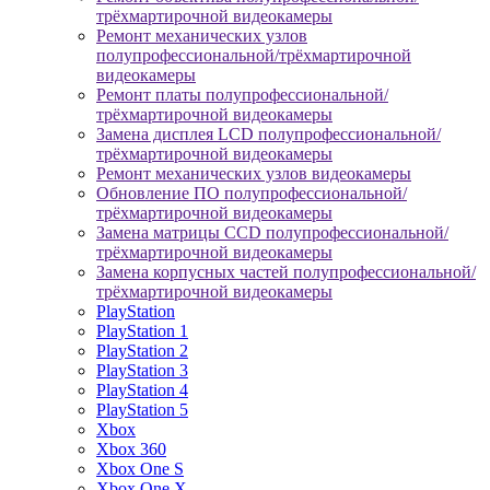
трёхмартирочной видеокамеры
Ремонт механических узлов
полупрофессиональной/трёхмартирочной
видеокамеры
Ремонт платы полупрофессиональной/
трёхмартирочной видеокамеры
Замена дисплея LCD полупрофессиональной/
трёхмартирочной видеокамеры
Ремонт механических узлов видеокамеры
Обновление ПО полупрофессиональной/
трёхмартирочной видеокамеры
Замена матрицы CCD полупрофессиональной/
трёхмартирочной видеокамеры
Замена корпусных частей полупрофессиональной/
трёхмартирочной видеокамеры
PlayStation
PlayStation 1
PlayStation 2
PlayStation 3
PlayStation 4
PlayStation 5
Xbox
Xbox 360
Xbox One S
Xbox One X