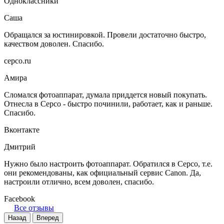
Одноклассники
Саша
Обращался за юстинировкой. Провели достаточно быстро,
качеством доволен. Спасибо.
серсо.ru
Амира
Сломался фотоаппарат, думала приддется новый покупать.
Отнесла в Серсо - быстро починили, работает, как и раньше.
Спасибо.
Вконтакте
Дмитрий
Нужно было настроить фотоаппарат. Обратился в Серсо, т.е.
они рекомендованы, как официальный сервис Canon. Да,
настроили отлично, всем доволен, спасибо.
Facebook
Все отзывы
Назад
Вперед