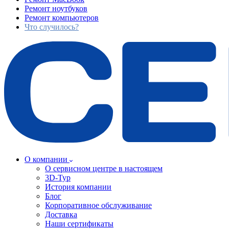
Ремонт ноутбуков
Ремонт компьютеров
Что случилось?
О компании
О сервисном центре в настоящем
3D-Тур
История компании
Блог
Корпоративное обслуживание
Доставка
Наши сертификаты