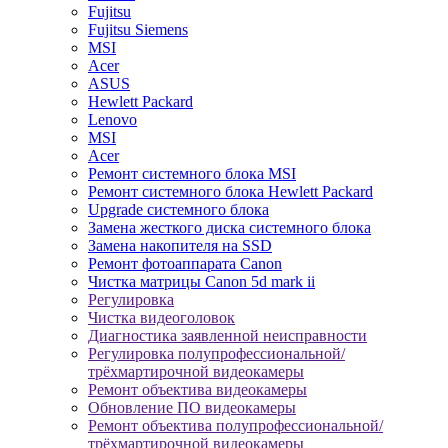
Fujitsu
Fujitsu Siemens
MSI
Acer
ASUS
Hewlett Packard
Lenovo
MSI
Acer
Ремонт системного блока MSI
Ремонт системного блока Hewlett Packard
Upgrade системного блока
Замена жесткого диска системного блока
Замена накопителя на SSD
Ремонт фотоаппарата Canon
Чистка матрицы Canon 5d mark ii
Регулировка
Чистка видеоголовок
Диагностика заявленной неисправности
Регулировка полупрофессиональной/
трёхмартирочной видеокамеры
Ремонт объектива видеокамеры
Обновление ПО видеокамеры
Ремонт объектива полупрофессиональной/
трёхмартирочной видеокамеры