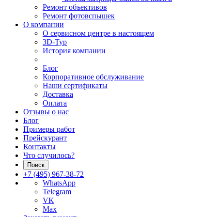
Ремонт объективов
Ремонт фотовспышек
О компании
О сервисном центре в настоящем
3D-Тур
История компании
Блог
Корпоративное обслуживание
Наши сертификаты
Доставка
Оплата
Отзывы о нас
Блог
Примеры работ
Прейскурант
Контакты
Что случилось?
Поиск
+7 (495) 967-38-72
WhatsApp
Telegram
VK
Max