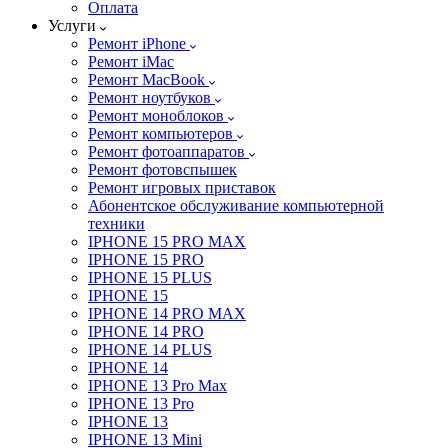
Оплата
Услуги
Ремонт iPhone
Ремонт iMac
Ремонт MacBook
Ремонт ноутбуков
Ремонт моноблоков
Ремонт компьютеров
Ремонт фотоаппаратов
Ремонт фотовспышек
Ремонт игровых приставок
Абонентское обслуживание компьютерной
техники
IPHONE 15 PRO MAX
IPHONE 15 PRO
IPHONE 15 PLUS
IPHONE 15
IPHONE 14 PRO MAX
IPHONE 14 PRO
IPHONE 14 PLUS
IPHONE 14
IPHONE 13 Pro Max
IPHONE 13 Pro
IPHONE 13
IPHONE 13 Mini