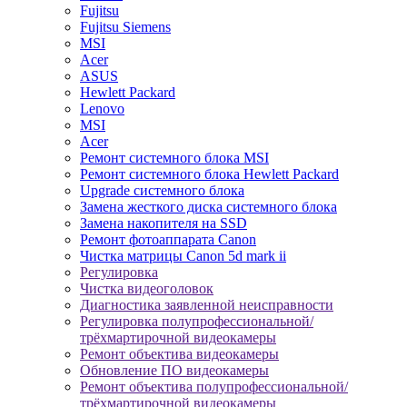
Fujitsu
Fujitsu Siemens
MSI
Acer
ASUS
Hewlett Packard
Lenovo
MSI
Acer
Ремонт системного блока MSI
Ремонт системного блока Hewlett Packard
Upgrade системного блока
Замена жесткого диска системного блока
Замена накопителя на SSD
Ремонт фотоаппарата Canon
Чистка матрицы Canon 5d mark ii
Регулировка
Чистка видеоголовок
Диагностика заявленной неисправности
Регулировка полупрофессиональной/
трёхмартирочной видеокамеры
Ремонт объектива видеокамеры
Обновление ПО видеокамеры
Ремонт объектива полупрофессиональной/
трёхмартирочной видеокамеры