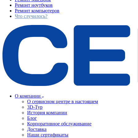
Ремонт ноутбуков
Ремонт компьютеров
Что случилось?
О компании
О сервисном центре в настоящем
3D-Тур
История компании
Блог
Корпоративное обслуживание
Доставка
Наши сертификаты