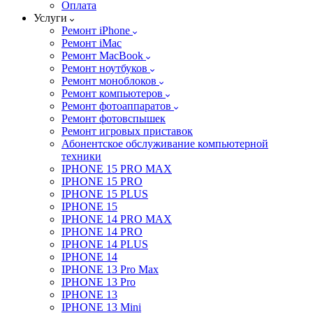
Оплата
Услуги
Ремонт iPhone
Ремонт iMac
Ремонт MacBook
Ремонт ноутбуков
Ремонт моноблоков
Ремонт компьютеров
Ремонт фотоаппаратов
Ремонт фотовспышек
Ремонт игровых приставок
Абонентское обслуживание компьютерной
техники
IPHONE 15 PRO MAX
IPHONE 15 PRO
IPHONE 15 PLUS
IPHONE 15
IPHONE 14 PRO MAX
IPHONE 14 PRO
IPHONE 14 PLUS
IPHONE 14
IPHONE 13 Pro Max
IPHONE 13 Pro
IPHONE 13
IPHONE 13 Mini