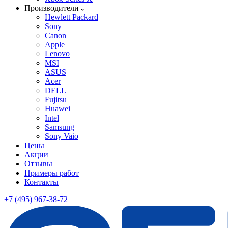
Производители
Hewlett Packard
Sony
Canon
Apple
Lenovo
MSI
ASUS
Acer
DELL
Fujitsu
Huawei
Intel
Samsung
Sony Vaio
Цены
Акции
Отзывы
Примеры работ
Контакты
+7 (495) 967-38-72