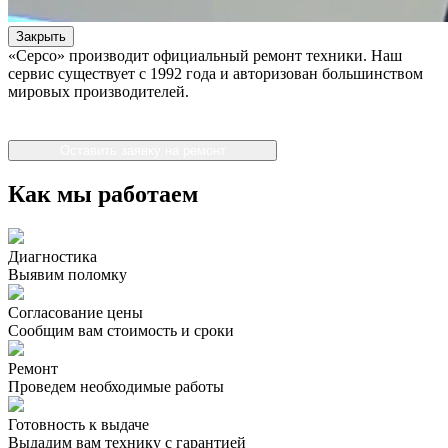
Закрыть
«Серсо» производит официальный ремонт техники. Наш
сервис существует с 1992 года и авторизован большинством
мировых производителей.
Оставить заявку на ремонт
Как мы работаем
Диагностика
Выявим поломку
Согласование цены
Сообщим вам стоимость и сроки
Ремонт
Проведем необходимые работы
Готовность к выдаче
Выдадим вам технику с гарантией