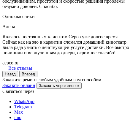
обслуживанием, простотой и скоростью решения проблемы
безумно доволен. Спасибо.
Одноклассники
Алена
Являюсь постоянным клиентом Серсо уже долгое время.
Сейчас как на зло в карантин сломался домашний кинотеатр.
Была рада узнать о действующей услуге доставки. Все быстро
починили и вернули прям до двери, огромное спасибо!
cepco.ru
Все отзывы
Назад
Вперед
Закажите ремонт любым удобным вам способом
Заказать онлайн
Заказать через звонок
Связаться через
WhatsApp
Telegram
Max
imo