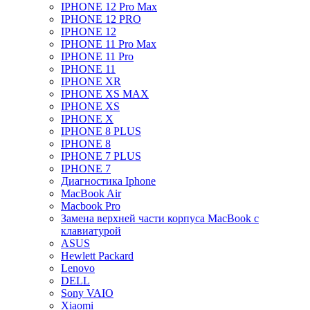
IPHONE 12 Pro Max
IPHONE 12 PRO
IPHONE 12
IPHONE 11 Pro Max
IPHONE 11 Pro
IPHONE 11
IPHONE XR
IPHONE XS MAX
IPHONE XS
IPHONE X
IPHONE 8 PLUS
IPHONE 8
IPHONE 7 PLUS
IPHONE 7
Диагностика Iphone
MacBook Air
Macbook Pro
Замена верхней части корпуса MacBook с
клавиатурой
ASUS
Hewlett Packard
Lenovo
DELL
Sony VAIO
Xiaomi