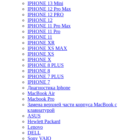
IPHONE 13 Mini
IPHONE 12 Pro Max
IPHONE 12 PRO
IPHONE 12
IPHONE 11 Pro Max
IPHONE 11 Pro
IPHONE 11
IPHONE XR
IPHONE XS MAX
IPHONE XS
IPHONE X
IPHONE 8 PLUS
IPHONE 8
IPHONE 7 PLUS
IPHONE 7
Диагностика Iphone
MacBook Air
Macbook Pro
Замена верхней части корпуса MacBook с
клавиатурой
ASUS
Hewlett Packard
Lenovo
DELL
Sony VAIO