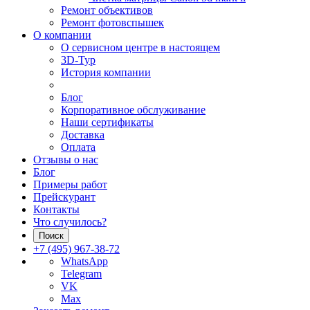
Ремонт объективов
Ремонт фотовспышек
О компании
О сервисном центре в настоящем
3D-Тур
История компании
Блог
Корпоративное обслуживание
Наши сертификаты
Доставка
Оплата
Отзывы о нас
Блог
Примеры работ
Прейскурант
Контакты
Что случилось?
Поиск
+7 (495) 967-38-72
WhatsApp
Telegram
VK
Max