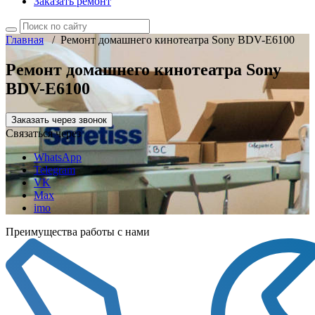
Заказать ремонт
Главная
/
Ремонт домашнего кинотеатра Sony BDV-E6100
Ремонт домашнего кинотеатра Sony
BDV-E6100
Заказать через звонок
Связаться через
WhatsApp
Telegram
VK
Max
imo
Преимущества работы с нами