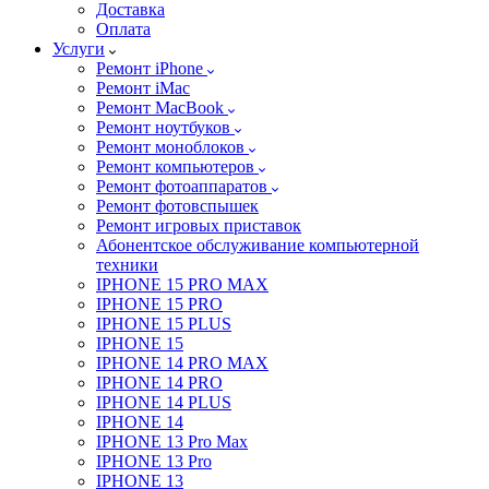
Доставка
Оплата
Услуги
Ремонт iPhone
Ремонт iMac
Ремонт MacBook
Ремонт ноутбуков
Ремонт моноблоков
Ремонт компьютеров
Ремонт фотоаппаратов
Ремонт фотовспышек
Ремонт игровых приставок
Абонентское обслуживание компьютерной
техники
IPHONE 15 PRO MAX
IPHONE 15 PRO
IPHONE 15 PLUS
IPHONE 15
IPHONE 14 PRO MAX
IPHONE 14 PRO
IPHONE 14 PLUS
IPHONE 14
IPHONE 13 Pro Max
IPHONE 13 Pro
IPHONE 13