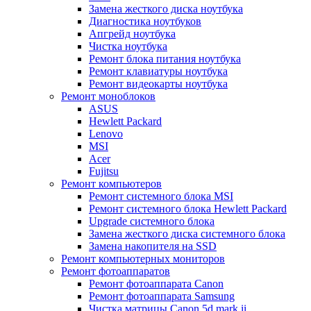
Замена жесткого диска ноутбука
Диагностика ноутбуков
Апгрейд ноутбука
Чистка ноутбука
Ремонт блока питания ноутбука
Ремонт клавиатуры ноутбука
Ремонт видеокарты ноутбука
Ремонт моноблоков
ASUS
Hewlett Packard
Lenovo
MSI
Acer
Fujitsu
Ремонт компьютеров
Ремонт системного блока MSI
Ремонт системного блока Hewlett Packard
Upgrade системного блока
Замена жесткого диска системного блока
Замена накопителя на SSD
Ремонт компьютерных мониторов
Ремонт фотоаппаратов
Ремонт фотоаппарата Canon
Ремонт фотоаппарата Samsung
Чистка матрицы Canon 5d mark ii