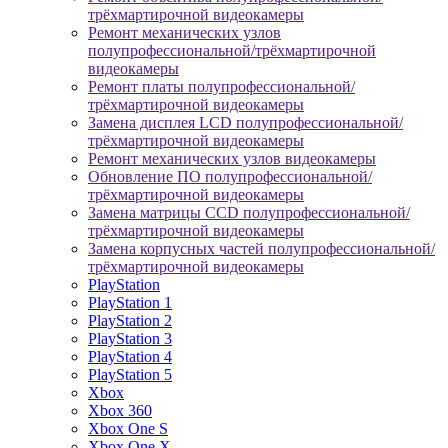
трёхмартирочной видеокамеры
Ремонт механических узлов
полупрофессиональной/трёхмартирочной
видеокамеры
Ремонт платы полупрофессиональной/
трёхмартирочной видеокамеры
Замена дисплея LCD полупрофессиональной/
трёхмартирочной видеокамеры
Ремонт механических узлов видеокамеры
Обновление ПО полупрофессиональной/
трёхмартирочной видеокамеры
Замена матрицы CCD полупрофессиональной/
трёхмартирочной видеокамеры
Замена корпусных частей полупрофессиональной/
трёхмартирочной видеокамеры
PlayStation
PlayStation 1
PlayStation 2
PlayStation 3
PlayStation 4
PlayStation 5
Xbox
Xbox 360
Xbox One S
Xbox One X