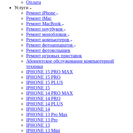
Оплата
Услуги
Ремонт iPhone
Ремонт iMac
Ремонт MacBook
Ремонт ноутбуков
Ремонт моноблоков
Ремонт компьютеров
Ремонт фотоаппаратов
Ремонт фотовспышек
Ремонт игровых приставок
Абонентское обслуживание компьютерной
техники
IPHONE 15 PRO MAX
IPHONE 15 PRO
IPHONE 15 PLUS
IPHONE 15
IPHONE 14 PRO MAX
IPHONE 14 PRO
IPHONE 14 PLUS
IPHONE 14
IPHONE 13 Pro Max
IPHONE 13 Pro
IPHONE 13
IPHONE 13 Mini