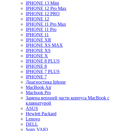
IPHONE 13 Mini
IPHONE 12 Pro Max
IPHONE 12 PRO
IPHONE 12
IPHONE 11 Pro Max
IPHONE 11 Pro
IPHONE 11
IPHONE XR
IPHONE XS MAX
IPHONE XS
IPHONE X
IPHONE 8 PLUS
IPHONE 8
IPHONE 7 PLUS
IPHONE 7
Диагностика Iphone
MacBook Air
Macbook Pro
Замена верхней части корпуса MacBook с
клавиатурой
ASUS
Hewlett Packard
Lenovo
DELL
Sony VAIO