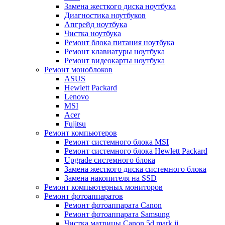
Замена жесткого диска ноутбука
Диагностика ноутбуков
Апгрейд ноутбука
Чистка ноутбука
Ремонт блока питания ноутбука
Ремонт клавиатуры ноутбука
Ремонт видеокарты ноутбука
Ремонт моноблоков
ASUS
Hewlett Packard
Lenovo
MSI
Acer
Fujitsu
Ремонт компьютеров
Ремонт системного блока MSI
Ремонт системного блока Hewlett Packard
Upgrade системного блока
Замена жесткого диска системного блока
Замена накопителя на SSD
Ремонт компьютерных мониторов
Ремонт фотоаппаратов
Ремонт фотоаппарата Canon
Ремонт фотоаппарата Samsung
Чистка матрицы Canon 5d mark ii