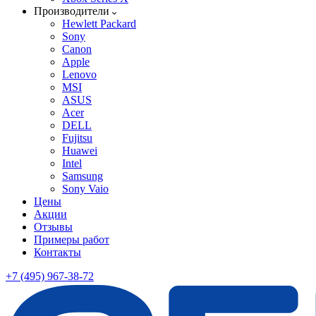
Производители
Hewlett Packard
Sony
Canon
Apple
Lenovo
MSI
ASUS
Acer
DELL
Fujitsu
Huawei
Intel
Samsung
Sony Vaio
Цены
Акции
Отзывы
Примеры работ
Контакты
+7 (495) 967-38-72