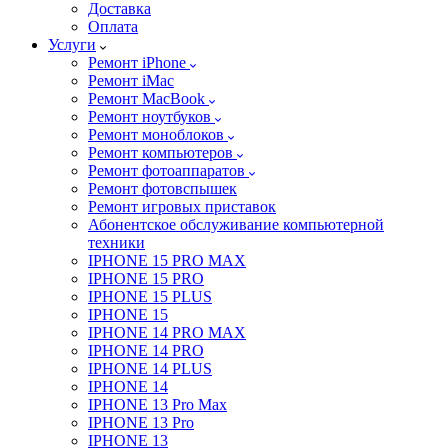
Доставка
Оплата
Услуги
Ремонт iPhone
Ремонт iMac
Ремонт MacBook
Ремонт ноутбуков
Ремонт моноблоков
Ремонт компьютеров
Ремонт фотоаппаратов
Ремонт фотовспышек
Ремонт игровых приставок
Абонентское обслуживание компьютерной
техники
IPHONE 15 PRO MAX
IPHONE 15 PRO
IPHONE 15 PLUS
IPHONE 15
IPHONE 14 PRO MAX
IPHONE 14 PRO
IPHONE 14 PLUS
IPHONE 14
IPHONE 13 Pro Max
IPHONE 13 Pro
IPHONE 13