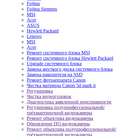
Fujitsu
Fujitsu Siemens
MSI
Acer
ASUS
Hewlett Packard
Lenovo
MSI
Acer
Ремонт системного блока MSI
Ремонт системного блока Hewlett Packard
Upgrade системного блока
Замена жесткого диска системного блока
Замена накопителя на SSD
Ремонт фотоаппарата Canon
Чистка матрицы Canon 5d mark ii
Регулировка
Чистка видеоголовок
Диагностика заявленной неисправности
Регулировка полупрофессиональной/
трёхмартирочной видеокамеры
Ремонт объектива видеокамеры
Обновление ПО видеокамеры
Ремонт объектива полупрофессиональной/
трёхмартирочной видеокамеры