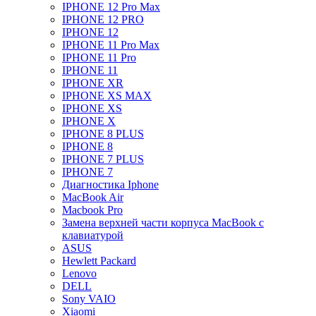
IPHONE 12 Pro Max
IPHONE 12 PRO
IPHONE 12
IPHONE 11 Pro Max
IPHONE 11 Pro
IPHONE 11
IPHONE XR
IPHONE XS MAX
IPHONE XS
IPHONE X
IPHONE 8 PLUS
IPHONE 8
IPHONE 7 PLUS
IPHONE 7
Диагностика Iphone
MacBook Air
Macbook Pro
Замена верхней части корпуса MacBook с
клавиатурой
ASUS
Hewlett Packard
Lenovo
DELL
Sony VAIO
Xiaomi