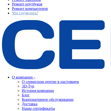
Ремонт ноутбуков
Ремонт компьютеров
Что случилось?
О компании
О сервисном центре в настоящем
3D-Тур
История компании
Блог
Корпоративное обслуживание
Доставка
Наши сертификаты