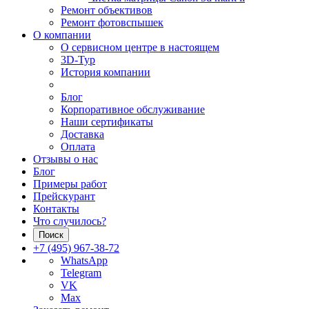
Ремонт объективов
Ремонт фотовспышек
О компании
О сервисном центре в настоящем
3D-Тур
История компании
Блог
Корпоративное обслуживание
Наши сертификаты
Доставка
Оплата
Отзывы о нас
Блог
Примеры работ
Прейскурант
Контакты
Что случилось?
Поиск
+7 (495) 967-38-72
WhatsApp
Telegram
VK
Max