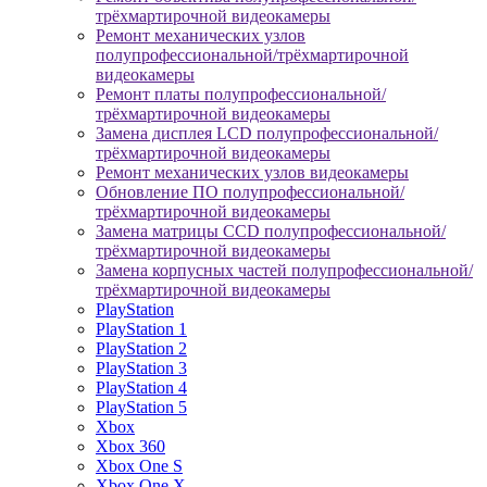
трёхмартирочной видеокамеры
Ремонт механических узлов
полупрофессиональной/трёхмартирочной
видеокамеры
Ремонт платы полупрофессиональной/
трёхмартирочной видеокамеры
Замена дисплея LCD полупрофессиональной/
трёхмартирочной видеокамеры
Ремонт механических узлов видеокамеры
Обновление ПО полупрофессиональной/
трёхмартирочной видеокамеры
Замена матрицы CCD полупрофессиональной/
трёхмартирочной видеокамеры
Замена корпусных частей полупрофессиональной/
трёхмартирочной видеокамеры
PlayStation
PlayStation 1
PlayStation 2
PlayStation 3
PlayStation 4
PlayStation 5
Xbox
Xbox 360
Xbox One S
Xbox One X