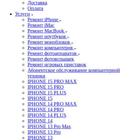
Доставка
Оплата
Услуги
Ремонт iPhone
Ремонт iMac
Ремонт MacBook
Ремонт ноутбуков
Ремонт моноблоков
Ремонт компьютеров
Ремонт фотоаппаратов
Ремонт фотовспышек
Ремонт игровых приставок
Абонентское обслуживание компьютерной
техники
IPHONE 15 PRO MAX
IPHONE 15 PRO
IPHONE 15 PLUS
IPHONE 15
IPHONE 14 PRO MAX
IPHONE 14 PRO
IPHONE 14 PLUS
IPHONE 14
IPHONE 13 Pro Max
IPHONE 13 Pro
IPHONE 13