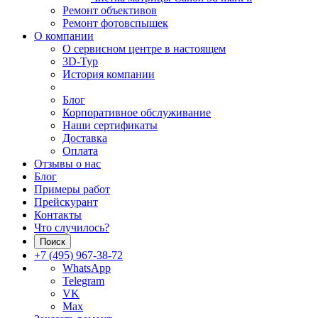
Ремонт объективов
Ремонт фотовспышек
О компании
О сервисном центре в настоящем
3D-Тур
История компании
Блог
Корпоративное обслуживание
Наши сертификаты
Доставка
Оплата
Отзывы о нас
Блог
Примеры работ
Прейскурант
Контакты
Что случилось?
Поиск
+7 (495) 967-38-72
WhatsApp
Telegram
VK
Max