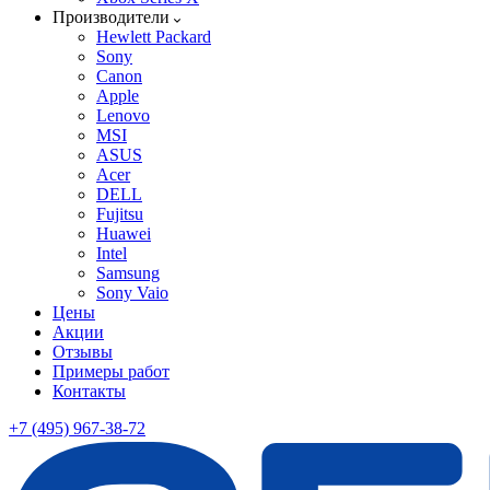
Производители
Hewlett Packard
Sony
Canon
Apple
Lenovo
MSI
ASUS
Acer
DELL
Fujitsu
Huawei
Intel
Samsung
Sony Vaio
Цены
Акции
Отзывы
Примеры работ
Контакты
+7 (495) 967-38-72