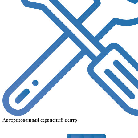
Авторизованный сервисный центр