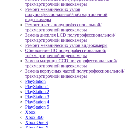
трёхмартирочной видеокамеры
Ремонт механических узлов
полупрофессиональной/трёхмартирочной
видеокамеры
Ремонт платы полупрофессиональной/
трёхмартирочной видеокамеры
Замена дисплея LCD полупрофессиональной/
трёхмартирочной видеокамеры
Ремонт механических узлов видеокамеры
Обновление ПО полупрофессиональной/
трёхмартирочной видеокамеры
Замена матрицы CCD полупрофессиональной/
трёхмартирочной видеокамеры
Замена корпусных частей полупрофессиональной/
трёхмартирочной видеокамеры
PlayStation
PlayStation 1
PlayStation 2
PlayStation 3
PlayStation 4
PlayStation 5
Xbox
Xbox 360
Xbox One S
Xbox One X