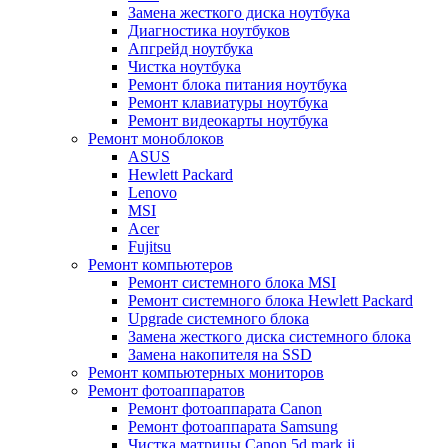
Замена жесткого диска ноутбука
Диагностика ноутбуков
Апгрейд ноутбука
Чистка ноутбука
Ремонт блока питания ноутбука
Ремонт клавиатуры ноутбука
Ремонт видеокарты ноутбука
Ремонт моноблоков
ASUS
Hewlett Packard
Lenovo
MSI
Acer
Fujitsu
Ремонт компьютеров
Ремонт системного блока MSI
Ремонт системного блока Hewlett Packard
Upgrade системного блока
Замена жесткого диска системного блока
Замена накопителя на SSD
Ремонт компьютерных мониторов
Ремонт фотоаппаратов
Ремонт фотоаппарата Canon
Ремонт фотоаппарата Samsung
Чистка матрицы Canon 5d mark ii