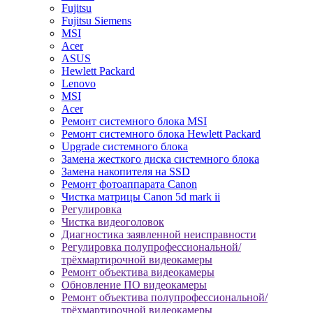
Fujitsu
Fujitsu Siemens
MSI
Acer
ASUS
Hewlett Packard
Lenovo
MSI
Acer
Ремонт системного блока MSI
Ремонт системного блока Hewlett Packard
Upgrade системного блока
Замена жесткого диска системного блока
Замена накопителя на SSD
Ремонт фотоаппарата Canon
Чистка матрицы Canon 5d mark ii
Регулировка
Чистка видеоголовок
Диагностика заявленной неисправности
Регулировка полупрофессиональной/
трёхмартирочной видеокамеры
Ремонт объектива видеокамеры
Обновление ПО видеокамеры
Ремонт объектива полупрофессиональной/
трёхмартирочной видеокамеры