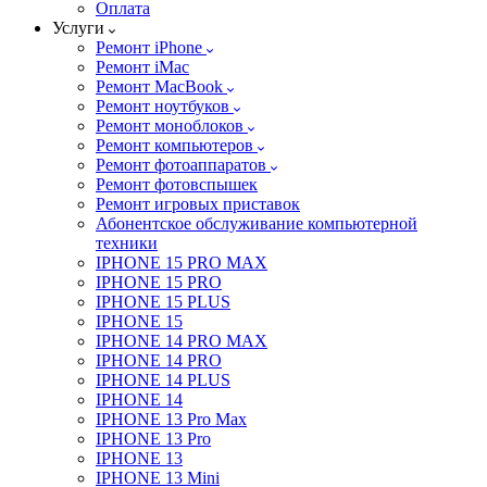
Оплата
Услуги
Ремонт iPhone
Ремонт iMac
Ремонт MacBook
Ремонт ноутбуков
Ремонт моноблоков
Ремонт компьютеров
Ремонт фотоаппаратов
Ремонт фотовспышек
Ремонт игровых приставок
Абонентское обслуживание компьютерной
техники
IPHONE 15 PRO MAX
IPHONE 15 PRO
IPHONE 15 PLUS
IPHONE 15
IPHONE 14 PRO MAX
IPHONE 14 PRO
IPHONE 14 PLUS
IPHONE 14
IPHONE 13 Pro Max
IPHONE 13 Pro
IPHONE 13
IPHONE 13 Mini