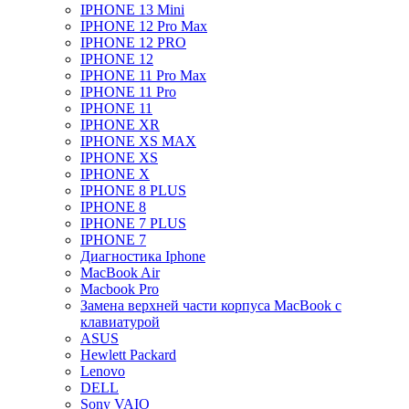
IPHONE 13 Mini
IPHONE 12 Pro Max
IPHONE 12 PRO
IPHONE 12
IPHONE 11 Pro Max
IPHONE 11 Pro
IPHONE 11
IPHONE XR
IPHONE XS MAX
IPHONE XS
IPHONE X
IPHONE 8 PLUS
IPHONE 8
IPHONE 7 PLUS
IPHONE 7
Диагностика Iphone
MacBook Air
Macbook Pro
Замена верхней части корпуса MacBook с
клавиатурой
ASUS
Hewlett Packard
Lenovo
DELL
Sony VAIO