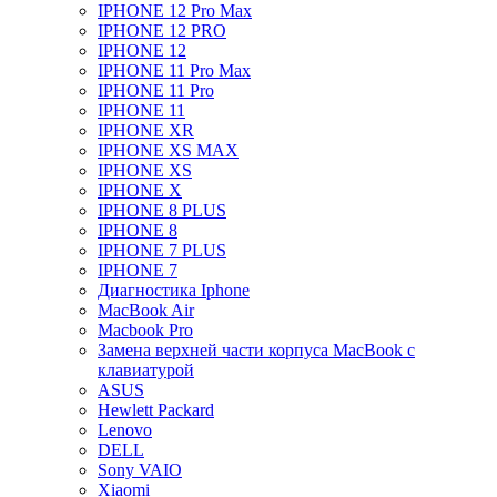
IPHONE 12 Pro Max
IPHONE 12 PRO
IPHONE 12
IPHONE 11 Pro Max
IPHONE 11 Pro
IPHONE 11
IPHONE XR
IPHONE XS MAX
IPHONE XS
IPHONE X
IPHONE 8 PLUS
IPHONE 8
IPHONE 7 PLUS
IPHONE 7
Диагностика Iphone
MacBook Air
Macbook Pro
Замена верхней части корпуса MacBook с
клавиатурой
ASUS
Hewlett Packard
Lenovo
DELL
Sony VAIO
Xiaomi