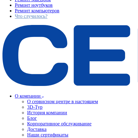
Ремонт ноутбуков
Ремонт компьютеров
Что случилось?
О компании
О сервисном центре в настоящем
3D-Тур
История компании
Блог
Корпоративное обслуживание
Доставка
Наши сертификаты