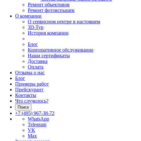
Ремонт объективов
Ремонт фотовспышек
О компании
О сервисном центре в настоящем
3D-Тур
История компании
Блог
Корпоративное обслуживание
Наши сертификаты
Доставка
Оплата
Отзывы о нас
Блог
Примеры работ
Прейскурант
Контакты
Что случилось?
Поиск
+7 (495) 967-38-72
WhatsApp
Telegram
VK
Max