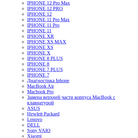
IPHONE 12 Pro Max
IPHONE 12 PRO
IPHONE 12
IPHONE 11 Pro Max
IPHONE 11 Pro
IPHONE 11
IPHONE XR
IPHONE XS MAX
IPHONE XS
IPHONE X
IPHONE 8 PLUS
IPHONE 8
IPHONE 7 PLUS
IPHONE 7
Диагностика Iphone
MacBook Air
Macbook Pro
Замена верхней части корпуса MacBook с
клавиатурой
ASUS
Hewlett Packard
Lenovo
DELL
Sony VAIO
Xiaomi