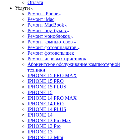
Оплата
Услуги
Ремонт iPhone
Ремонт iMac
Ремонт MacBook
Ремонт ноутбуков
Ремонт моноблоков
Ремонт компьютеров
Ремонт фотоаппаратов
Ремонт фотовспышек
Ремонт игровых приставок
Абонентское обслуживание компьютерной
техники
IPHONE 15 PRO MAX
IPHONE 15 PRO
IPHONE 15 PLUS
IPHONE 15
IPHONE 14 PRO MAX
IPHONE 14 PRO
IPHONE 14 PLUS
IPHONE 14
IPHONE 13 Pro Max
IPHONE 13 Pro
IPHONE 13
IPHONE 13 Mini