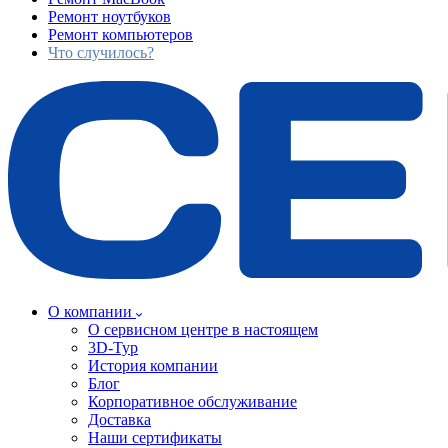
Ремонт ноутбуков
Ремонт компьютеров
Что случилось?
О компании
О сервисном центре в настоящем
3D-Тур
История компании
Блог
Корпоративное обслуживание
Доставка
Наши сертификаты