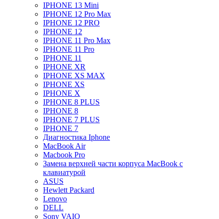
IPHONE 13 Mini
IPHONE 12 Pro Max
IPHONE 12 PRO
IPHONE 12
IPHONE 11 Pro Max
IPHONE 11 Pro
IPHONE 11
IPHONE XR
IPHONE XS MAX
IPHONE XS
IPHONE X
IPHONE 8 PLUS
IPHONE 8
IPHONE 7 PLUS
IPHONE 7
Диагностика Iphone
MacBook Air
Macbook Pro
Замена верхней части корпуса MacBook с
клавиатурой
ASUS
Hewlett Packard
Lenovo
DELL
Sony VAIO