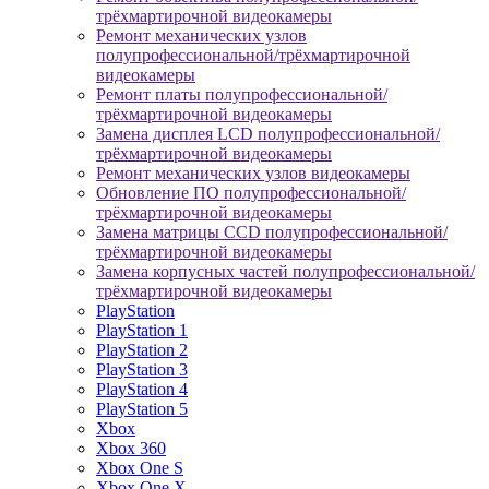
трёхмартирочной видеокамеры
Ремонт механических узлов
полупрофессиональной/трёхмартирочной
видеокамеры
Ремонт платы полупрофессиональной/
трёхмартирочной видеокамеры
Замена дисплея LCD полупрофессиональной/
трёхмартирочной видеокамеры
Ремонт механических узлов видеокамеры
Обновление ПО полупрофессиональной/
трёхмартирочной видеокамеры
Замена матрицы CCD полупрофессиональной/
трёхмартирочной видеокамеры
Замена корпусных частей полупрофессиональной/
трёхмартирочной видеокамеры
PlayStation
PlayStation 1
PlayStation 2
PlayStation 3
PlayStation 4
PlayStation 5
Xbox
Xbox 360
Xbox One S
Xbox One X