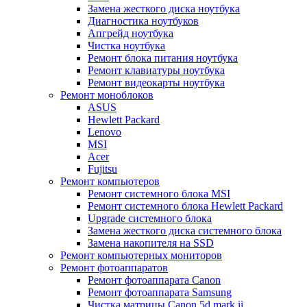
Замена жесткого диска ноутбука
Диагностика ноутбуков
Апгрейд ноутбука
Чистка ноутбука
Ремонт блока питания ноутбука
Ремонт клавиатуры ноутбука
Ремонт видеокарты ноутбука
Ремонт моноблоков
ASUS
Hewlett Packard
Lenovo
MSI
Acer
Fujitsu
Ремонт компьютеров
Ремонт системного блока MSI
Ремонт системного блока Hewlett Packard
Upgrade системного блока
Замена жесткого диска системного блока
Замена накопителя на SSD
Ремонт компьютерных мониторов
Ремонт фотоаппаратов
Ремонт фотоаппарата Canon
Ремонт фотоаппарата Samsung
Чистка матрицы Canon 5d mark ii