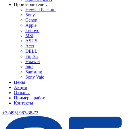
Производители
Hewlett Packard
Sony
Canon
Apple
Lenovo
MSI
ASUS
Acer
DELL
Fujitsu
Huawei
Intel
Samsung
Sony Vaio
Цены
Акции
Отзывы
Примеры работ
Контакты
+7 (495) 967-38-72