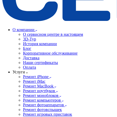
О компании
О сервисном центре в настоящем
3D-Тур
История компании
Блог
Корпоративное обслуживание
Доставка
Наши сертификаты
Оплата
Услуги
Ремонт iPhone
Ремонт iMac
Ремонт MacBook
Ремонт ноутбуков
Ремонт моноблоков
Ремонт компьютеров
Ремонт фотоаппаратов
Ремонт фотовспышек
Ремонт игровых приставок