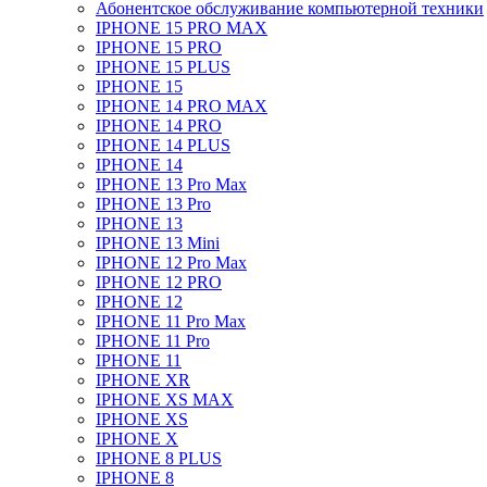
Абонентское обслуживание компьютерной техники
IPHONE 15 PRO MAX
IPHONE 15 PRO
IPHONE 15 PLUS
IPHONE 15
IPHONE 14 PRO MAX
IPHONE 14 PRO
IPHONE 14 PLUS
IPHONE 14
IPHONE 13 Pro Max
IPHONE 13 Pro
IPHONE 13
IPHONE 13 Mini
IPHONE 12 Pro Max
IPHONE 12 PRO
IPHONE 12
IPHONE 11 Pro Max
IPHONE 11 Pro
IPHONE 11
IPHONE XR
IPHONE XS MAX
IPHONE XS
IPHONE X
IPHONE 8 PLUS
IPHONE 8