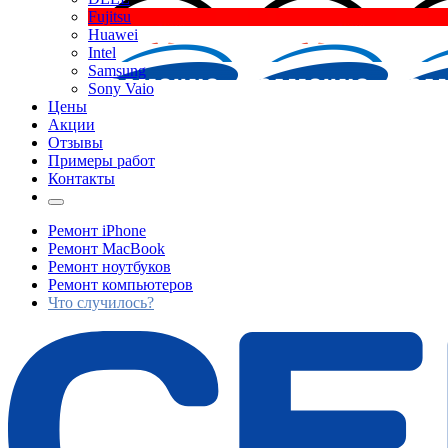
Fujitsu
Huawei
Intel
Samsung
Sony Vaio
Цены
Акции
Отзывы
Примеры работ
Контакты
Ремонт iPhone
Ремонт MacBook
Ремонт ноутбуков
Ремонт компьютеров
Что случилось?