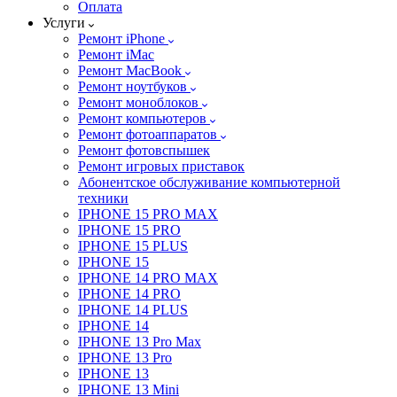
Оплата
Услуги
Ремонт iPhone
Ремонт iMac
Ремонт MacBook
Ремонт ноутбуков
Ремонт моноблоков
Ремонт компьютеров
Ремонт фотоаппаратов
Ремонт фотовспышек
Ремонт игровых приставок
Абонентское обслуживание компьютерной
техники
IPHONE 15 PRO MAX
IPHONE 15 PRO
IPHONE 15 PLUS
IPHONE 15
IPHONE 14 PRO MAX
IPHONE 14 PRO
IPHONE 14 PLUS
IPHONE 14
IPHONE 13 Pro Max
IPHONE 13 Pro
IPHONE 13
IPHONE 13 Mini