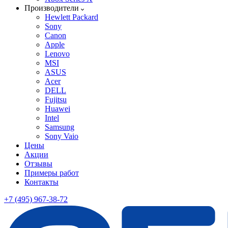
Производители
Hewlett Packard
Sony
Canon
Apple
Lenovo
MSI
ASUS
Acer
DELL
Fujitsu
Huawei
Intel
Samsung
Sony Vaio
Цены
Акции
Отзывы
Примеры работ
Контакты
+7 (495) 967-38-72