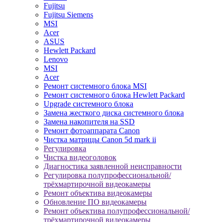
Fujitsu
Fujitsu Siemens
MSI
Acer
ASUS
Hewlett Packard
Lenovo
MSI
Acer
Ремонт системного блока MSI
Ремонт системного блока Hewlett Packard
Upgrade системного блока
Замена жесткого диска системного блока
Замена накопителя на SSD
Ремонт фотоаппарата Canon
Чистка матрицы Canon 5d mark ii
Регулировка
Чистка видеоголовок
Диагностика заявленной неисправности
Регулировка полупрофессиональной/
трёхмартирочной видеокамеры
Ремонт объектива видеокамеры
Обновление ПО видеокамеры
Ремонт объектива полупрофессиональной/
трёхмартирочной видеокамеры