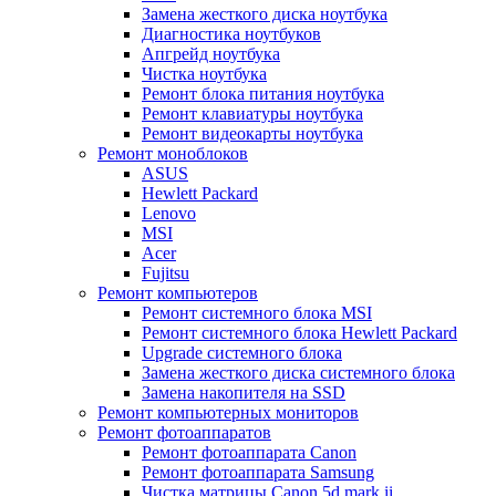
Замена жесткого диска ноутбука
Диагностика ноутбуков
Апгрейд ноутбука
Чистка ноутбука
Ремонт блока питания ноутбука
Ремонт клавиатуры ноутбука
Ремонт видеокарты ноутбука
Ремонт моноблоков
ASUS
Hewlett Packard
Lenovo
MSI
Acer
Fujitsu
Ремонт компьютеров
Ремонт системного блока MSI
Ремонт системного блока Hewlett Packard
Upgrade системного блока
Замена жесткого диска системного блока
Замена накопителя на SSD
Ремонт компьютерных мониторов
Ремонт фотоаппаратов
Ремонт фотоаппарата Canon
Ремонт фотоаппарата Samsung
Чистка матрицы Canon 5d mark ii