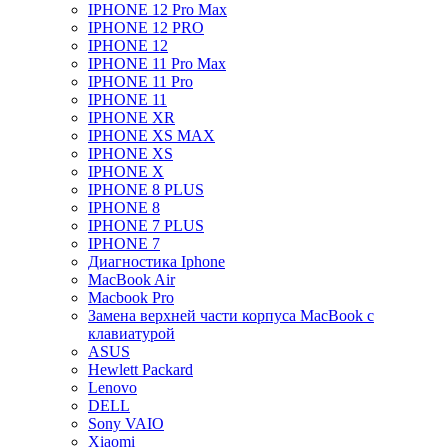
IPHONE 12 Pro Max
IPHONE 12 PRO
IPHONE 12
IPHONE 11 Pro Max
IPHONE 11 Pro
IPHONE 11
IPHONE XR
IPHONE XS MAX
IPHONE XS
IPHONE X
IPHONE 8 PLUS
IPHONE 8
IPHONE 7 PLUS
IPHONE 7
Диагностика Iphone
MacBook Air
Macbook Pro
Замена верхней части корпуса MacBook с
клавиатурой
ASUS
Hewlett Packard
Lenovo
DELL
Sony VAIO
Xiaomi