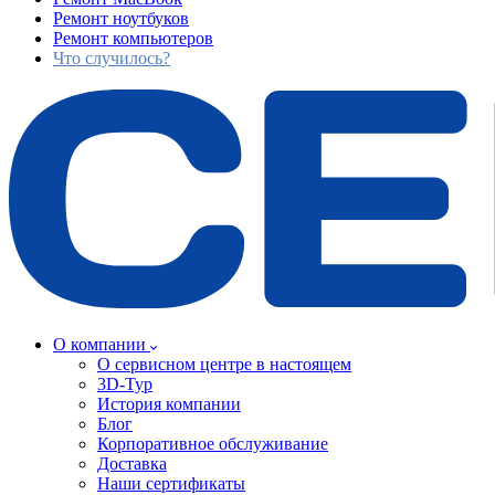
Ремонт ноутбуков
Ремонт компьютеров
Что случилось?
О компании
О сервисном центре в настоящем
3D-Тур
История компании
Блог
Корпоративное обслуживание
Доставка
Наши сертификаты