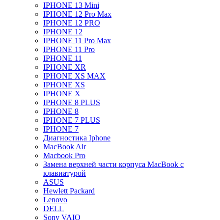
IPHONE 13 Mini
IPHONE 12 Pro Max
IPHONE 12 PRO
IPHONE 12
IPHONE 11 Pro Max
IPHONE 11 Pro
IPHONE 11
IPHONE XR
IPHONE XS MAX
IPHONE XS
IPHONE X
IPHONE 8 PLUS
IPHONE 8
IPHONE 7 PLUS
IPHONE 7
Диагностика Iphone
MacBook Air
Macbook Pro
Замена верхней части корпуса MacBook с
клавиатурой
ASUS
Hewlett Packard
Lenovo
DELL
Sony VAIO