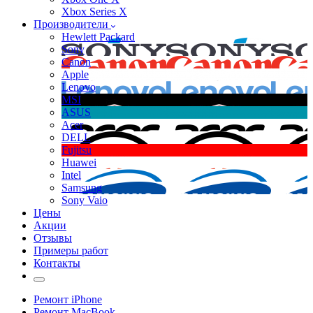
Xbox Series X
Производители
Hewlett Packard
Sony
Canon
Apple
Lenovo
MSI
ASUS
Acer
DELL
Fujitsu
Huawei
Intel
Samsung
Sony Vaio
Цены
Акции
Отзывы
Примеры работ
Контакты
Ремонт iPhone
Ремонт MacBook