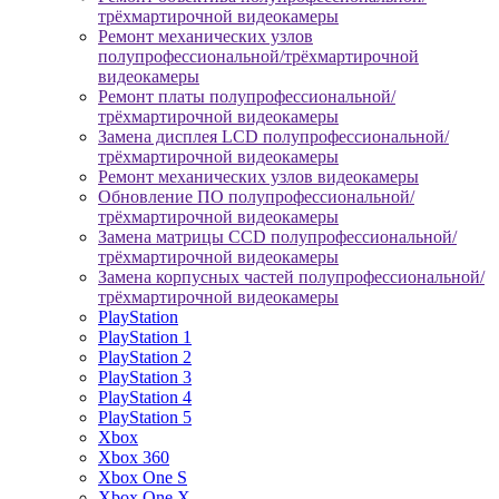
трёхмартирочной видеокамеры
Ремонт механических узлов
полупрофессиональной/трёхмартирочной
видеокамеры
Ремонт платы полупрофессиональной/
трёхмартирочной видеокамеры
Замена дисплея LCD полупрофессиональной/
трёхмартирочной видеокамеры
Ремонт механических узлов видеокамеры
Обновление ПО полупрофессиональной/
трёхмартирочной видеокамеры
Замена матрицы CCD полупрофессиональной/
трёхмартирочной видеокамеры
Замена корпусных частей полупрофессиональной/
трёхмартирочной видеокамеры
PlayStation
PlayStation 1
PlayStation 2
PlayStation 3
PlayStation 4
PlayStation 5
Xbox
Xbox 360
Xbox One S
Xbox One X