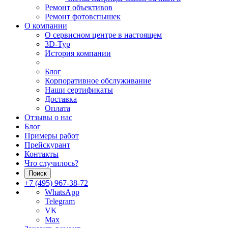
Ремонт объективов
Ремонт фотовспышек
О компании
О сервисном центре в настоящем
3D-Тур
История компании
Блог
Корпоративное обслуживание
Наши сертификаты
Доставка
Оплата
Отзывы о нас
Блог
Примеры работ
Прейскурант
Контакты
Что случилось?
Поиск
+7 (495) 967-38-72
WhatsApp
Telegram
VK
Max