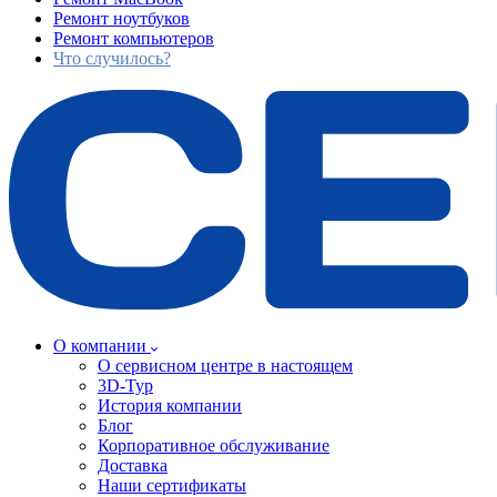
Ремонт ноутбуков
Ремонт компьютеров
Что случилось?
О компании
О сервисном центре в настоящем
3D-Тур
История компании
Блог
Корпоративное обслуживание
Доставка
Наши сертификаты