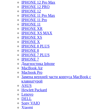
IPHONE 12 Pro Max
IPHONE 12 PRO
IPHONE 12
IPHONE 11 Pro Max
IPHONE 11 Pro
IPHONE 11
IPHONE XR
IPHONE XS MAX
IPHONE XS
IPHONE X
IPHONE 8 PLUS
IPHONE 8
IPHONE 7 PLUS
IPHONE 7
Диагностика Iphone
MacBook Air
Macbook Pro
Замена верхней части корпуса MacBook с
клавиатурой
ASUS
Hewlett Packard
Lenovo
DELL
Sony VAIO
Xiaomi