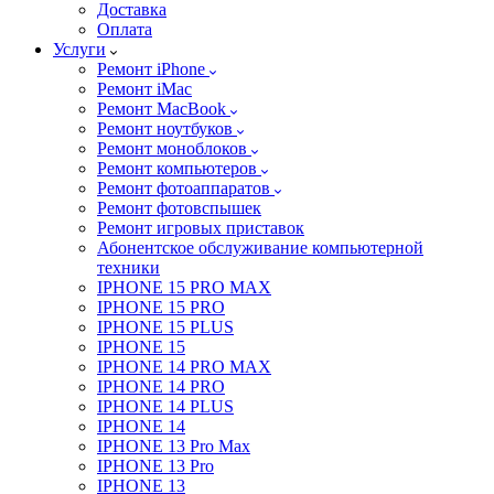
Доставка
Оплата
Услуги
Ремонт iPhone
Ремонт iMac
Ремонт MacBook
Ремонт ноутбуков
Ремонт моноблоков
Ремонт компьютеров
Ремонт фотоаппаратов
Ремонт фотовспышек
Ремонт игровых приставок
Абонентское обслуживание компьютерной
техники
IPHONE 15 PRO MAX
IPHONE 15 PRO
IPHONE 15 PLUS
IPHONE 15
IPHONE 14 PRO MAX
IPHONE 14 PRO
IPHONE 14 PLUS
IPHONE 14
IPHONE 13 Pro Max
IPHONE 13 Pro
IPHONE 13