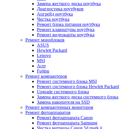
Замена жесткого диска ноутбука
Диагностика ноутбуков
Апгрейд ноутбука
Чистка ноутбука
Ремонт блока питания ноутбука
Ремонт клавиатуры ноутбука
Ремонт видеокарты ноутбука
Ремонт моноблоков
ASUS
Hewlett Packard
Lenovo
MSI
Acer
Fujitsu
Ремонт компьютеров
Ремонт системного блока MSI
Ремонт системного блока Hewlett Packard
Upgrade системного блока
Замена жесткого диска системного блока
Замена накопителя на SSD
Ремонт компьютерных мониторов
Ремонт фотоаппаратов
Ремонт фотоаппарата Canon
Ремонт фотоаппарата Samsung
Чистка матрицы Canon 5d mark ii