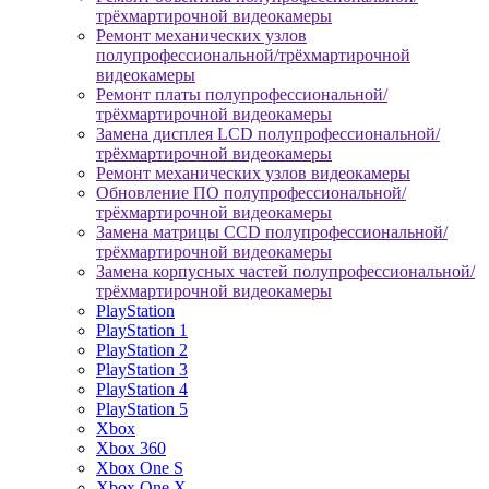
трёхмартирочной видеокамеры
Ремонт механических узлов
полупрофессиональной/трёхмартирочной
видеокамеры
Ремонт платы полупрофессиональной/
трёхмартирочной видеокамеры
Замена дисплея LCD полупрофессиональной/
трёхмартирочной видеокамеры
Ремонт механических узлов видеокамеры
Обновление ПО полупрофессиональной/
трёхмартирочной видеокамеры
Замена матрицы CCD полупрофессиональной/
трёхмартирочной видеокамеры
Замена корпусных частей полупрофессиональной/
трёхмартирочной видеокамеры
PlayStation
PlayStation 1
PlayStation 2
PlayStation 3
PlayStation 4
PlayStation 5
Xbox
Xbox 360
Xbox One S
Xbox One X