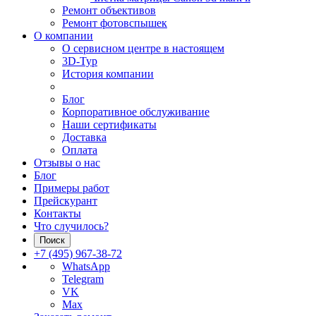
Ремонт объективов
Ремонт фотовспышек
О компании
О сервисном центре в настоящем
3D-Тур
История компании
Блог
Корпоративное обслуживание
Наши сертификаты
Доставка
Оплата
Отзывы о нас
Блог
Примеры работ
Прейскурант
Контакты
Что случилось?
Поиск
+7 (495) 967-38-72
WhatsApp
Telegram
VK
Max