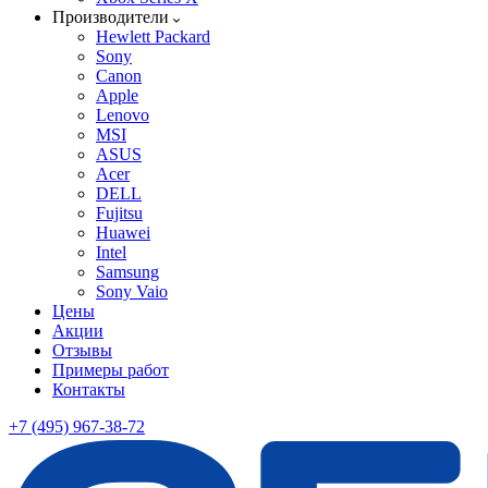
Производители
Hewlett Packard
Sony
Canon
Apple
Lenovo
MSI
ASUS
Acer
DELL
Fujitsu
Huawei
Intel
Samsung
Sony Vaio
Цены
Акции
Отзывы
Примеры работ
Контакты
+7 (495) 967-38-72