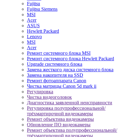
Fujitsu
Fujitsu Siemens
MSI
Acer
ASUS
Hewlett Packard
Lenovo
MSI
Acer
Ремонт системного блока MSI
Ремонт системного блока Hewlett Packard
Upgrade системного блока
Замена жесткого диска системного блока
Замена накопителя на SSD
Ремонт фотоаппарата Canon
Чистка матрицы Canon 5d mark ii
Регулировка
Чистка видеоголовок
Диагностика заявленной неисправности
Регулировка полупрофессиональной/
трёхмартирочной видеокамеры
Ремонт объектива видеокамеры
Обновление ПО видеокамеры
Ремонт объектива полупрофессиональной/
трёхмартирочной видеокамеры