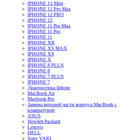
IPHONE 13 Mini
IPHONE 12 Pro Max
IPHONE 12 PRO
IPHONE 12
IPHONE 11 Pro Max
IPHONE 11 Pro
IPHONE 11
IPHONE XR
IPHONE XS MAX
IPHONE XS
IPHONE X
IPHONE 8 PLUS
IPHONE 8
IPHONE 7 PLUS
IPHONE 7
Диагностика Iphone
MacBook Air
Macbook Pro
Замена верхней части корпуса MacBook с
клавиатурой
ASUS
Hewlett Packard
Lenovo
DELL
Sony VAIO