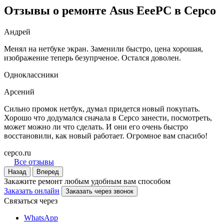
Отзывы о ремонте Asus EeePC в Серсо
Андрей
Менял на нетбуке экран. Заменили быстро, цена хорошая,
изображение теперь безупрченое. Остался доволен.
Одноклассники
Арсений
Сильно промок нетбук, думал придется новый покупать.
Хорошо что додумался сначала в Серсо занести, посмотреть,
может можно ли что сделать. И они его очень быстро
восстановили, как новый работает. Огромное вам спасибо!
серсо.ru
Все отзывы
Назад
Вперед
Закажите ремонт любым удобным вам способом
Заказать онлайн
Заказать через звонок
Связаться через
WhatsApp