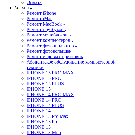
Оплата
Услуги
Ремонт iPhone
Ремонт iMac
Ремонт MacBook
Ремонт ноутбуков
Ремонт моноблоков
Ремонт компьютеров
Ремонт фотоаппаратов
Ремонт фотовспышек
Ремонт игровых приставок
Абонентское обслуживание компьютерной
техники
IPHONE 15 PRO MAX
IPHONE 15 PRO
IPHONE 15 PLUS
IPHONE 15
IPHONE 14 PRO MAX
IPHONE 14 PRO
IPHONE 14 PLUS
IPHONE 14
IPHONE 13 Pro Max
IPHONE 13 Pro
IPHONE 13
IPHONE 13 Mini