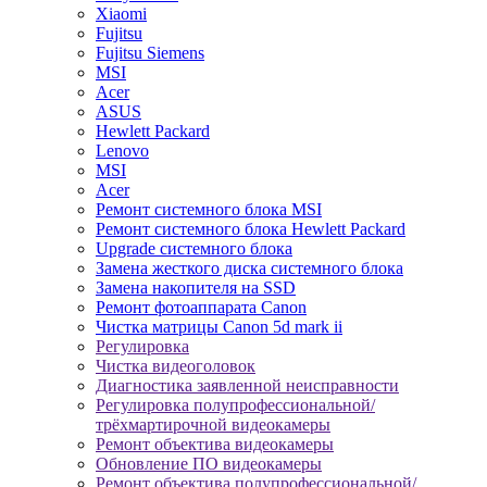
Xiaomi
Fujitsu
Fujitsu Siemens
MSI
Acer
ASUS
Hewlett Packard
Lenovo
MSI
Acer
Ремонт системного блока MSI
Ремонт системного блока Hewlett Packard
Upgrade системного блока
Замена жесткого диска системного блока
Замена накопителя на SSD
Ремонт фотоаппарата Canon
Чистка матрицы Canon 5d mark ii
Регулировка
Чистка видеоголовок
Диагностика заявленной неисправности
Регулировка полупрофессиональной/
трёхмартирочной видеокамеры
Ремонт объектива видеокамеры
Обновление ПО видеокамеры
Ремонт объектива полупрофессиональной/