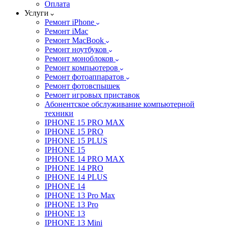
Оплата
Услуги
Ремонт iPhone
Ремонт iMac
Ремонт MacBook
Ремонт ноутбуков
Ремонт моноблоков
Ремонт компьютеров
Ремонт фотоаппаратов
Ремонт фотовспышек
Ремонт игровых приставок
Абонентское обслуживание компьютерной
техники
IPHONE 15 PRO MAX
IPHONE 15 PRO
IPHONE 15 PLUS
IPHONE 15
IPHONE 14 PRO MAX
IPHONE 14 PRO
IPHONE 14 PLUS
IPHONE 14
IPHONE 13 Pro Max
IPHONE 13 Pro
IPHONE 13
IPHONE 13 Mini