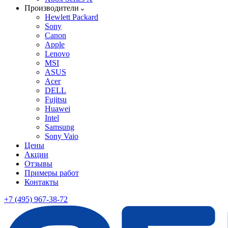
Производители
Hewlett Packard
Sony
Canon
Apple
Lenovo
MSI
ASUS
Acer
DELL
Fujitsu
Huawei
Intel
Samsung
Sony Vaio
Цены
Акции
Отзывы
Примеры работ
Контакты
+7 (495) 967-38-72