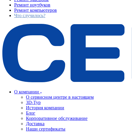
Ремонт ноутбуков
Ремонт компьютеров
Что случилось?
О компании
О сервисном центре в настоящем
3D-Тур
История компании
Блог
Корпоративное обслуживание
Доставка
Наши сертификаты