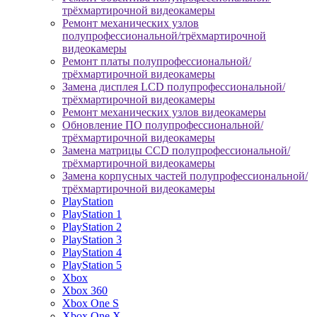
трёхмартирочной видеокамеры
Ремонт механических узлов
полупрофессиональной/трёхмартирочной
видеокамеры
Ремонт платы полупрофессиональной/
трёхмартирочной видеокамеры
Замена дисплея LCD полупрофессиональной/
трёхмартирочной видеокамеры
Ремонт механических узлов видеокамеры
Обновление ПО полупрофессиональной/
трёхмартирочной видеокамеры
Замена матрицы CCD полупрофессиональной/
трёхмартирочной видеокамеры
Замена корпусных частей полупрофессиональной/
трёхмартирочной видеокамеры
PlayStation
PlayStation 1
PlayStation 2
PlayStation 3
PlayStation 4
PlayStation 5
Xbox
Xbox 360
Xbox One S
Xbox One X