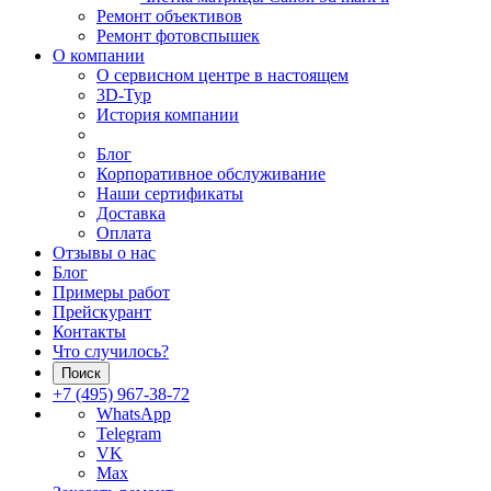
Ремонт объективов
Ремонт фотовспышек
О компании
О сервисном центре в настоящем
3D-Тур
История компании
Блог
Корпоративное обслуживание
Наши сертификаты
Доставка
Оплата
Отзывы о нас
Блог
Примеры работ
Прейскурант
Контакты
Что случилось?
Поиск
+7 (495) 967-38-72
WhatsApp
Telegram
VK
Max