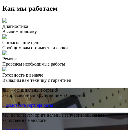
Как мы работаем
Диагностика
Выявим поломку
Согласование цены
Сообщим вам стоимость и сроки
Ремонт
Проведем необходимые работы
Готовность к выдаче
Выдадим вам технику с гарантией
Мы – официальный сервис,
авторизованный крупнейшими брендами
Посмотреть сертификаты
Мы используем оригинальные запчасти или самые
качественные аналоги