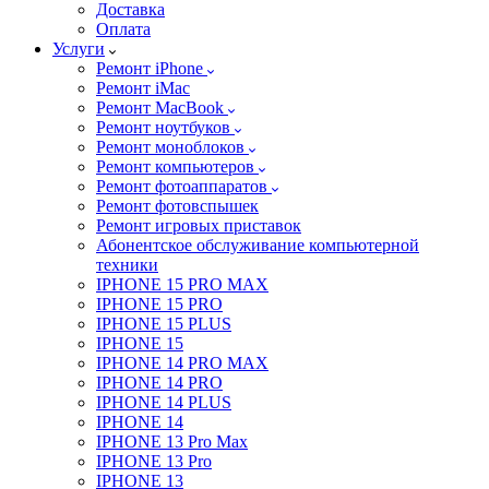
Доставка
Оплата
Услуги
Ремонт iPhone
Ремонт iMac
Ремонт MacBook
Ремонт ноутбуков
Ремонт моноблоков
Ремонт компьютеров
Ремонт фотоаппаратов
Ремонт фотовспышек
Ремонт игровых приставок
Абонентское обслуживание компьютерной
техники
IPHONE 15 PRO MAX
IPHONE 15 PRO
IPHONE 15 PLUS
IPHONE 15
IPHONE 14 PRO MAX
IPHONE 14 PRO
IPHONE 14 PLUS
IPHONE 14
IPHONE 13 Pro Max
IPHONE 13 Pro
IPHONE 13