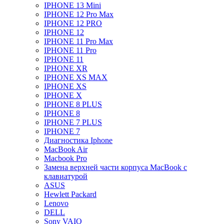
IPHONE 13 Mini
IPHONE 12 Pro Max
IPHONE 12 PRO
IPHONE 12
IPHONE 11 Pro Max
IPHONE 11 Pro
IPHONE 11
IPHONE XR
IPHONE XS MAX
IPHONE XS
IPHONE X
IPHONE 8 PLUS
IPHONE 8
IPHONE 7 PLUS
IPHONE 7
Диагностика Iphone
MacBook Air
Macbook Pro
Замена верхней части корпуса MacBook с
клавиатурой
ASUS
Hewlett Packard
Lenovo
DELL
Sony VAIO