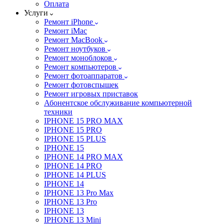
Оплата
Услуги
Ремонт iPhone
Ремонт iMac
Ремонт MacBook
Ремонт ноутбуков
Ремонт моноблоков
Ремонт компьютеров
Ремонт фотоаппаратов
Ремонт фотовспышек
Ремонт игровых приставок
Абонентское обслуживание компьютерной
техники
IPHONE 15 PRO MAX
IPHONE 15 PRO
IPHONE 15 PLUS
IPHONE 15
IPHONE 14 PRO MAX
IPHONE 14 PRO
IPHONE 14 PLUS
IPHONE 14
IPHONE 13 Pro Max
IPHONE 13 Pro
IPHONE 13
IPHONE 13 Mini