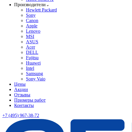
Производители
Hewlett Packard
Sony
Canon
Apple
Lenovo
MSI
ASUS
Acer
DELL
Fujitsu
Huawei
Intel
Samsung
Sony Vaio
Цены
Акции
Отзывы
Примеры работ
Контакты
+7 (495) 967-38-72