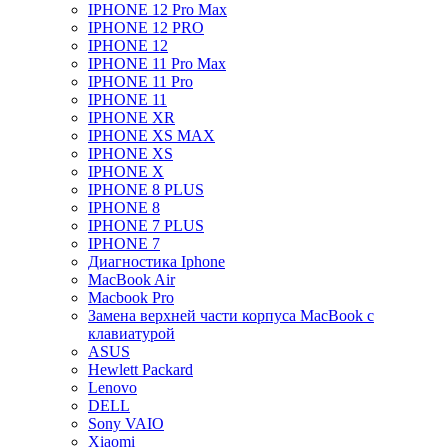
IPHONE 12 Pro Max
IPHONE 12 PRO
IPHONE 12
IPHONE 11 Pro Max
IPHONE 11 Pro
IPHONE 11
IPHONE XR
IPHONE XS MAX
IPHONE XS
IPHONE X
IPHONE 8 PLUS
IPHONE 8
IPHONE 7 PLUS
IPHONE 7
Диагностика Iphone
MacBook Air
Macbook Pro
Замена верхней части корпуса MacBook с
клавиатурой
ASUS
Hewlett Packard
Lenovo
DELL
Sony VAIO
Xiaomi