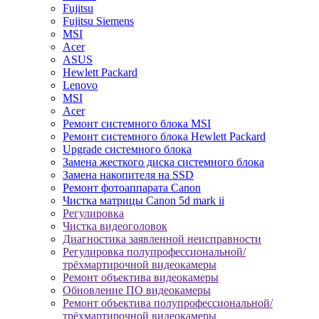
Fujitsu
Fujitsu Siemens
MSI
Acer
ASUS
Hewlett Packard
Lenovo
MSI
Acer
Ремонт системного блока MSI
Ремонт системного блока Hewlett Packard
Upgrade системного блока
Замена жесткого диска системного блока
Замена накопителя на SSD
Ремонт фотоаппарата Canon
Чистка матрицы Canon 5d mark ii
Регулировка
Чистка видеоголовок
Диагностика заявленной неисправности
Регулировка полупрофессиональной/
трёхмартирочной видеокамеры
Ремонт объектива видеокамеры
Обновление ПО видеокамеры
Ремонт объектива полупрофессиональной/
трёхмартирочной видеокамеры