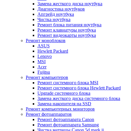
Замена жесткого диска ноутбука
Диагностика ноутбуков
Апгрейд ноутбука
Чистка ноутбука
Ремонт блока питания ноутбука
Ремонт клавиатуры ноутбука
Ремонт видеокарты ноутбука
Ремонт моноблоков
ASUS
Hewlett Packard
Lenovo
MSI
Acer
Fujitsu
Ремонт компьютеров
Ремонт системного блока MSI
Ремонт системного блока Hewlett Packard
Upgrade системного блока
Замена жесткого диска системного блока
Замена накопителя на SSD
Ремонт компьютерных мониторов
Ремонт фотоаппаратов
Ремонт фотоаппарата Canon
Ремонт фотоаппарата Samsung
Чистка матрицы Canon 5d mark ii