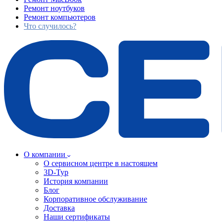
Ремонт ноутбуков
Ремонт компьютеров
Что случилось?
О компании
О сервисном центре в настоящем
3D-Тур
История компании
Блог
Корпоративное обслуживание
Доставка
Наши сертификаты