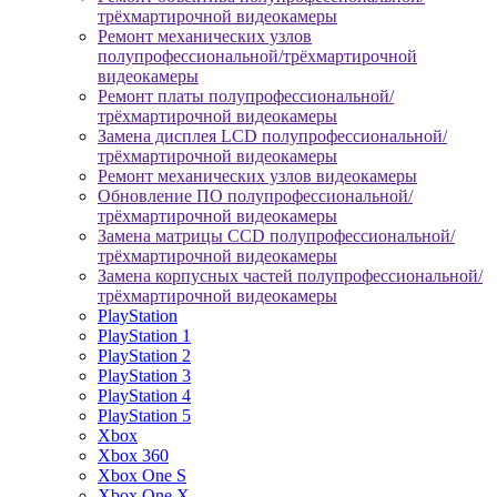
трёхмартирочной видеокамеры
Ремонт механических узлов
полупрофессиональной/трёхмартирочной
видеокамеры
Ремонт платы полупрофессиональной/
трёхмартирочной видеокамеры
Замена дисплея LCD полупрофессиональной/
трёхмартирочной видеокамеры
Ремонт механических узлов видеокамеры
Обновление ПО полупрофессиональной/
трёхмартирочной видеокамеры
Замена матрицы CCD полупрофессиональной/
трёхмартирочной видеокамеры
Замена корпусных частей полупрофессиональной/
трёхмартирочной видеокамеры
PlayStation
PlayStation 1
PlayStation 2
PlayStation 3
PlayStation 4
PlayStation 5
Xbox
Xbox 360
Xbox One S
Xbox One X