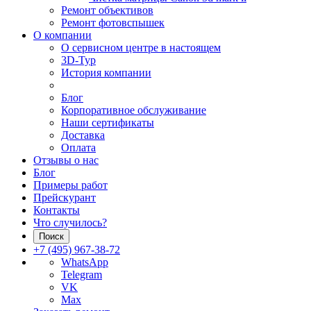
Ремонт объективов
Ремонт фотовспышек
О компании
О сервисном центре в настоящем
3D-Тур
История компании
Блог
Корпоративное обслуживание
Наши сертификаты
Доставка
Оплата
Отзывы о нас
Блог
Примеры работ
Прейскурант
Контакты
Что случилось?
Поиск
+7 (495) 967-38-72
WhatsApp
Telegram
VK
Max