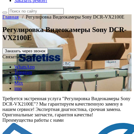
Заказать ремонт
Главная
/
Регулировка Видеокамеры Sony DCR-VX2100E
Регулировка Видеокамеры Sony DCR-
VX2100E
Заказать через звонок
Связаться через
WhatsApp
Telegram
VK
Max
imo
Требуется экстренная услуга "Регулировка Видеокамеры Sony
DCR-VX2100E"? Мы гарантируем качественную замену в
нашем сервисе! Экспертная диагностика, срочная замена.
Оригинальные запчасти, гарантия качества!
Преимущества работы с нами