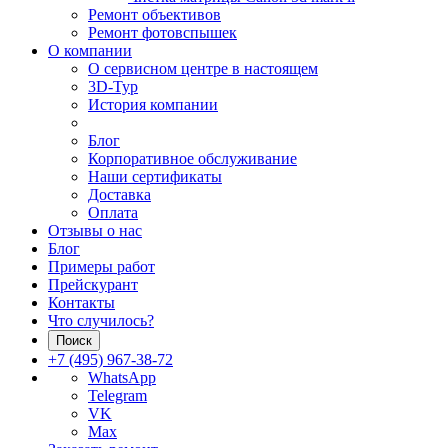
Ремонт объективов
Ремонт фотовспышек
О компании
О сервисном центре в настоящем
3D-Тур
История компании
Блог
Корпоративное обслуживание
Наши сертификаты
Доставка
Оплата
Отзывы о нас
Блог
Примеры работ
Прейскурант
Контакты
Что случилось?
Поиск
+7 (495) 967-38-72
WhatsApp
Telegram
VK
Max