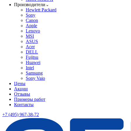
Производители
Hewlett Packard
Sony
Canon
Apple
Lenovo
MSI
ASUS
Acer
DELL
Fujitsu
Huawei
Intel
Samsung
Sony Vaio
Цены
Акции
Отзывы
Примеры работ
Контакты
+7 (495) 967-38-72