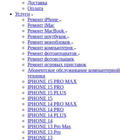
Доставка
Оплата
Услуги
Ремонт iPhone
Ремонт iMac
Ремонт MacBook
Ремонт ноутбуков
Ремонт моноблоков
Ремонт компьютеров
Ремонт фотоаппаратов
Ремонт фотовспышек
Ремонт игровых приставок
Абонентское обслуживание компьютерной
техники
IPHONE 15 PRO MAX
IPHONE 15 PRO
IPHONE 15 PLUS
IPHONE 15
IPHONE 14 PRO MAX
IPHONE 14 PRO
IPHONE 14 PLUS
IPHONE 14
IPHONE 13 Pro Max
IPHONE 13 Pro
IPHONE 13