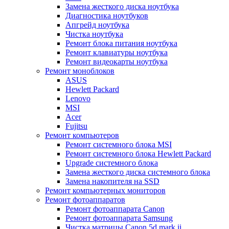
Замена жесткого диска ноутбука
Диагностика ноутбуков
Апгрейд ноутбука
Чистка ноутбука
Ремонт блока питания ноутбука
Ремонт клавиатуры ноутбука
Ремонт видеокарты ноутбука
Ремонт моноблоков
ASUS
Hewlett Packard
Lenovo
MSI
Acer
Fujitsu
Ремонт компьютеров
Ремонт системного блока MSI
Ремонт системного блока Hewlett Packard
Upgrade системного блока
Замена жесткого диска системного блока
Замена накопителя на SSD
Ремонт компьютерных мониторов
Ремонт фотоаппаратов
Ремонт фотоаппарата Canon
Ремонт фотоаппарата Samsung
Чистка матрицы Canon 5d mark ii