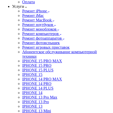
Оплата
Услуги
Ремонт iPhone
Ремонт iMac
Ремонт MacBook
Ремонт ноутбуков
Ремонт моноблоков
Ремонт компьютеров
Ремонт фотоаппаратов
Ремонт фотовспышек
Ремонт игровых приставок
Абонентское обслуживание компьютерной
техники
IPHONE 15 PRO MAX
IPHONE 15 PRO
IPHONE 15 PLUS
IPHONE 15
IPHONE 14 PRO MAX
IPHONE 14 PRO
IPHONE 14 PLUS
IPHONE 14
IPHONE 13 Pro Max
IPHONE 13 Pro
IPHONE 13
IPHONE 13 Mini