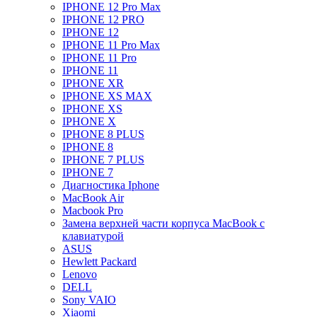
IPHONE 12 Pro Max
IPHONE 12 PRO
IPHONE 12
IPHONE 11 Pro Max
IPHONE 11 Pro
IPHONE 11
IPHONE XR
IPHONE XS MAX
IPHONE XS
IPHONE X
IPHONE 8 PLUS
IPHONE 8
IPHONE 7 PLUS
IPHONE 7
Диагностика Iphone
MacBook Air
Macbook Pro
Замена верхней части корпуса MacBook с
клавиатурой
ASUS
Hewlett Packard
Lenovo
DELL
Sony VAIO
Xiaomi