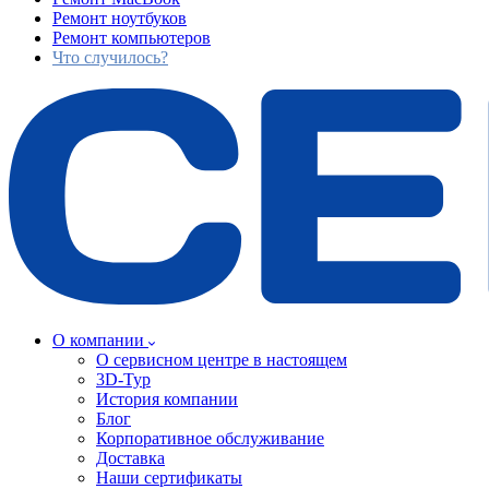
Ремонт ноутбуков
Ремонт компьютеров
Что случилось?
О компании
О сервисном центре в настоящем
3D-Тур
История компании
Блог
Корпоративное обслуживание
Доставка
Наши сертификаты