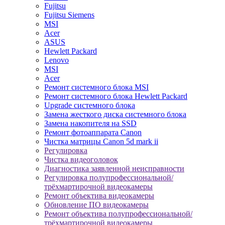
Fujitsu
Fujitsu Siemens
MSI
Acer
ASUS
Hewlett Packard
Lenovo
MSI
Acer
Ремонт системного блока MSI
Ремонт системного блока Hewlett Packard
Upgrade системного блока
Замена жесткого диска системного блока
Замена накопителя на SSD
Ремонт фотоаппарата Canon
Чистка матрицы Canon 5d mark ii
Регулировка
Чистка видеоголовок
Диагностика заявленной неисправности
Регулировка полупрофессиональной/
трёхмартирочной видеокамеры
Ремонт объектива видеокамеры
Обновление ПО видеокамеры
Ремонт объектива полупрофессиональной/
трёхмартирочной видеокамеры