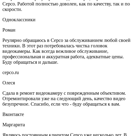
Серсо. Работой полностью доволен, как по качеству, так и по
скорости.
Одноклассники
Роман
Реулярно обращаюсь в Серсо за обслуживанием любой своей
техники. В этот раз потребовалась чистка головок
видеокамеры. Как всегда вежливое обслуживание,
профессиональная и аккуратная работа, адекватные цены.
Буду обращаться и дальше.
серсо.ru
Олеся
Сдала в ремонт видеокамеру с поврежденным объективом.
Отремонтировали уже на следующий день, качество видео
безупречное. Спасибо, если что - буду обращаться к вам.
Вконтакте
Маргарита
Являюсь постоянным клиентом Серсо уже несколько лет. В