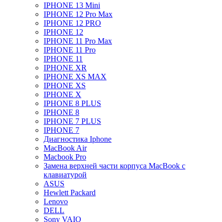
IPHONE 13 Mini
IPHONE 12 Pro Max
IPHONE 12 PRO
IPHONE 12
IPHONE 11 Pro Max
IPHONE 11 Pro
IPHONE 11
IPHONE XR
IPHONE XS MAX
IPHONE XS
IPHONE X
IPHONE 8 PLUS
IPHONE 8
IPHONE 7 PLUS
IPHONE 7
Диагностика Iphone
MacBook Air
Macbook Pro
Замена верхней части корпуса MacBook с
клавиатурой
ASUS
Hewlett Packard
Lenovo
DELL
Sony VAIO