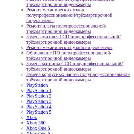
трёхмартирочной видеокамеры
Ремонт механических узлов
полупрофессиональной/трёхмартирочной
видеокамеры
Ремонт платы полупрофессиональной/
трёхмартирочной видеокамеры
Замена дисплея LCD полупрофессиональной/
трёхмартирочной видеокамеры
Ремонт механических узлов видеокамеры
Обновление ПО полупрофессиональной/
трёхмартирочной видеокамеры
Замена матрицы CCD полупрофессиональной/
трёхмартирочной видеокамеры
Замена корпусных частей полупрофессиональной/
трёхмартирочной видеокамеры
PlayStation
PlayStation 1
PlayStation 2
PlayStation 3
PlayStation 4
PlayStation 5
Xbox
Xbox 360
Xbox One S
Xbox One X