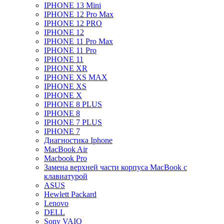
IPHONE 13 Mini
IPHONE 12 Pro Max
IPHONE 12 PRO
IPHONE 12
IPHONE 11 Pro Max
IPHONE 11 Pro
IPHONE 11
IPHONE XR
IPHONE XS MAX
IPHONE XS
IPHONE X
IPHONE 8 PLUS
IPHONE 8
IPHONE 7 PLUS
IPHONE 7
Диагностика Iphone
MacBook Air
Macbook Pro
Замена верхней части корпуса MacBook с
клавиатурой
ASUS
Hewlett Packard
Lenovo
DELL
Sony VAIO