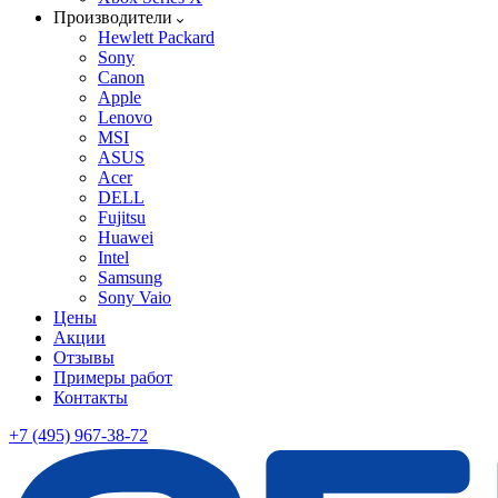
Производители
Hewlett Packard
Sony
Canon
Apple
Lenovo
MSI
ASUS
Acer
DELL
Fujitsu
Huawei
Intel
Samsung
Sony Vaio
Цены
Акции
Отзывы
Примеры работ
Контакты
+7 (495) 967-38-72