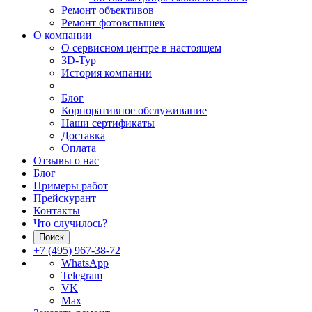
Ремонт объективов
Ремонт фотовспышек
О компании
О сервисном центре в настоящем
3D-Тур
История компании
Блог
Корпоративное обслуживание
Наши сертификаты
Доставка
Оплата
Отзывы о нас
Блог
Примеры работ
Прейскурант
Контакты
Что случилось?
Поиск
+7 (495) 967-38-72
WhatsApp
Telegram
VK
Max