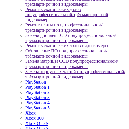
трёхмартирочной видеокамеры
Ремонт механических узлов
полупрофессиональной/трёхмартирочной
видеокамеры
Ремонт платы полупрофессиональной/
трёхмартирочной видеокамеры
Замена дисплея LCD полупрофессиональной/
трёхмартирочной видеокамеры
Ремонт механических узлов видеокамеры
Обновление ПО полупрофессиональной/
трёхмартирочной видеокамеры
Замена матрицы CCD полупрофессиональной/
трёхмартирочной видеокамеры
Замена корпусных частей полупрофессиональной/
трёхмартирочной видеокамеры
PlayStation
PlayStation 1
PlayStation 2
PlayStation 3
PlayStation 4
PlayStation 5
Xbox
Xbox 360
Xbox One S
Xbox One X