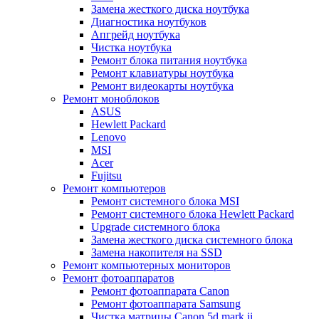
Замена жесткого диска ноутбука
Диагностика ноутбуков
Апгрейд ноутбука
Чистка ноутбука
Ремонт блока питания ноутбука
Ремонт клавиатуры ноутбука
Ремонт видеокарты ноутбука
Ремонт моноблоков
ASUS
Hewlett Packard
Lenovo
MSI
Acer
Fujitsu
Ремонт компьютеров
Ремонт системного блока MSI
Ремонт системного блока Hewlett Packard
Upgrade системного блока
Замена жесткого диска системного блока
Замена накопителя на SSD
Ремонт компьютерных мониторов
Ремонт фотоаппаратов
Ремонт фотоаппарата Canon
Ремонт фотоаппарата Samsung
Чистка матрицы Canon 5d mark ii