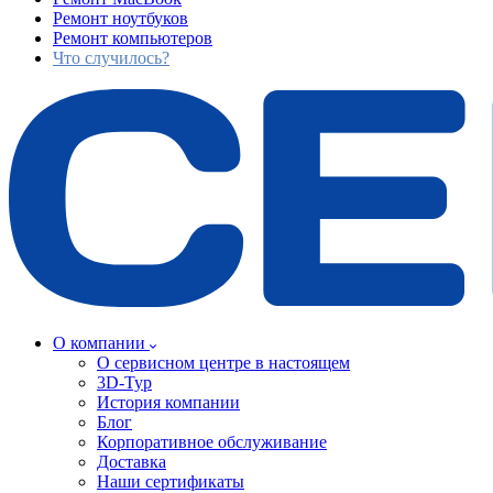
Ремонт ноутбуков
Ремонт компьютеров
Что случилось?
О компании
О сервисном центре в настоящем
3D-Тур
История компании
Блог
Корпоративное обслуживание
Доставка
Наши сертификаты