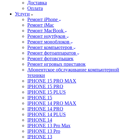
Доставка
Оплата
Услуги
Ремонт iPhone
Ремонт iMac
Ремонт MacBook
Ремонт ноутбуков
Ремонт моноблоков
Ремонт компьютеров
Ремонт фотоаппаратов
Ремонт фотовспышек
Ремонт игровых приставок
Абонентское обслуживание компьютерной
техники
IPHONE 15 PRO MAX
IPHONE 15 PRO
IPHONE 15 PLUS
IPHONE 15
IPHONE 14 PRO MAX
IPHONE 14 PRO
IPHONE 14 PLUS
IPHONE 14
IPHONE 13 Pro Max
IPHONE 13 Pro
IPHONE 13