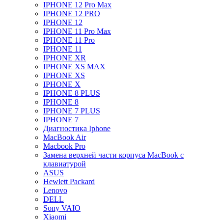
IPHONE 12 Pro Max
IPHONE 12 PRO
IPHONE 12
IPHONE 11 Pro Max
IPHONE 11 Pro
IPHONE 11
IPHONE XR
IPHONE XS MAX
IPHONE XS
IPHONE X
IPHONE 8 PLUS
IPHONE 8
IPHONE 7 PLUS
IPHONE 7
Диагностика Iphone
MacBook Air
Macbook Pro
Замена верхней части корпуса MacBook с
клавиатурой
ASUS
Hewlett Packard
Lenovo
DELL
Sony VAIO
Xiaomi