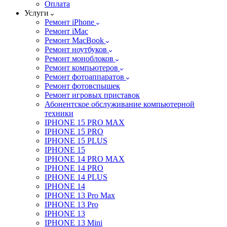
Оплата
Услуги
Ремонт iPhone
Ремонт iMac
Ремонт MacBook
Ремонт ноутбуков
Ремонт моноблоков
Ремонт компьютеров
Ремонт фотоаппаратов
Ремонт фотовспышек
Ремонт игровых приставок
Абонентское обслуживание компьютерной
техники
IPHONE 15 PRO MAX
IPHONE 15 PRO
IPHONE 15 PLUS
IPHONE 15
IPHONE 14 PRO MAX
IPHONE 14 PRO
IPHONE 14 PLUS
IPHONE 14
IPHONE 13 Pro Max
IPHONE 13 Pro
IPHONE 13
IPHONE 13 Mini