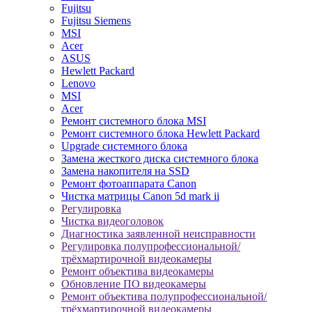
Fujitsu
Fujitsu Siemens
MSI
Acer
ASUS
Hewlett Packard
Lenovo
MSI
Acer
Ремонт системного блока MSI
Ремонт системного блока Hewlett Packard
Upgrade системного блока
Замена жесткого диска системного блока
Замена накопителя на SSD
Ремонт фотоаппарата Canon
Чистка матрицы Canon 5d mark ii
Регулировка
Чистка видеоголовок
Диагностика заявленной неисправности
Регулировка полупрофессиональной/
трёхмартирочной видеокамеры
Ремонт объектива видеокамеры
Обновление ПО видеокамеры
Ремонт объектива полупрофессиональной/
трёхмартирочной видеокамеры