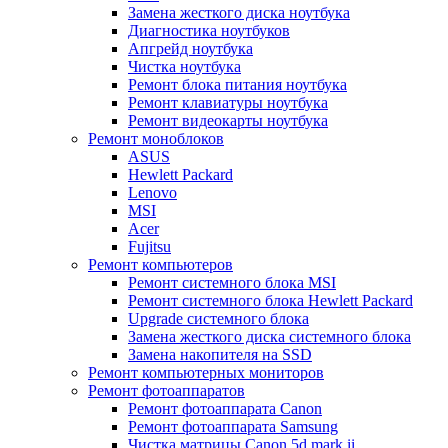
Замена жесткого диска ноутбука
Диагностика ноутбуков
Апгрейд ноутбука
Чистка ноутбука
Ремонт блока питания ноутбука
Ремонт клавиатуры ноутбука
Ремонт видеокарты ноутбука
Ремонт моноблоков
ASUS
Hewlett Packard
Lenovo
MSI
Acer
Fujitsu
Ремонт компьютеров
Ремонт системного блока MSI
Ремонт системного блока Hewlett Packard
Upgrade системного блока
Замена жесткого диска системного блока
Замена накопителя на SSD
Ремонт компьютерных мониторов
Ремонт фотоаппаратов
Ремонт фотоаппарата Canon
Ремонт фотоаппарата Samsung
Чистка матрицы Canon 5d mark ii