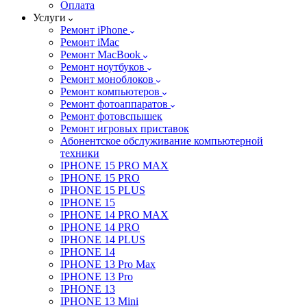
Оплата
Услуги
Ремонт iPhone
Ремонт iMac
Ремонт MacBook
Ремонт ноутбуков
Ремонт моноблоков
Ремонт компьютеров
Ремонт фотоаппаратов
Ремонт фотовспышек
Ремонт игровых приставок
Абонентское обслуживание компьютерной
техники
IPHONE 15 PRO MAX
IPHONE 15 PRO
IPHONE 15 PLUS
IPHONE 15
IPHONE 14 PRO MAX
IPHONE 14 PRO
IPHONE 14 PLUS
IPHONE 14
IPHONE 13 Pro Max
IPHONE 13 Pro
IPHONE 13
IPHONE 13 Mini