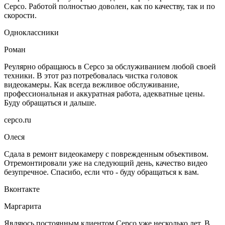
Серсо. Работой полностью доволен, как по качеству, так и по
скорости.
Одноклассники
Роман
Реулярно обращаюсь в Серсо за обслуживанием любой своей
техники. В этот раз потребовалась чистка головок
видеокамеры. Как всегда вежливое обслуживание,
профессиональная и аккуратная работа, адекватные цены.
Буду обращаться и дальше.
серсо.ru
Олеся
Сдала в ремонт видеокамеру с поврежденным объективом.
Отремонтировали уже на следующий день, качество видео
безупречное. Спасибо, если что - буду обращаться к вам.
Вконтакте
Маргарита
Являюсь постоянным клиентом Серсо уже несколько лет. В