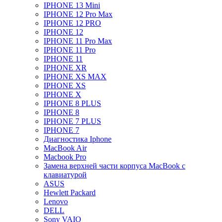
IPHONE 13 Mini
IPHONE 12 Pro Max
IPHONE 12 PRO
IPHONE 12
IPHONE 11 Pro Max
IPHONE 11 Pro
IPHONE 11
IPHONE XR
IPHONE XS MAX
IPHONE XS
IPHONE X
IPHONE 8 PLUS
IPHONE 8
IPHONE 7 PLUS
IPHONE 7
Диагностика Iphone
MacBook Air
Macbook Pro
Замена верхней части корпуса MacBook с
клавиатурой
ASUS
Hewlett Packard
Lenovo
DELL
Sony VAIO