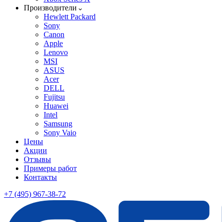
Производители
Hewlett Packard
Sony
Canon
Apple
Lenovo
MSI
ASUS
Acer
DELL
Fujitsu
Huawei
Intel
Samsung
Sony Vaio
Цены
Акции
Отзывы
Примеры работ
Контакты
+7 (495) 967-38-72