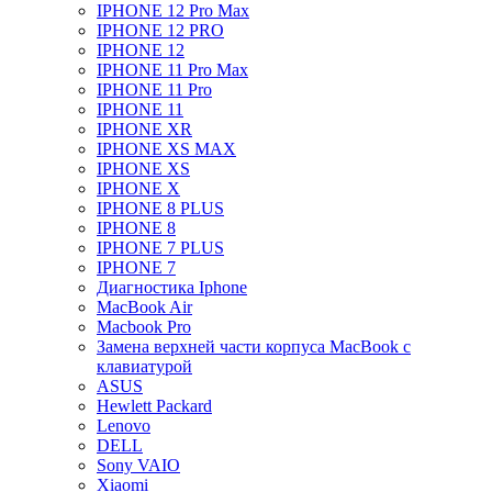
IPHONE 12 Pro Max
IPHONE 12 PRO
IPHONE 12
IPHONE 11 Pro Max
IPHONE 11 Pro
IPHONE 11
IPHONE XR
IPHONE XS MAX
IPHONE XS
IPHONE X
IPHONE 8 PLUS
IPHONE 8
IPHONE 7 PLUS
IPHONE 7
Диагностика Iphone
MacBook Air
Macbook Pro
Замена верхней части корпуса MacBook с
клавиатурой
ASUS
Hewlett Packard
Lenovo
DELL
Sony VAIO
Xiaomi