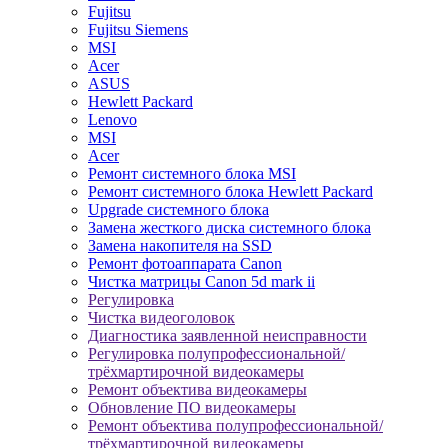
Fujitsu
Fujitsu Siemens
MSI
Acer
ASUS
Hewlett Packard
Lenovo
MSI
Acer
Ремонт системного блока MSI
Ремонт системного блока Hewlett Packard
Upgrade системного блока
Замена жесткого диска системного блока
Замена накопителя на SSD
Ремонт фотоаппарата Canon
Чистка матрицы Canon 5d mark ii
Регулировка
Чистка видеоголовок
Диагностика заявленной неисправности
Регулировка полупрофессиональной/
трёхмартирочной видеокамеры
Ремонт объектива видеокамеры
Обновление ПО видеокамеры
Ремонт объектива полупрофессиональной/
трёхмартирочной видеокамеры