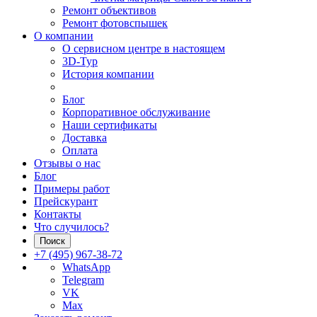
Ремонт объективов
Ремонт фотовспышек
О компании
О сервисном центре в настоящем
3D-Тур
История компании
Блог
Корпоративное обслуживание
Наши сертификаты
Доставка
Оплата
Отзывы о нас
Блог
Примеры работ
Прейскурант
Контакты
Что случилось?
Поиск
+7 (495) 967-38-72
WhatsApp
Telegram
VK
Max