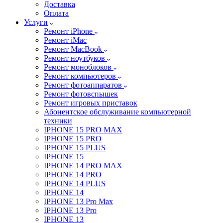
Доставка
Оплата
Услуги
Ремонт iPhone
Ремонт iMac
Ремонт MacBook
Ремонт ноутбуков
Ремонт моноблоков
Ремонт компьютеров
Ремонт фотоаппаратов
Ремонт фотовспышек
Ремонт игровых приставок
Абонентское обслуживание компьютерной
техники
IPHONE 15 PRO MAX
IPHONE 15 PRO
IPHONE 15 PLUS
IPHONE 15
IPHONE 14 PRO MAX
IPHONE 14 PRO
IPHONE 14 PLUS
IPHONE 14
IPHONE 13 Pro Max
IPHONE 13 Pro
IPHONE 13