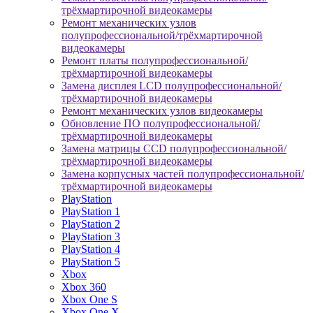
трёхмартирочной видеокамеры
Ремонт механических узлов
полупрофессиональной/трёхмартирочной
видеокамеры
Ремонт платы полупрофессиональной/
трёхмартирочной видеокамеры
Замена дисплея LCD полупрофессиональной/
трёхмартирочной видеокамеры
Ремонт механических узлов видеокамеры
Обновление ПО полупрофессиональной/
трёхмартирочной видеокамеры
Замена матрицы CCD полупрофессиональной/
трёхмартирочной видеокамеры
Замена корпусных частей полупрофессиональной/
трёхмартирочной видеокамеры
PlayStation
PlayStation 1
PlayStation 2
PlayStation 3
PlayStation 4
PlayStation 5
Xbox
Xbox 360
Xbox One S
Xbox One X