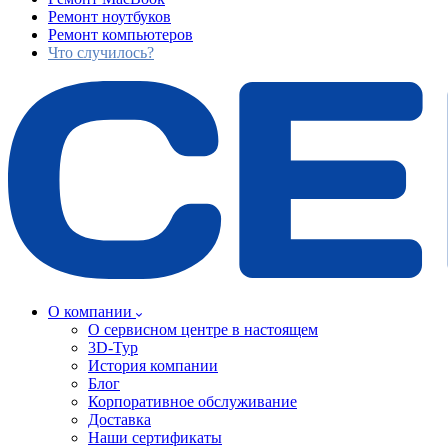
Ремонт ноутбуков
Ремонт компьютеров
Что случилось?
О компании
О сервисном центре в настоящем
3D-Тур
История компании
Блог
Корпоративное обслуживание
Доставка
Наши сертификаты