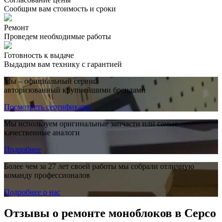
Сообщим вам стоимость и сроки
Ремонт
Проведем необходимые работы
Готовность к выдаче
Выдадим вам технику с гарантией
Мы – официальный сервис,
авторизованный крупнейшими брендами
Посмотреть сертификаты
Мы используем оригинальные запчасти или самые
качественные аналоги
Подробнее
Более чем за 27 лет своей работы мы собрали отличную
команду профессионалов
Подробнее о нас
Отзывы о ремонте моноблоков в Серсо