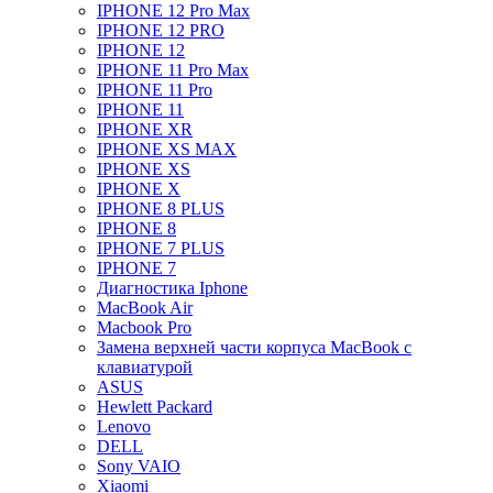
IPHONE 12 Pro Max
IPHONE 12 PRO
IPHONE 12
IPHONE 11 Pro Max
IPHONE 11 Pro
IPHONE 11
IPHONE XR
IPHONE XS MAX
IPHONE XS
IPHONE X
IPHONE 8 PLUS
IPHONE 8
IPHONE 7 PLUS
IPHONE 7
Диагностика Iphone
MacBook Air
Macbook Pro
Замена верхней части корпуса MacBook с
клавиатурой
ASUS
Hewlett Packard
Lenovo
DELL
Sony VAIO
Xiaomi