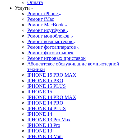
Оплата
Услуги
Ремонт iPhone
Ремонт iMac
Ремонт MacBook
Ремонт ноутбуков
Ремонт моноблоков
Ремонт компьютеров
Ремонт фотоаппаратов
Ремонт фотовспышек
Ремонт игровых приставок
Абонентское обслуживание компьютерной
техники
IPHONE 15 PRO MAX
IPHONE 15 PRO
IPHONE 15 PLUS
IPHONE 15
IPHONE 14 PRO MAX
IPHONE 14 PRO
IPHONE 14 PLUS
IPHONE 14
IPHONE 13 Pro Max
IPHONE 13 Pro
IPHONE 13
IPHONE 13 Mini