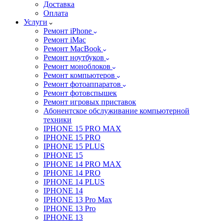
Доставка
Оплата
Услуги
Ремонт iPhone
Ремонт iMac
Ремонт MacBook
Ремонт ноутбуков
Ремонт моноблоков
Ремонт компьютеров
Ремонт фотоаппаратов
Ремонт фотовспышек
Ремонт игровых приставок
Абонентское обслуживание компьютерной
техники
IPHONE 15 PRO MAX
IPHONE 15 PRO
IPHONE 15 PLUS
IPHONE 15
IPHONE 14 PRO MAX
IPHONE 14 PRO
IPHONE 14 PLUS
IPHONE 14
IPHONE 13 Pro Max
IPHONE 13 Pro
IPHONE 13