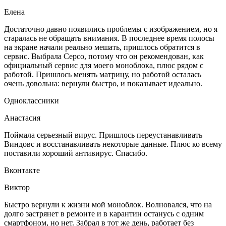
Елена
Достаточно давно появились проблемы с изображением, но я
старалась не обращать внимания. В последнее время полосы
на экране начали реально мешать, пришлось обратится в
сервис. Выбрала Серсо, потому что он рекомендован, как
официальный сервис для моего моноблока, плюс рядом с
работой. Пришлось менять матрицу, но работой осталась
очень довольна: вернули быстро, и показывает идеально.
Одноклассники
Анастасия
Поймала серьезный вирус. Пришлось переустанавливать
Виндовс и восстанавливать некоторые данные. Плюс ко всему
поставили хороший антивирус. Спасибо.
Вконтакте
Виктор
Быстро вернули к жизни мой моноблок. Волновался, что на
долго застрянет в ремонте и в карантин останусь с одним
смартфоном, но нет. Забрал в тот же день, работает без