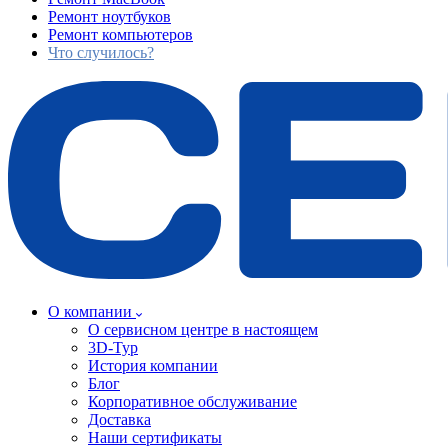
Ремонт ноутбуков
Ремонт компьютеров
Что случилось?
О компании
О сервисном центре в настоящем
3D-Тур
История компании
Блог
Корпоративное обслуживание
Доставка
Наши сертификаты