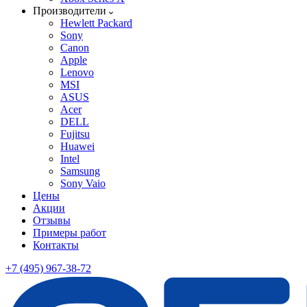
Производители
Hewlett Packard
Sony
Canon
Apple
Lenovo
MSI
ASUS
Acer
DELL
Fujitsu
Huawei
Intel
Samsung
Sony Vaio
Цены
Акции
Отзывы
Примеры работ
Контакты
+7 (495) 967-38-72