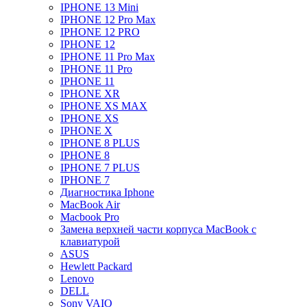
IPHONE 13 Mini
IPHONE 12 Pro Max
IPHONE 12 PRO
IPHONE 12
IPHONE 11 Pro Max
IPHONE 11 Pro
IPHONE 11
IPHONE XR
IPHONE XS MAX
IPHONE XS
IPHONE X
IPHONE 8 PLUS
IPHONE 8
IPHONE 7 PLUS
IPHONE 7
Диагностика Iphone
MacBook Air
Macbook Pro
Замена верхней части корпуса MacBook с
клавиатурой
ASUS
Hewlett Packard
Lenovo
DELL
Sony VAIO