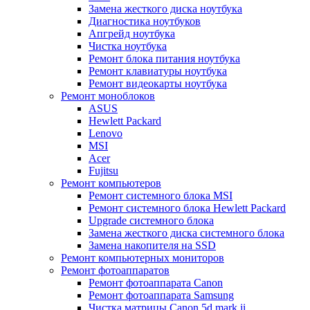
Замена жесткого диска ноутбука
Диагностика ноутбуков
Апгрейд ноутбука
Чистка ноутбука
Ремонт блока питания ноутбука
Ремонт клавиатуры ноутбука
Ремонт видеокарты ноутбука
Ремонт моноблоков
ASUS
Hewlett Packard
Lenovo
MSI
Acer
Fujitsu
Ремонт компьютеров
Ремонт системного блока MSI
Ремонт системного блока Hewlett Packard
Upgrade системного блока
Замена жесткого диска системного блока
Замена накопителя на SSD
Ремонт компьютерных мониторов
Ремонт фотоаппаратов
Ремонт фотоаппарата Canon
Ремонт фотоаппарата Samsung
Чистка матрицы Canon 5d mark ii