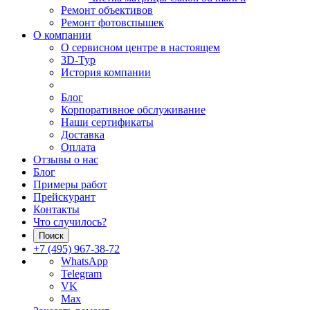
Ремонт объективов
Ремонт фотовспышек
О компании
О сервисном центре в настоящем
3D-Тур
История компании
Блог
Корпоративное обслуживание
Наши сертификаты
Доставка
Оплата
Отзывы о нас
Блог
Примеры работ
Прейскурант
Контакты
Что случилось?
Поиск
+7 (495) 967-38-72
WhatsApp
Telegram
VK
Max