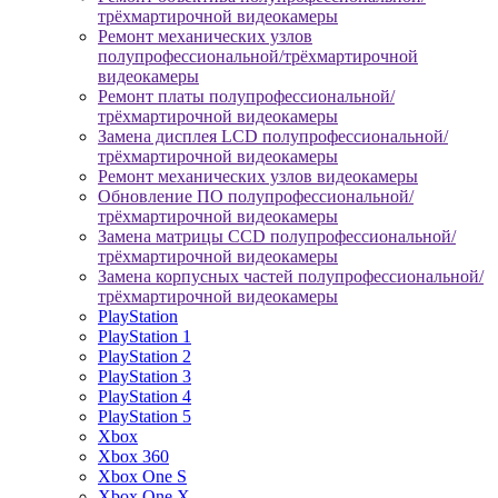
трёхмартирочной видеокамеры
Ремонт механических узлов
полупрофессиональной/трёхмартирочной
видеокамеры
Ремонт платы полупрофессиональной/
трёхмартирочной видеокамеры
Замена дисплея LCD полупрофессиональной/
трёхмартирочной видеокамеры
Ремонт механических узлов видеокамеры
Обновление ПО полупрофессиональной/
трёхмартирочной видеокамеры
Замена матрицы CCD полупрофессиональной/
трёхмартирочной видеокамеры
Замена корпусных частей полупрофессиональной/
трёхмартирочной видеокамеры
PlayStation
PlayStation 1
PlayStation 2
PlayStation 3
PlayStation 4
PlayStation 5
Xbox
Xbox 360
Xbox One S
Xbox One X