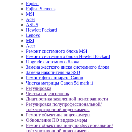
Fujitsu
Fujitsu Siemens
MSI
Acer
ASUS
Hewlett Packard
Lenovo
MSI
Acer
Ремонт системного блока MSI
Ремонт системного блока Hewlett Packard
Upgrade системного блока
Замена жесткого диска системного блока
Замена накопителя на SSD
Ремонт фотоаппарата Canon
Чистка матрицы Canon 5d mark ii
Регулировка
Чистка видеоголовок
Диагностика заявленной неисправности
Регулировка полупрофессиональной/
трёхмартирочной видеокамеры
Ремонт объектива видеокамеры
Обновление ПО видеокамеры
Ремонт объектива полупрофессиональной/
трёхмартирочной видеокамеры