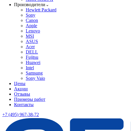
Производители
Hewlett Packard
Sony
Canon
Apple
Lenovo
MSI
ASUS
Acer
DELL
Fujitsu
Huawei
Intel
Samsung
Sony Vaio
Цены
Акции
Отзывы
Примеры работ
Контакты
+7 (495) 967-38-72