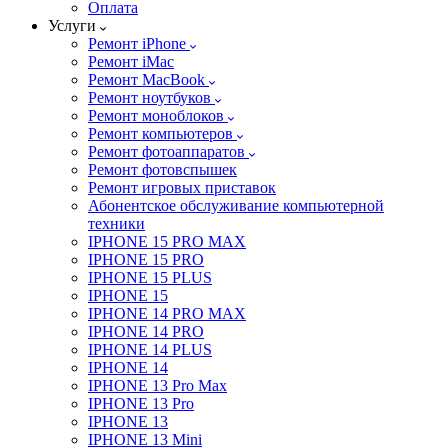
Оплата
Услуги
Ремонт iPhone
Ремонт iMac
Ремонт MacBook
Ремонт ноутбуков
Ремонт моноблоков
Ремонт компьютеров
Ремонт фотоаппаратов
Ремонт фотовспышек
Ремонт игровых приставок
Абонентское обслуживание компьютерной
техники
IPHONE 15 PRO MAX
IPHONE 15 PRO
IPHONE 15 PLUS
IPHONE 15
IPHONE 14 PRO MAX
IPHONE 14 PRO
IPHONE 14 PLUS
IPHONE 14
IPHONE 13 Pro Max
IPHONE 13 Pro
IPHONE 13
IPHONE 13 Mini