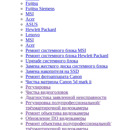
Fujitsu
Fujitsu Siemens
MSI
Acer
ASUS
Hewlett Packard
Lenovo
MSI
Acer
Ремонт системного блока MSI
Ремонт системного блока Hewlett Packard
Upgrade системного блока
Замена жесткого диска системного блока
Замена накопителя на SSD
Ремонт фотоаппарата Canon
Чистка матрицы Canon 5d mark ii
Регулировка
Чистка видеоголовок
Диагностика заявленной неисправности
Регулировка полупрофессиональной/
трёхмартирочной видеокамеры
Ремонт объектива видеокамеры
Обновление ПО видеокамеры
Ремонт объектива полупрофессиональной/
трёхмартирочной видеокамеры