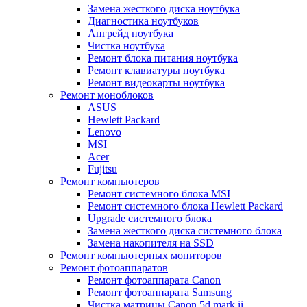
Замена жесткого диска ноутбука
Диагностика ноутбуков
Апгрейд ноутбука
Чистка ноутбука
Ремонт блока питания ноутбука
Ремонт клавиатуры ноутбука
Ремонт видеокарты ноутбука
Ремонт моноблоков
ASUS
Hewlett Packard
Lenovo
MSI
Acer
Fujitsu
Ремонт компьютеров
Ремонт системного блока MSI
Ремонт системного блока Hewlett Packard
Upgrade системного блока
Замена жесткого диска системного блока
Замена накопителя на SSD
Ремонт компьютерных мониторов
Ремонт фотоаппаратов
Ремонт фотоаппарата Canon
Ремонт фотоаппарата Samsung
Чистка матрицы Canon 5d mark ii