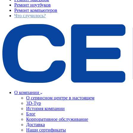
Ремонт ноутбуков
Ремонт компьютеров
Что случилось?
О компании
О сервисном центре в настоящем
3D-Тур
История компании
Блог
Корпоративное обслуживание
Доставка
Наши сертификаты