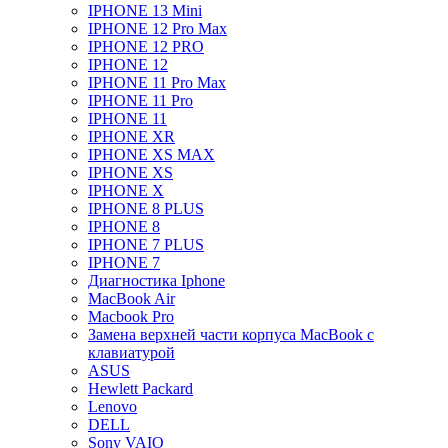
IPHONE 13 Mini
IPHONE 12 Pro Max
IPHONE 12 PRO
IPHONE 12
IPHONE 11 Pro Max
IPHONE 11 Pro
IPHONE 11
IPHONE XR
IPHONE XS MAX
IPHONE XS
IPHONE X
IPHONE 8 PLUS
IPHONE 8
IPHONE 7 PLUS
IPHONE 7
Диагностика Iphone
MacBook Air
Macbook Pro
Замена верхней части корпуса MacBook с
клавиатурой
ASUS
Hewlett Packard
Lenovo
DELL
Sony VAIO