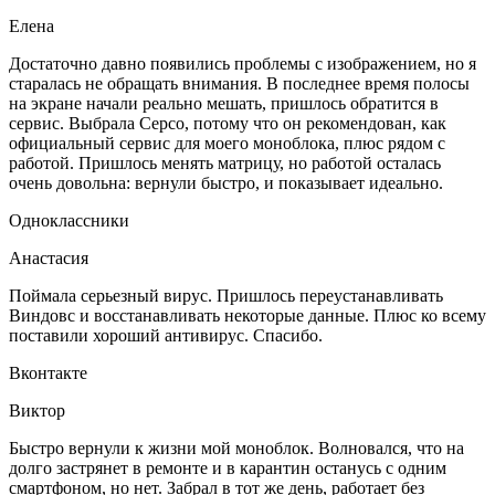
Елена
Достаточно давно появились проблемы с изображением, но я
старалась не обращать внимания. В последнее время полосы
на экране начали реально мешать, пришлось обратится в
сервис. Выбрала Серсо, потому что он рекомендован, как
официальный сервис для моего моноблока, плюс рядом с
работой. Пришлось менять матрицу, но работой осталась
очень довольна: вернули быстро, и показывает идеально.
Одноклассники
Анастасия
Поймала серьезный вирус. Пришлось переустанавливать
Виндовс и восстанавливать некоторые данные. Плюс ко всему
поставили хороший антивирус. Спасибо.
Вконтакте
Виктор
Быстро вернули к жизни мой моноблок. Волновался, что на
долго застрянет в ремонте и в карантин останусь с одним
смартфоном, но нет. Забрал в тот же день, работает без