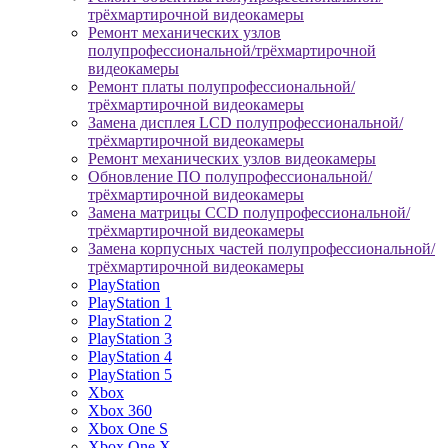
трёхмартирочной видеокамеры
Ремонт механических узлов
полупрофессиональной/трёхмартирочной
видеокамеры
Ремонт платы полупрофессиональной/
трёхмартирочной видеокамеры
Замена дисплея LCD полупрофессиональной/
трёхмартирочной видеокамеры
Ремонт механических узлов видеокамеры
Обновление ПО полупрофессиональной/
трёхмартирочной видеокамеры
Замена матрицы CCD полупрофессиональной/
трёхмартирочной видеокамеры
Замена корпусных частей полупрофессиональной/
трёхмартирочной видеокамеры
PlayStation
PlayStation 1
PlayStation 2
PlayStation 3
PlayStation 4
PlayStation 5
Xbox
Xbox 360
Xbox One S
Xbox One X