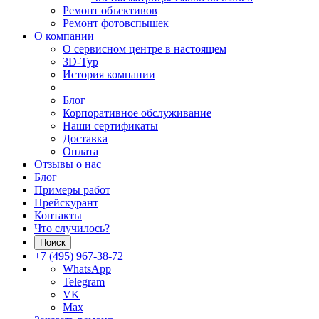
Ремонт объективов
Ремонт фотовспышек
О компании
О сервисном центре в настоящем
3D-Тур
История компании
Блог
Корпоративное обслуживание
Наши сертификаты
Доставка
Оплата
Отзывы о нас
Блог
Примеры работ
Прейскурант
Контакты
Что случилось?
Поиск
+7 (495) 967-38-72
WhatsApp
Telegram
VK
Max