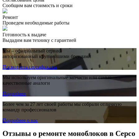
Сообщим вам стоимость и сроки
Ремонт
Проведем необходимые работы
Готовность к выдаче
Выдадим вам технику с гарантией
Мы – официальный сервис,
авторизованный крупнейшими брендами
Посмотреть сертификаты
Мы используем оригинальные запчасти или самые
качественные аналоги
Подробнее
Более чем за 27 лет своей работы мы собрали отличную
команду профессионалов
Подробнее о нас
Отзывы о ремонте моноблоков в Серсо