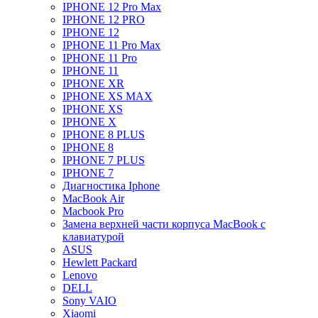
IPHONE 12 Pro Max
IPHONE 12 PRO
IPHONE 12
IPHONE 11 Pro Max
IPHONE 11 Pro
IPHONE 11
IPHONE XR
IPHONE XS MAX
IPHONE XS
IPHONE X
IPHONE 8 PLUS
IPHONE 8
IPHONE 7 PLUS
IPHONE 7
Диагностика Iphone
MacBook Air
Macbook Pro
Замена верхней части корпуса MacBook с
клавиатурой
ASUS
Hewlett Packard
Lenovo
DELL
Sony VAIO
Xiaomi