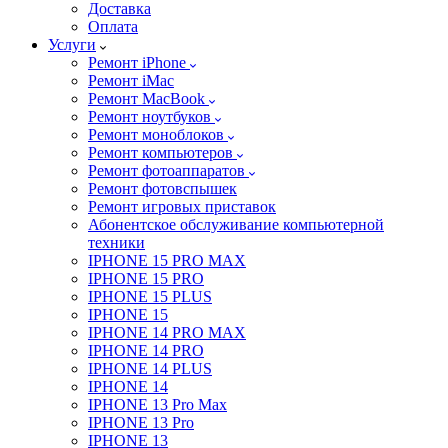
Доставка
Оплата
Услуги
Ремонт iPhone
Ремонт iMac
Ремонт MacBook
Ремонт ноутбуков
Ремонт моноблоков
Ремонт компьютеров
Ремонт фотоаппаратов
Ремонт фотовспышек
Ремонт игровых приставок
Абонентское обслуживание компьютерной
техники
IPHONE 15 PRO MAX
IPHONE 15 PRO
IPHONE 15 PLUS
IPHONE 15
IPHONE 14 PRO MAX
IPHONE 14 PRO
IPHONE 14 PLUS
IPHONE 14
IPHONE 13 Pro Max
IPHONE 13 Pro
IPHONE 13