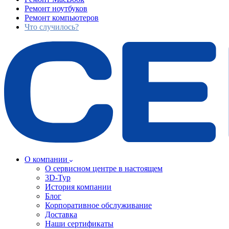
Ремонт ноутбуков
Ремонт компьютеров
Что случилось?
О компании
О сервисном центре в настоящем
3D-Тур
История компании
Блог
Корпоративное обслуживание
Доставка
Наши сертификаты