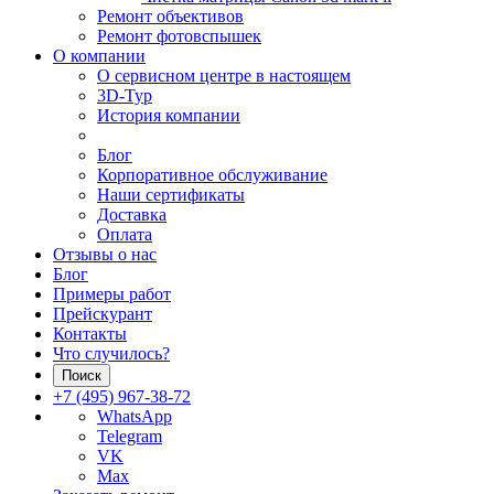
Ремонт объективов
Ремонт фотовспышек
О компании
О сервисном центре в настоящем
3D-Тур
История компании
Блог
Корпоративное обслуживание
Наши сертификаты
Доставка
Оплата
Отзывы о нас
Блог
Примеры работ
Прейскурант
Контакты
Что случилось?
Поиск
+7 (495) 967-38-72
WhatsApp
Telegram
VK
Max