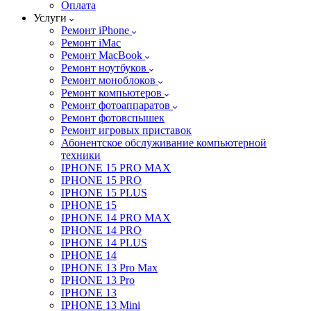
Оплата
Услуги
Ремонт iPhone
Ремонт iMac
Ремонт MacBook
Ремонт ноутбуков
Ремонт моноблоков
Ремонт компьютеров
Ремонт фотоаппаратов
Ремонт фотовспышек
Ремонт игровых приставок
Абонентское обслуживание компьютерной
техники
IPHONE 15 PRO MAX
IPHONE 15 PRO
IPHONE 15 PLUS
IPHONE 15
IPHONE 14 PRO MAX
IPHONE 14 PRO
IPHONE 14 PLUS
IPHONE 14
IPHONE 13 Pro Max
IPHONE 13 Pro
IPHONE 13
IPHONE 13 Mini