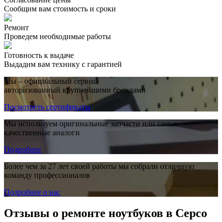
Сообщим вам стоимость и сроки
Ремонт
Проведем необходимые работы
Готовность к выдаче
Выдадим вам технику с гарантией
Мы – официальный сервис,
авторизованный крупнейшими брендами
Посмотреть сертификаты
Мы используем оригинальные запчасти или самые
качественные аналоги
Подробнее
Более чем за 27 лет своей работы мы собрали отличную
команду профессионалов
Подробнее о нас
Отзывы о ремонте ноутбуков в Серсо