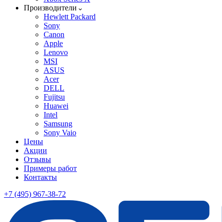
Производители
Hewlett Packard
Sony
Canon
Apple
Lenovo
MSI
ASUS
Acer
DELL
Fujitsu
Huawei
Intel
Samsung
Sony Vaio
Цены
Акции
Отзывы
Примеры работ
Контакты
+7 (495) 967-38-72