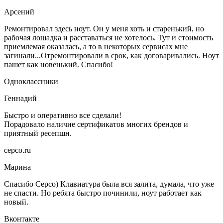
Арсений
Ремонтировал здесь ноут. Он у меня хоть и старенький, но
рабочая лошадка и расставаться не хотелось. Тут и стоимость
приемлемая оказалась, а то в некоторых сервисах мне
загинали...Отремонтировали в срок, как договаривались. Ноут
пашет как новенький. Спасибо!
Одноклассники
Геннадий
Быстро и оперативно все сделали!
Порадовало наличие сертификатов многих брендов и
приятный ресепшн.
серсо.ru
Марина
Спасибо Серсо) Клавиатура была вся залита, думала, что уже
не спасти. Но ребята быстро починили, ноут работает как
новый.
Вконтакте