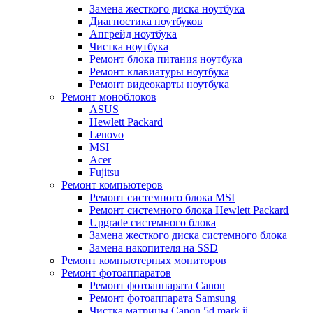
Замена жесткого диска ноутбука
Диагностика ноутбуков
Апгрейд ноутбука
Чистка ноутбука
Ремонт блока питания ноутбука
Ремонт клавиатуры ноутбука
Ремонт видеокарты ноутбука
Ремонт моноблоков
ASUS
Hewlett Packard
Lenovo
MSI
Acer
Fujitsu
Ремонт компьютеров
Ремонт системного блока MSI
Ремонт системного блока Hewlett Packard
Upgrade системного блока
Замена жесткого диска системного блока
Замена накопителя на SSD
Ремонт компьютерных мониторов
Ремонт фотоаппаратов
Ремонт фотоаппарата Canon
Ремонт фотоаппарата Samsung
Чистка матрицы Canon 5d mark ii