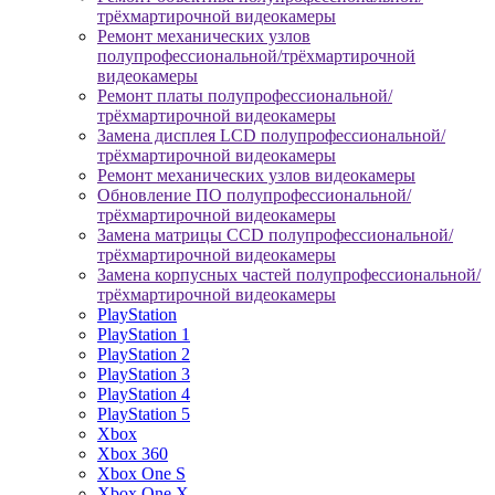
трёхмартирочной видеокамеры
Ремонт механических узлов
полупрофессиональной/трёхмартирочной
видеокамеры
Ремонт платы полупрофессиональной/
трёхмартирочной видеокамеры
Замена дисплея LCD полупрофессиональной/
трёхмартирочной видеокамеры
Ремонт механических узлов видеокамеры
Обновление ПО полупрофессиональной/
трёхмартирочной видеокамеры
Замена матрицы CCD полупрофессиональной/
трёхмартирочной видеокамеры
Замена корпусных частей полупрофессиональной/
трёхмартирочной видеокамеры
PlayStation
PlayStation 1
PlayStation 2
PlayStation 3
PlayStation 4
PlayStation 5
Xbox
Xbox 360
Xbox One S
Xbox One X