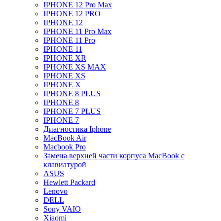
IPHONE 12 Pro Max
IPHONE 12 PRO
IPHONE 12
IPHONE 11 Pro Max
IPHONE 11 Pro
IPHONE 11
IPHONE XR
IPHONE XS MAX
IPHONE XS
IPHONE X
IPHONE 8 PLUS
IPHONE 8
IPHONE 7 PLUS
IPHONE 7
Диагностика Iphone
MacBook Air
Macbook Pro
Замена верхней части корпуса MacBook с
клавиатурой
ASUS
Hewlett Packard
Lenovo
DELL
Sony VAIO
Xiaomi