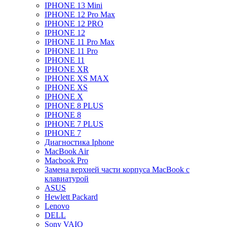
IPHONE 13 Mini
IPHONE 12 Pro Max
IPHONE 12 PRO
IPHONE 12
IPHONE 11 Pro Max
IPHONE 11 Pro
IPHONE 11
IPHONE XR
IPHONE XS MAX
IPHONE XS
IPHONE X
IPHONE 8 PLUS
IPHONE 8
IPHONE 7 PLUS
IPHONE 7
Диагностика Iphone
MacBook Air
Macbook Pro
Замена верхней части корпуса MacBook с
клавиатурой
ASUS
Hewlett Packard
Lenovo
DELL
Sony VAIO