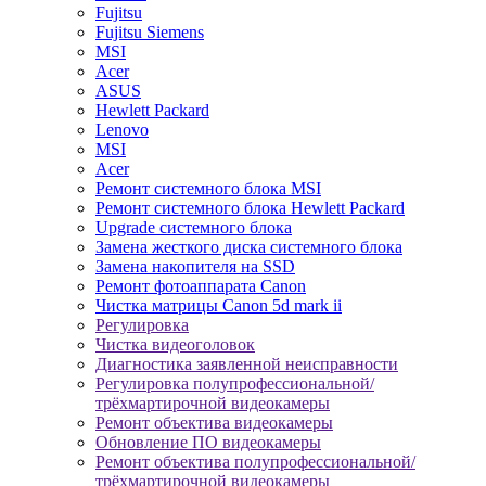
Fujitsu
Fujitsu Siemens
MSI
Acer
ASUS
Hewlett Packard
Lenovo
MSI
Acer
Ремонт системного блока MSI
Ремонт системного блока Hewlett Packard
Upgrade системного блока
Замена жесткого диска системного блока
Замена накопителя на SSD
Ремонт фотоаппарата Canon
Чистка матрицы Canon 5d mark ii
Регулировка
Чистка видеоголовок
Диагностика заявленной неисправности
Регулировка полупрофессиональной/
трёхмартирочной видеокамеры
Ремонт объектива видеокамеры
Обновление ПО видеокамеры
Ремонт объектива полупрофессиональной/
трёхмартирочной видеокамеры