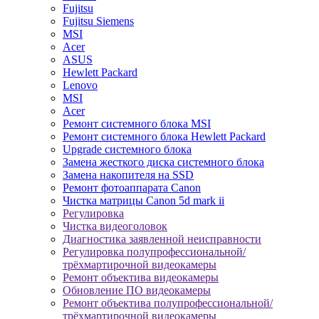
Fujitsu
Fujitsu Siemens
MSI
Acer
ASUS
Hewlett Packard
Lenovo
MSI
Acer
Ремонт системного блока MSI
Ремонт системного блока Hewlett Packard
Upgrade системного блока
Замена жесткого диска системного блока
Замена накопителя на SSD
Ремонт фотоаппарата Canon
Чистка матрицы Canon 5d mark ii
Регулировка
Чистка видеоголовок
Диагностика заявленной неисправности
Регулировка полупрофессиональной/
трёхмартирочной видеокамеры
Ремонт объектива видеокамеры
Обновление ПО видеокамеры
Ремонт объектива полупрофессиональной/
трёхмартирочной видеокамеры