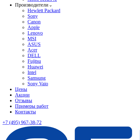
Производители
Hewlett Packard
Sony
Canon
Apple
Lenovo
MSI
ASUS
Acer
DELL
Fujitsu
Huawei
Intel
Samsung
Sony Vaio
Цены
Акции
Отзывы
Примеры работ
Контакты
+7 (495) 967-38-72