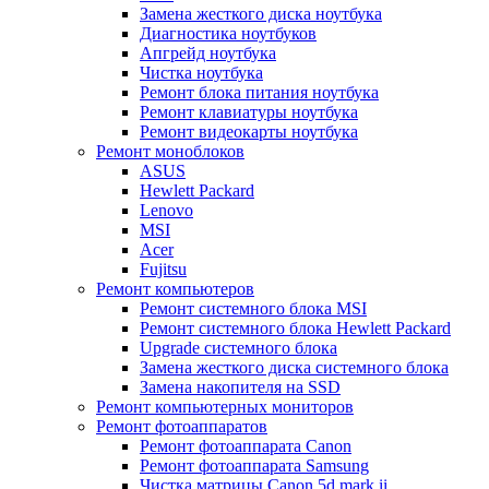
Замена жесткого диска ноутбука
Диагностика ноутбуков
Апгрейд ноутбука
Чистка ноутбука
Ремонт блока питания ноутбука
Ремонт клавиатуры ноутбука
Ремонт видеокарты ноутбука
Ремонт моноблоков
ASUS
Hewlett Packard
Lenovo
MSI
Acer
Fujitsu
Ремонт компьютеров
Ремонт системного блока MSI
Ремонт системного блока Hewlett Packard
Upgrade системного блока
Замена жесткого диска системного блока
Замена накопителя на SSD
Ремонт компьютерных мониторов
Ремонт фотоаппаратов
Ремонт фотоаппарата Canon
Ремонт фотоаппарата Samsung
Чистка матрицы Canon 5d mark ii