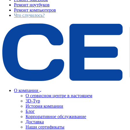
Ремонт ноутбуков
Ремонт компьютеров
Что случилось?
О компании
О сервисном центре в настоящем
3D-Тур
История компании
Блог
Корпоративное обслуживание
Доставка
Наши сертификаты