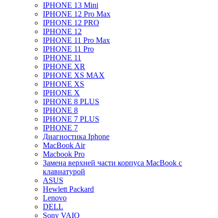
IPHONE 13 Mini
IPHONE 12 Pro Max
IPHONE 12 PRO
IPHONE 12
IPHONE 11 Pro Max
IPHONE 11 Pro
IPHONE 11
IPHONE XR
IPHONE XS MAX
IPHONE XS
IPHONE X
IPHONE 8 PLUS
IPHONE 8
IPHONE 7 PLUS
IPHONE 7
Диагностика Iphone
MacBook Air
Macbook Pro
Замена верхней части корпуса MacBook с
клавиатурой
ASUS
Hewlett Packard
Lenovo
DELL
Sony VAIO