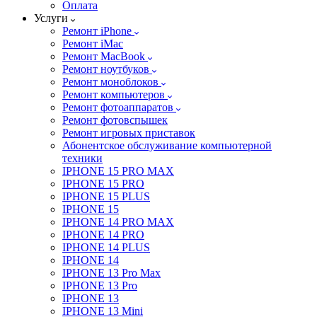
Оплата
Услуги
Ремонт iPhone
Ремонт iMac
Ремонт MacBook
Ремонт ноутбуков
Ремонт моноблоков
Ремонт компьютеров
Ремонт фотоаппаратов
Ремонт фотовспышек
Ремонт игровых приставок
Абонентское обслуживание компьютерной
техники
IPHONE 15 PRO MAX
IPHONE 15 PRO
IPHONE 15 PLUS
IPHONE 15
IPHONE 14 PRO MAX
IPHONE 14 PRO
IPHONE 14 PLUS
IPHONE 14
IPHONE 13 Pro Max
IPHONE 13 Pro
IPHONE 13
IPHONE 13 Mini