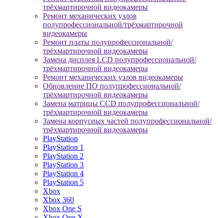
трёхмартирочной видеокамеры
Ремонт механических узлов
полупрофессиональной/трёхмартирочной
видеокамеры
Ремонт платы полупрофессиональной/
трёхмартирочной видеокамеры
Замена дисплея LCD полупрофессиональной/
трёхмартирочной видеокамеры
Ремонт механических узлов видеокамеры
Обновление ПО полупрофессиональной/
трёхмартирочной видеокамеры
Замена матрицы CCD полупрофессиональной/
трёхмартирочной видеокамеры
Замена корпусных частей полупрофессиональной/
трёхмартирочной видеокамеры
PlayStation
PlayStation 1
PlayStation 2
PlayStation 3
PlayStation 4
PlayStation 5
Xbox
Xbox 360
Xbox One S
Xbox One X