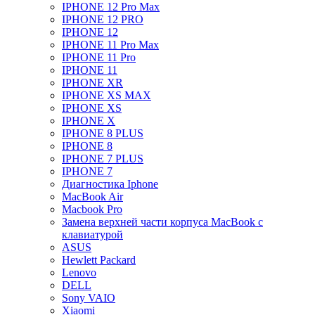
IPHONE 12 Pro Max
IPHONE 12 PRO
IPHONE 12
IPHONE 11 Pro Max
IPHONE 11 Pro
IPHONE 11
IPHONE XR
IPHONE XS MAX
IPHONE XS
IPHONE X
IPHONE 8 PLUS
IPHONE 8
IPHONE 7 PLUS
IPHONE 7
Диагностика Iphone
MacBook Air
Macbook Pro
Замена верхней части корпуса MacBook с
клавиатурой
ASUS
Hewlett Packard
Lenovo
DELL
Sony VAIO
Xiaomi