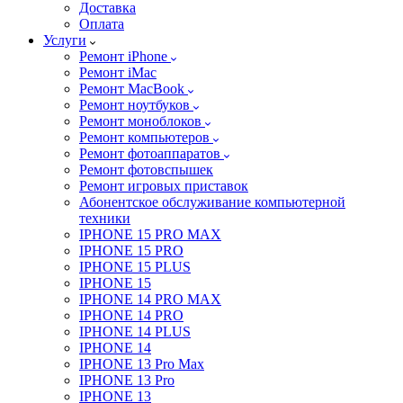
Доставка
Оплата
Услуги
Ремонт iPhone
Ремонт iMac
Ремонт MacBook
Ремонт ноутбуков
Ремонт моноблоков
Ремонт компьютеров
Ремонт фотоаппаратов
Ремонт фотовспышек
Ремонт игровых приставок
Абонентское обслуживание компьютерной
техники
IPHONE 15 PRO MAX
IPHONE 15 PRO
IPHONE 15 PLUS
IPHONE 15
IPHONE 14 PRO MAX
IPHONE 14 PRO
IPHONE 14 PLUS
IPHONE 14
IPHONE 13 Pro Max
IPHONE 13 Pro
IPHONE 13