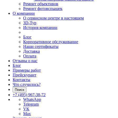
Ремонт объективов
Ремонт фотовспышек
О компании
О сервисном центре в настоящем
3D-Тур
История компании
Блог
Корпоративное обслуживание
Наши сертификаты
Доставка
Оплата
Отзывы о нас
Блог
Примеры работ
Прейскурант
Контакты
Что случилось?
Поиск
+7 (495) 967-38-72
WhatsApp
Telegram
VK
Max