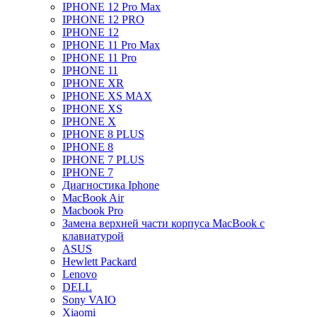
IPHONE 12 Pro Max
IPHONE 12 PRO
IPHONE 12
IPHONE 11 Pro Max
IPHONE 11 Pro
IPHONE 11
IPHONE XR
IPHONE XS MAX
IPHONE XS
IPHONE X
IPHONE 8 PLUS
IPHONE 8
IPHONE 7 PLUS
IPHONE 7
Диагностика Iphone
MacBook Air
Macbook Pro
Замена верхней части корпуса MacBook с
клавиатурой
ASUS
Hewlett Packard
Lenovo
DELL
Sony VAIO
Xiaomi