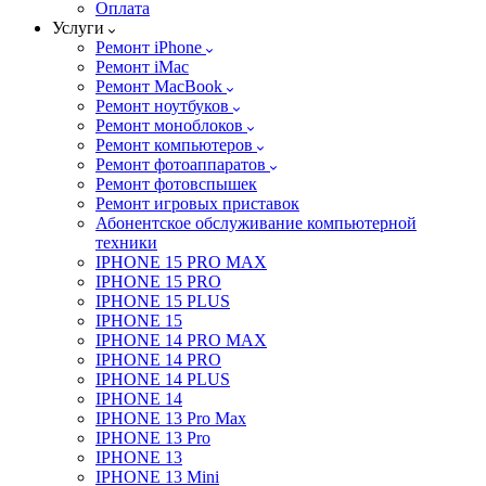
Оплата
Услуги
Ремонт iPhone
Ремонт iMac
Ремонт MacBook
Ремонт ноутбуков
Ремонт моноблоков
Ремонт компьютеров
Ремонт фотоаппаратов
Ремонт фотовспышек
Ремонт игровых приставок
Абонентское обслуживание компьютерной
техники
IPHONE 15 PRO MAX
IPHONE 15 PRO
IPHONE 15 PLUS
IPHONE 15
IPHONE 14 PRO MAX
IPHONE 14 PRO
IPHONE 14 PLUS
IPHONE 14
IPHONE 13 Pro Max
IPHONE 13 Pro
IPHONE 13
IPHONE 13 Mini