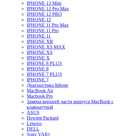
IPHONE 13 Mini
IPHONE 12 Pro Max
IPHONE 12 PRO
IPHONE 12
IPHONE 11 Pro Max
IPHONE 11 Pro
IPHONE 11
IPHONE XR
IPHONE XS MAX
IPHONE XS
IPHONE X
IPHONE 8 PLUS
IPHONE 8
IPHONE 7 PLUS
IPHONE 7
Диагностика Iphone
MacBook Air
Macbook Pro
Замена верхней части корпуса MacBook с
клавиатурой
ASUS
Hewlett Packard
Lenovo
DELL
Sony VAIO