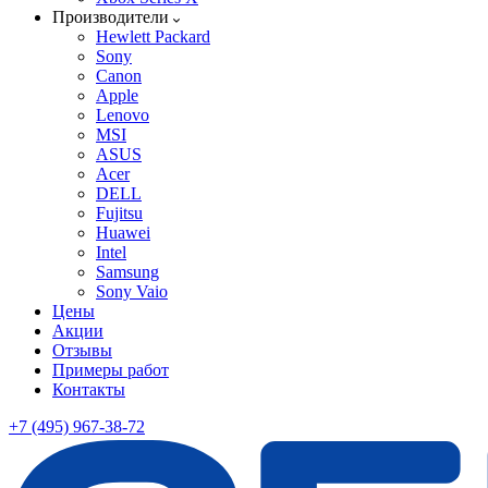
Производители
Hewlett Packard
Sony
Canon
Apple
Lenovo
MSI
ASUS
Acer
DELL
Fujitsu
Huawei
Intel
Samsung
Sony Vaio
Цены
Акции
Отзывы
Примеры работ
Контакты
+7 (495) 967-38-72