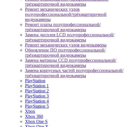
трёхмартирочной видеокамеры
Ремонт механических узлов
полупрофессиональной/трёхмартирочной
видеокамеры
Ремонт платы полупрофессиональной/
трёхмартирочной видеокамеры
Замена дисплея LCD полупрофессиональной/
трёхмартирочной видеокамеры
Ремонт механических узлов видеокамеры
Обновление ПО полупрофессиональной/
трёхмартирочной видеокамеры
Замена матрицы CCD полупрофессиональной/
трёхмартирочной видеокамеры
Замена корпусных частей полупрофессиональной/
трёхмартирочной видеокамеры
PlayStation
PlayStation 1
PlayStation 2
PlayStation 3
PlayStation 4
PlayStation 5
Xbox
Xbox 360
Xbox One S
Xbox One X