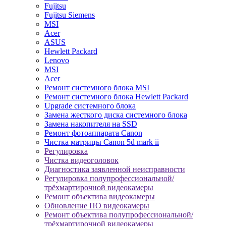
Fujitsu
Fujitsu Siemens
MSI
Acer
ASUS
Hewlett Packard
Lenovo
MSI
Acer
Ремонт системного блока MSI
Ремонт системного блока Hewlett Packard
Upgrade системного блока
Замена жесткого диска системного блока
Замена накопителя на SSD
Ремонт фотоаппарата Canon
Чистка матрицы Canon 5d mark ii
Регулировка
Чистка видеоголовок
Диагностика заявленной неисправности
Регулировка полупрофессиональной/
трёхмартирочной видеокамеры
Ремонт объектива видеокамеры
Обновление ПО видеокамеры
Ремонт объектива полупрофессиональной/
трёхмартирочной видеокамеры