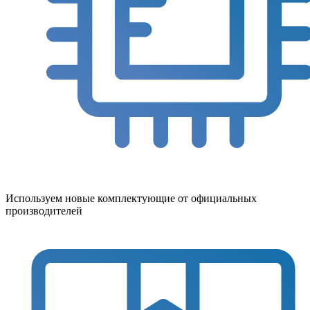
Используем новые комплектующие от официальных
производителей