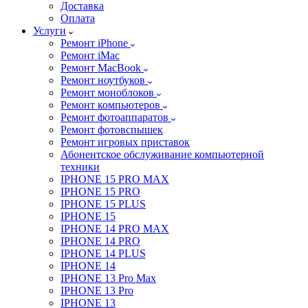
Доставка
Оплата
Услуги
Ремонт iPhone
Ремонт iMac
Ремонт MacBook
Ремонт ноутбуков
Ремонт моноблоков
Ремонт компьютеров
Ремонт фотоаппаратов
Ремонт фотовспышек
Ремонт игровых приставок
Абонентское обслуживание компьютерной
техники
IPHONE 15 PRO MAX
IPHONE 15 PRO
IPHONE 15 PLUS
IPHONE 15
IPHONE 14 PRO MAX
IPHONE 14 PRO
IPHONE 14 PLUS
IPHONE 14
IPHONE 13 Pro Max
IPHONE 13 Pro
IPHONE 13