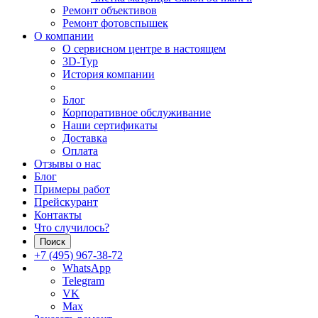
Ремонт объективов
Ремонт фотовспышек
О компании
О сервисном центре в настоящем
3D-Тур
История компании
Блог
Корпоративное обслуживание
Наши сертификаты
Доставка
Оплата
Отзывы о нас
Блог
Примеры работ
Прейскурант
Контакты
Что случилось?
Поиск
+7 (495) 967-38-72
WhatsApp
Telegram
VK
Max