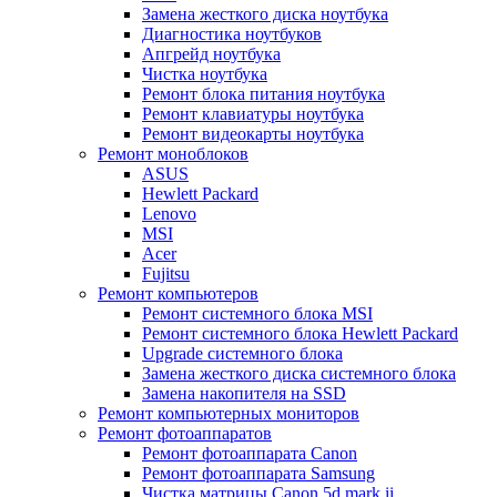
Замена жесткого диска ноутбука
Диагностика ноутбуков
Апгрейд ноутбука
Чистка ноутбука
Ремонт блока питания ноутбука
Ремонт клавиатуры ноутбука
Ремонт видеокарты ноутбука
Ремонт моноблоков
ASUS
Hewlett Packard
Lenovo
MSI
Acer
Fujitsu
Ремонт компьютеров
Ремонт системного блока MSI
Ремонт системного блока Hewlett Packard
Upgrade системного блока
Замена жесткого диска системного блока
Замена накопителя на SSD
Ремонт компьютерных мониторов
Ремонт фотоаппаратов
Ремонт фотоаппарата Canon
Ремонт фотоаппарата Samsung
Чистка матрицы Canon 5d mark ii