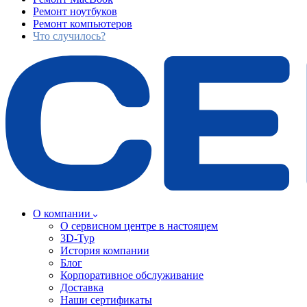
Ремонт ноутбуков
Ремонт компьютеров
Что случилось?
О компании
О сервисном центре в настоящем
3D-Тур
История компании
Блог
Корпоративное обслуживание
Доставка
Наши сертификаты