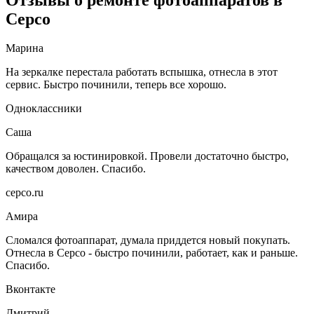
Серсо
Марина
На зеркалке перестала работать вспышка, отнесла в этот
сервис. Быстро починили, теперь все хорошо.
Одноклассники
Саша
Обращался за юстинировкой. Провели достаточно быстро,
качеством доволен. Спасибо.
серсо.ru
Амира
Сломался фотоаппарат, думала приддется новый покупать.
Отнесла в Серсо - быстро починили, работает, как и раньше.
Спасибо.
Вконтакте
Дмитрий