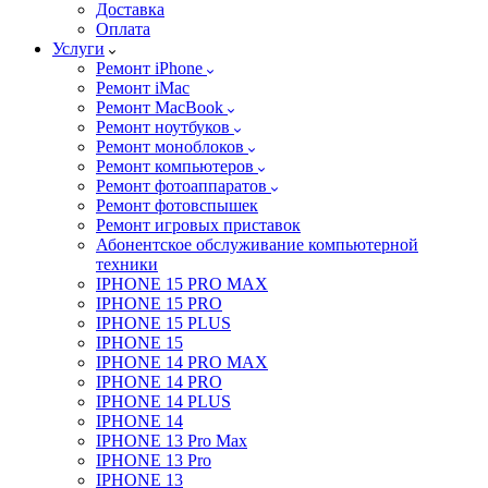
Доставка
Оплата
Услуги
Ремонт iPhone
Ремонт iMac
Ремонт MacBook
Ремонт ноутбуков
Ремонт моноблоков
Ремонт компьютеров
Ремонт фотоаппаратов
Ремонт фотовспышек
Ремонт игровых приставок
Абонентское обслуживание компьютерной
техники
IPHONE 15 PRO MAX
IPHONE 15 PRO
IPHONE 15 PLUS
IPHONE 15
IPHONE 14 PRO MAX
IPHONE 14 PRO
IPHONE 14 PLUS
IPHONE 14
IPHONE 13 Pro Max
IPHONE 13 Pro
IPHONE 13