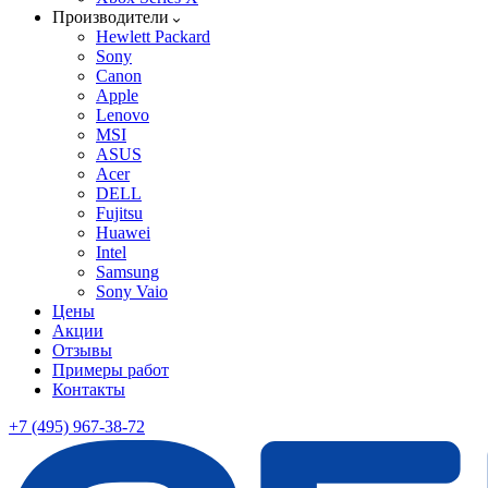
Производители
Hewlett Packard
Sony
Canon
Apple
Lenovo
MSI
ASUS
Acer
DELL
Fujitsu
Huawei
Intel
Samsung
Sony Vaio
Цены
Акции
Отзывы
Примеры работ
Контакты
+7 (495) 967-38-72