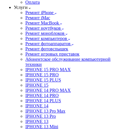
Оплата
Услуги
Ремонт iPhone
Ремонт iMac
Ремонт MacBook
Ремонт ноутбуков
Ремонт моноблоков
Ремонт компьютеров
Ремонт фотоаппаратов
Ремонт фотовспышек
Ремонт игровых приставок
Абонентское обслуживание компьютерной
техники
IPHONE 15 PRO MAX
IPHONE 15 PRO
IPHONE 15 PLUS
IPHONE 15
IPHONE 14 PRO MAX
IPHONE 14 PRO
IPHONE 14 PLUS
IPHONE 14
IPHONE 13 Pro Max
IPHONE 13 Pro
IPHONE 13
IPHONE 13 Mini