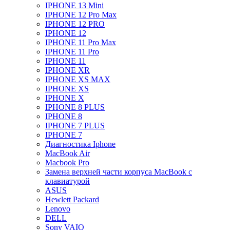
IPHONE 13 Mini
IPHONE 12 Pro Max
IPHONE 12 PRO
IPHONE 12
IPHONE 11 Pro Max
IPHONE 11 Pro
IPHONE 11
IPHONE XR
IPHONE XS MAX
IPHONE XS
IPHONE X
IPHONE 8 PLUS
IPHONE 8
IPHONE 7 PLUS
IPHONE 7
Диагностика Iphone
MacBook Air
Macbook Pro
Замена верхней части корпуса MacBook с
клавиатурой
ASUS
Hewlett Packard
Lenovo
DELL
Sony VAIO