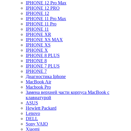
IPHONE 12 Pro Max
IPHONE 12 PRO
IPHONE 12
IPHONE 11 Pro Max
IPHONE 11 Pro
IPHONE 11
IPHONE XR
IPHONE XS MAX
IPHONE XS
IPHONE X
IPHONE 8 PLUS
IPHONE 8
IPHONE 7 PLUS
IPHONE 7
Диагностика Iphone
MacBook Air
Macbook Pro
Замена верхней части корпуса MacBook с
клавиатурой
ASUS
Hewlett Packard
Lenovo
DELL
Sony VAIO
Xiaomi