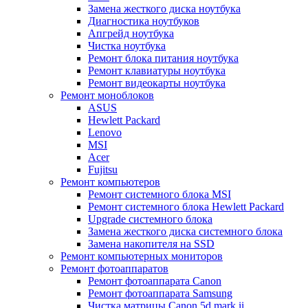
Замена жесткого диска ноутбука
Диагностика ноутбуков
Апгрейд ноутбука
Чистка ноутбука
Ремонт блока питания ноутбука
Ремонт клавиатуры ноутбука
Ремонт видеокарты ноутбука
Ремонт моноблоков
ASUS
Hewlett Packard
Lenovo
MSI
Acer
Fujitsu
Ремонт компьютеров
Ремонт системного блока MSI
Ремонт системного блока Hewlett Packard
Upgrade системного блока
Замена жесткого диска системного блока
Замена накопителя на SSD
Ремонт компьютерных мониторов
Ремонт фотоаппаратов
Ремонт фотоаппарата Canon
Ремонт фотоаппарата Samsung
Чистка матрицы Canon 5d mark ii