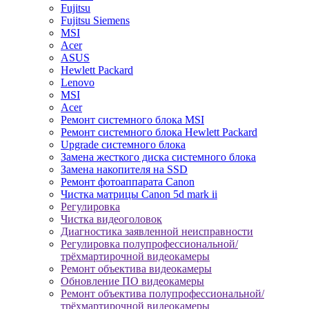
Fujitsu
Fujitsu Siemens
MSI
Acer
ASUS
Hewlett Packard
Lenovo
MSI
Acer
Ремонт системного блока MSI
Ремонт системного блока Hewlett Packard
Upgrade системного блока
Замена жесткого диска системного блока
Замена накопителя на SSD
Ремонт фотоаппарата Canon
Чистка матрицы Canon 5d mark ii
Регулировка
Чистка видеоголовок
Диагностика заявленной неисправности
Регулировка полупрофессиональной/
трёхмартирочной видеокамеры
Ремонт объектива видеокамеры
Обновление ПО видеокамеры
Ремонт объектива полупрофессиональной/
трёхмартирочной видеокамеры