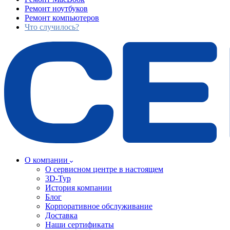
Ремонт ноутбуков
Ремонт компьютеров
Что случилось?
О компании
О сервисном центре в настоящем
3D-Тур
История компании
Блог
Корпоративное обслуживание
Доставка
Наши сертификаты