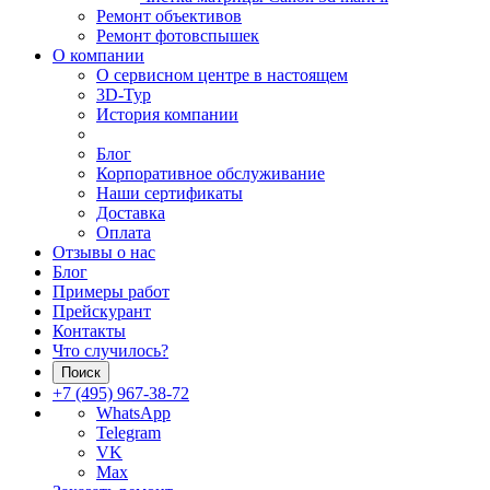
Ремонт объективов
Ремонт фотовспышек
О компании
О сервисном центре в настоящем
3D-Тур
История компании
Блог
Корпоративное обслуживание
Наши сертификаты
Доставка
Оплата
Отзывы о нас
Блог
Примеры работ
Прейскурант
Контакты
Что случилось?
Поиск
+7 (495) 967-38-72
WhatsApp
Telegram
VK
Max