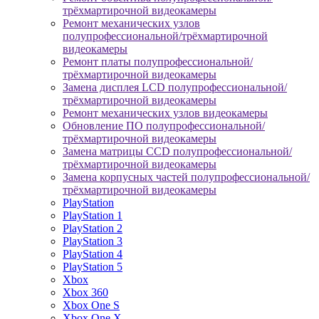
трёхмартирочной видеокамеры
Ремонт механических узлов
полупрофессиональной/трёхмартирочной
видеокамеры
Ремонт платы полупрофессиональной/
трёхмартирочной видеокамеры
Замена дисплея LCD полупрофессиональной/
трёхмартирочной видеокамеры
Ремонт механических узлов видеокамеры
Обновление ПО полупрофессиональной/
трёхмартирочной видеокамеры
Замена матрицы CCD полупрофессиональной/
трёхмартирочной видеокамеры
Замена корпусных частей полупрофессиональной/
трёхмартирочной видеокамеры
PlayStation
PlayStation 1
PlayStation 2
PlayStation 3
PlayStation 4
PlayStation 5
Xbox
Xbox 360
Xbox One S
Xbox One X