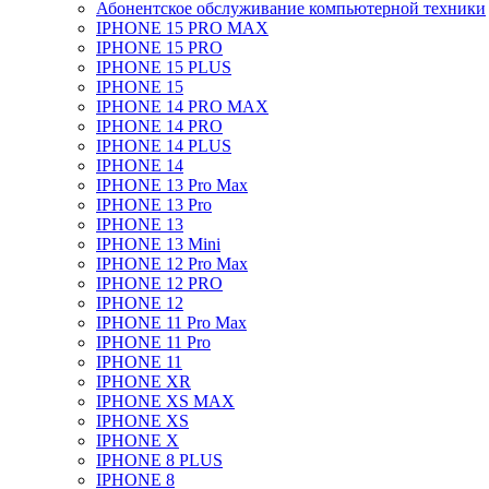
Абонентское обслуживание компьютерной техники
IPHONE 15 PRO MAX
IPHONE 15 PRO
IPHONE 15 PLUS
IPHONE 15
IPHONE 14 PRO MAX
IPHONE 14 PRO
IPHONE 14 PLUS
IPHONE 14
IPHONE 13 Pro Max
IPHONE 13 Pro
IPHONE 13
IPHONE 13 Mini
IPHONE 12 Pro Max
IPHONE 12 PRO
IPHONE 12
IPHONE 11 Pro Max
IPHONE 11 Pro
IPHONE 11
IPHONE XR
IPHONE XS MAX
IPHONE XS
IPHONE X
IPHONE 8 PLUS
IPHONE 8