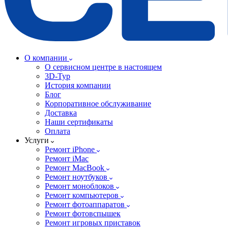
О компании
О сервисном центре в настоящем
3D-Тур
История компании
Блог
Корпоративное обслуживание
Доставка
Наши сертификаты
Оплата
Услуги
Ремонт iPhone
Ремонт iMac
Ремонт MacBook
Ремонт ноутбуков
Ремонт моноблоков
Ремонт компьютеров
Ремонт фотоаппаратов
Ремонт фотовспышек
Ремонт игровых приставок