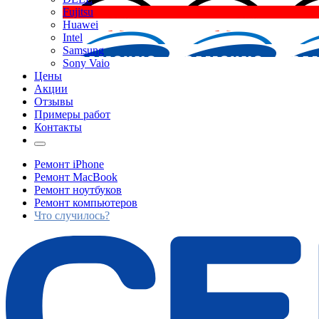
Fujitsu
Huawei
Intel
Samsung
Sony Vaio
Цены
Акции
Отзывы
Примеры работ
Контакты
Ремонт iPhone
Ремонт MacBook
Ремонт ноутбуков
Ремонт компьютеров
Что случилось?