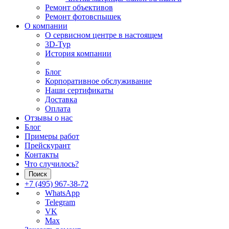
Ремонт объективов
Ремонт фотовспышек
О компании
О сервисном центре в настоящем
3D-Тур
История компании
Блог
Корпоративное обслуживание
Наши сертификаты
Доставка
Оплата
Отзывы о нас
Блог
Примеры работ
Прейскурант
Контакты
Что случилось?
Поиск
+7 (495) 967-38-72
WhatsApp
Telegram
VK
Max