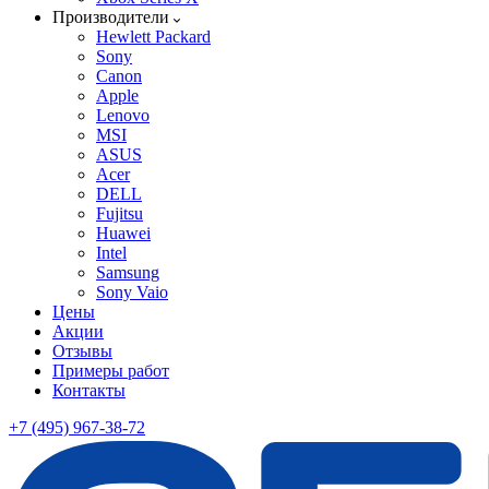
Производители
Hewlett Packard
Sony
Canon
Apple
Lenovo
MSI
ASUS
Acer
DELL
Fujitsu
Huawei
Intel
Samsung
Sony Vaio
Цены
Акции
Отзывы
Примеры работ
Контакты
+7 (495) 967-38-72