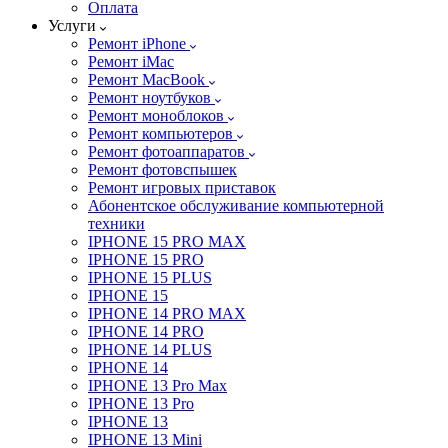
Оплата
Услуги
Ремонт iPhone
Ремонт iMac
Ремонт MacBook
Ремонт ноутбуков
Ремонт моноблоков
Ремонт компьютеров
Ремонт фотоаппаратов
Ремонт фотовспышек
Ремонт игровых приставок
Абонентское обслуживание компьютерной
техники
IPHONE 15 PRO MAX
IPHONE 15 PRO
IPHONE 15 PLUS
IPHONE 15
IPHONE 14 PRO MAX
IPHONE 14 PRO
IPHONE 14 PLUS
IPHONE 14
IPHONE 13 Pro Max
IPHONE 13 Pro
IPHONE 13
IPHONE 13 Mini