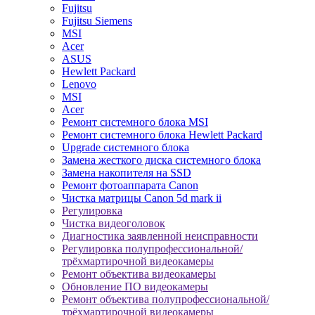
Fujitsu
Fujitsu Siemens
MSI
Acer
ASUS
Hewlett Packard
Lenovo
MSI
Acer
Ремонт системного блока MSI
Ремонт системного блока Hewlett Packard
Upgrade системного блока
Замена жесткого диска системного блока
Замена накопителя на SSD
Ремонт фотоаппарата Canon
Чистка матрицы Canon 5d mark ii
Регулировка
Чистка видеоголовок
Диагностика заявленной неисправности
Регулировка полупрофессиональной/
трёхмартирочной видеокамеры
Ремонт объектива видеокамеры
Обновление ПО видеокамеры
Ремонт объектива полупрофессиональной/
трёхмартирочной видеокамеры