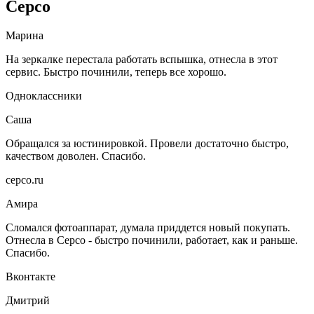
Серсо
Марина
На зеркалке перестала работать вспышка, отнесла в этот
сервис. Быстро починили, теперь все хорошо.
Одноклассники
Саша
Обращался за юстинировкой. Провели достаточно быстро,
качеством доволен. Спасибо.
серсо.ru
Амира
Сломался фотоаппарат, думала приддется новый покупать.
Отнесла в Серсо - быстро починили, работает, как и раньше.
Спасибо.
Вконтакте
Дмитрий