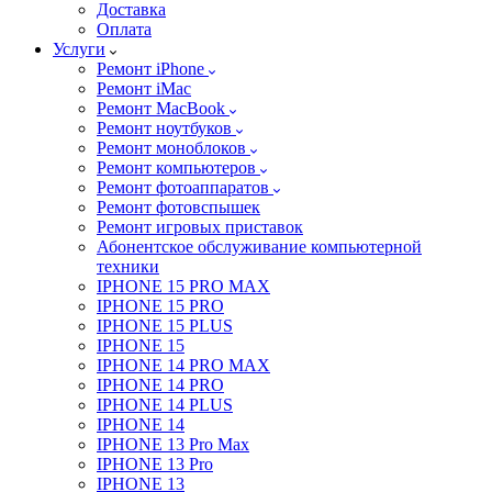
Доставка
Оплата
Услуги
Ремонт iPhone
Ремонт iMac
Ремонт MacBook
Ремонт ноутбуков
Ремонт моноблоков
Ремонт компьютеров
Ремонт фотоаппаратов
Ремонт фотовспышек
Ремонт игровых приставок
Абонентское обслуживание компьютерной
техники
IPHONE 15 PRO MAX
IPHONE 15 PRO
IPHONE 15 PLUS
IPHONE 15
IPHONE 14 PRO MAX
IPHONE 14 PRO
IPHONE 14 PLUS
IPHONE 14
IPHONE 13 Pro Max
IPHONE 13 Pro
IPHONE 13