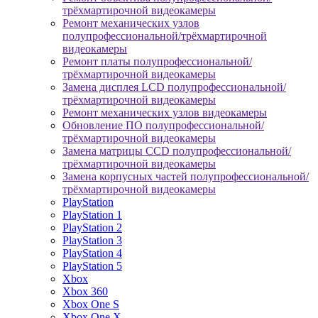
трёхмартирочной видеокамеры
Ремонт механических узлов
полупрофессиональной/трёхмартирочной
видеокамеры
Ремонт платы полупрофессиональной/
трёхмартирочной видеокамеры
Замена дисплея LCD полупрофессиональной/
трёхмартирочной видеокамеры
Ремонт механических узлов видеокамеры
Обновление ПО полупрофессиональной/
трёхмартирочной видеокамеры
Замена матрицы CCD полупрофессиональной/
трёхмартирочной видеокамеры
Замена корпусных частей полупрофессиональной/
трёхмартирочной видеокамеры
PlayStation
PlayStation 1
PlayStation 2
PlayStation 3
PlayStation 4
PlayStation 5
Xbox
Xbox 360
Xbox One S
Xbox One X