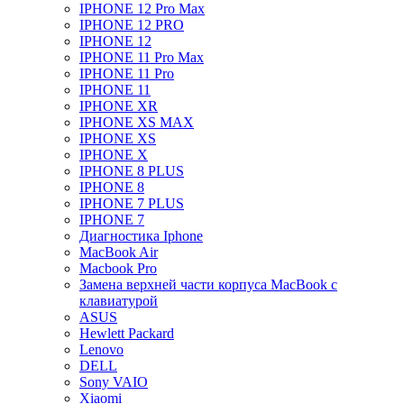
IPHONE 12 Pro Max
IPHONE 12 PRO
IPHONE 12
IPHONE 11 Pro Max
IPHONE 11 Pro
IPHONE 11
IPHONE XR
IPHONE XS MAX
IPHONE XS
IPHONE X
IPHONE 8 PLUS
IPHONE 8
IPHONE 7 PLUS
IPHONE 7
Диагностика Iphone
MacBook Air
Macbook Pro
Замена верхней части корпуса MacBook с
клавиатурой
ASUS
Hewlett Packard
Lenovo
DELL
Sony VAIO
Xiaomi