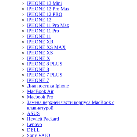
IPHONE 13 Mini
IPHONE 12 Pro Max
IPHONE 12 PRO
IPHONE 12
IPHONE 11 Pro Max
IPHONE 11 Pro
IPHONE 11
IPHONE XR
IPHONE XS MAX
IPHONE XS
IPHONE X
IPHONE 8 PLUS
IPHONE 8
IPHONE 7 PLUS
IPHONE 7
Диагностика Iphone
MacBook Air
Macbook Pro
Замена верхней части корпуса MacBook с
клавиатурой
ASUS
Hewlett Packard
Lenovo
DELL
Sony VAIO