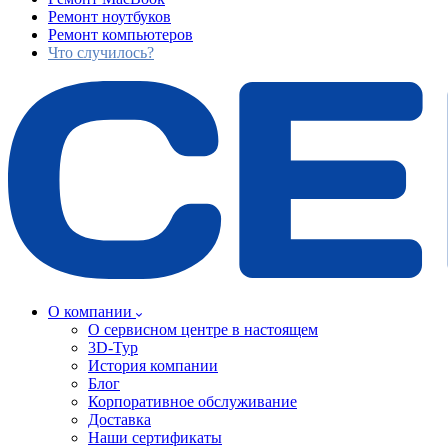
Ремонт ноутбуков
Ремонт компьютеров
Что случилось?
О компании
О сервисном центре в настоящем
3D-Тур
История компании
Блог
Корпоративное обслуживание
Доставка
Наши сертификаты