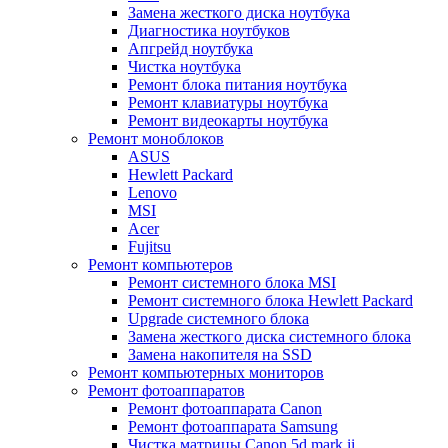
Замена жесткого диска ноутбука
Диагностика ноутбуков
Апгрейд ноутбука
Чистка ноутбука
Ремонт блока питания ноутбука
Ремонт клавиатуры ноутбука
Ремонт видеокарты ноутбука
Ремонт моноблоков
ASUS
Hewlett Packard
Lenovo
MSI
Acer
Fujitsu
Ремонт компьютеров
Ремонт системного блока MSI
Ремонт системного блока Hewlett Packard
Upgrade системного блока
Замена жесткого диска системного блока
Замена накопителя на SSD
Ремонт компьютерных мониторов
Ремонт фотоаппаратов
Ремонт фотоаппарата Canon
Ремонт фотоаппарата Samsung
Чистка матрицы Canon 5d mark ii