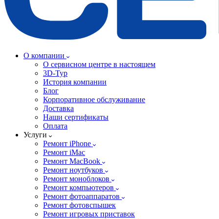
О компании
О сервисном центре в настоящем
3D-Тур
История компании
Блог
Корпоративное обслуживание
Доставка
Наши сертификаты
Оплата
Услуги
Ремонт iPhone
Ремонт iMac
Ремонт MacBook
Ремонт ноутбуков
Ремонт моноблоков
Ремонт компьютеров
Ремонт фотоаппаратов
Ремонт фотовспышек
Ремонт игровых приставок