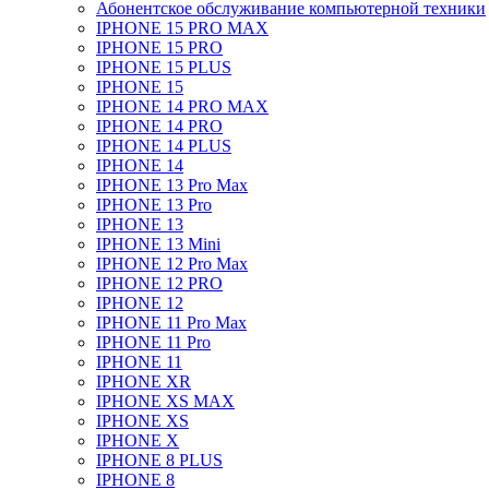
Абонентское обслуживание компьютерной техники
IPHONE 15 PRO MAX
IPHONE 15 PRO
IPHONE 15 PLUS
IPHONE 15
IPHONE 14 PRO MAX
IPHONE 14 PRO
IPHONE 14 PLUS
IPHONE 14
IPHONE 13 Pro Max
IPHONE 13 Pro
IPHONE 13
IPHONE 13 Mini
IPHONE 12 Pro Max
IPHONE 12 PRO
IPHONE 12
IPHONE 11 Pro Max
IPHONE 11 Pro
IPHONE 11
IPHONE XR
IPHONE XS MAX
IPHONE XS
IPHONE X
IPHONE 8 PLUS
IPHONE 8