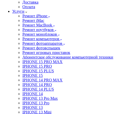
Доставка
Оплата
Услуги
Ремонт iPhone
Ремонт iMac
Ремонт MacBook
Ремонт ноутбуков
Ремонт моноблоков
Ремонт компьютеров
Ремонт фотоаппаратов
Ремонт фотовспышек
Ремонт игровых приставок
Абонентское обслуживание компьютерной техники
IPHONE 15 PRO MAX
IPHONE 15 PRO
IPHONE 15 PLUS
IPHONE 15
IPHONE 14 PRO MAX
IPHONE 14 PRO
IPHONE 14 PLUS
IPHONE 14
IPHONE 13 Pro Max
IPHONE 13 Pro
IPHONE 13
IPHONE 13 Mini