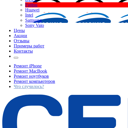
Fujitsu
Huawei
Intel
Samsung
Sony Vaio
Цены
Акции
Отзывы
Примеры работ
Контакты
Ремонт iPhone
Ремонт MacBook
Ремонт ноутбуков
Ремонт компьютеров
Что случилось?