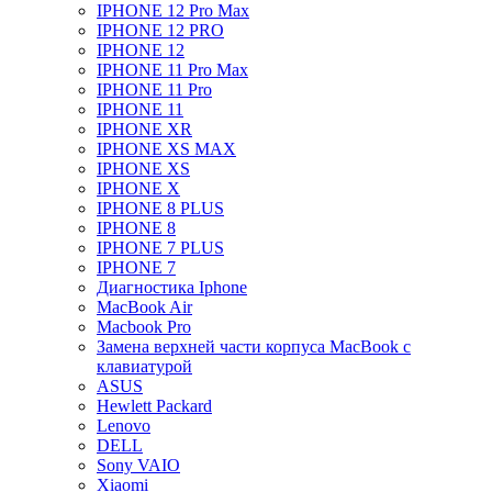
IPHONE 12 Pro Max
IPHONE 12 PRO
IPHONE 12
IPHONE 11 Pro Max
IPHONE 11 Pro
IPHONE 11
IPHONE XR
IPHONE XS MAX
IPHONE XS
IPHONE X
IPHONE 8 PLUS
IPHONE 8
IPHONE 7 PLUS
IPHONE 7
Диагностика Iphone
MacBook Air
Macbook Pro
Замена верхней части корпуса MacBook с
клавиатурой
ASUS
Hewlett Packard
Lenovo
DELL
Sony VAIO
Xiaomi