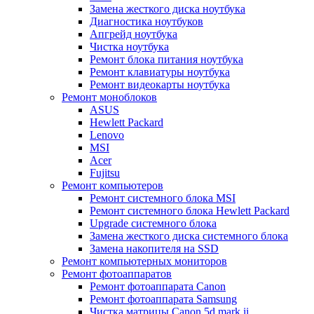
Замена жесткого диска ноутбука
Диагностика ноутбуков
Апгрейд ноутбука
Чистка ноутбука
Ремонт блока питания ноутбука
Ремонт клавиатуры ноутбука
Ремонт видеокарты ноутбука
Ремонт моноблоков
ASUS
Hewlett Packard
Lenovo
MSI
Acer
Fujitsu
Ремонт компьютеров
Ремонт системного блока MSI
Ремонт системного блока Hewlett Packard
Upgrade системного блока
Замена жесткого диска системного блока
Замена накопителя на SSD
Ремонт компьютерных мониторов
Ремонт фотоаппаратов
Ремонт фотоаппарата Canon
Ремонт фотоаппарата Samsung
Чистка матрицы Canon 5d mark ii