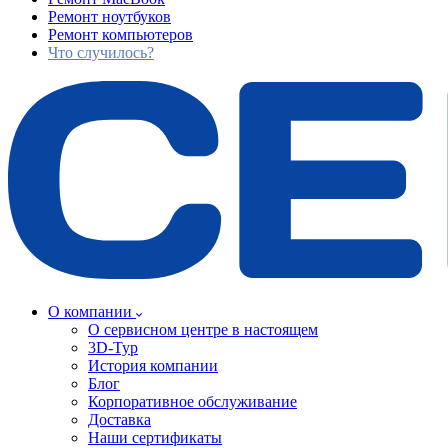
Ремонт ноутбуков
Ремонт компьютеров
Что случилось?
О компании
О сервисном центре в настоящем
3D-Тур
История компании
Блог
Корпоративное обслуживание
Доставка
Наши сертификаты