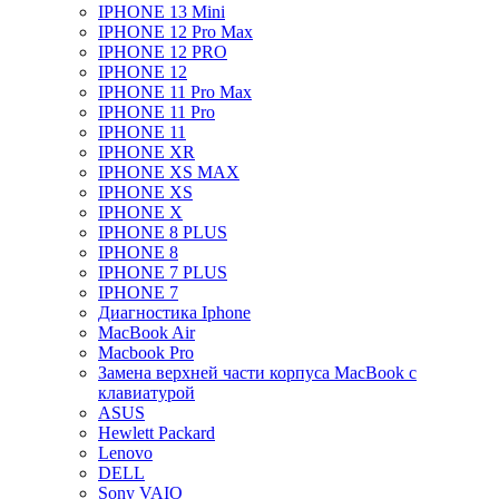
IPHONE 13 Mini
IPHONE 12 Pro Max
IPHONE 12 PRO
IPHONE 12
IPHONE 11 Pro Max
IPHONE 11 Pro
IPHONE 11
IPHONE XR
IPHONE XS MAX
IPHONE XS
IPHONE X
IPHONE 8 PLUS
IPHONE 8
IPHONE 7 PLUS
IPHONE 7
Диагностика Iphone
MacBook Air
Macbook Pro
Замена верхней части корпуса MacBook с
клавиатурой
ASUS
Hewlett Packard
Lenovo
DELL
Sony VAIO