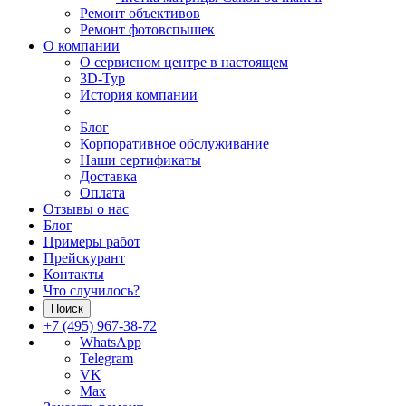
Ремонт объективов
Ремонт фотовспышек
О компании
О сервисном центре в настоящем
3D-Тур
История компании
Блог
Корпоративное обслуживание
Наши сертификаты
Доставка
Оплата
Отзывы о нас
Блог
Примеры работ
Прейскурант
Контакты
Что случилось?
Поиск
+7 (495) 967-38-72
WhatsApp
Telegram
VK
Max