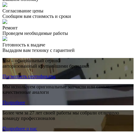
Согласование цены
Сообщим вам стоимость и сроки
Ремонт
Проведем необходимые работы
Готовность к выдаче
Выдадим вам технику с гарантией
Мы – официальный сервис,
авторизованный крупнейшими брендами
Посмотреть сертификаты
Мы используем оригинальные запчасти или самые
качественные аналоги
Подробнее
Более чем за 27 лет своей работы мы собрали отличную
команду профессионалов
Подробнее о нас