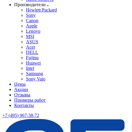
Производители
Hewlett Packard
Sony
Canon
Apple
Lenovo
MSI
ASUS
Acer
DELL
Fujitsu
Huawei
Intel
Samsung
Sony Vaio
Цены
Акции
Отзывы
Примеры работ
Контакты
+7 (495) 967-38-72