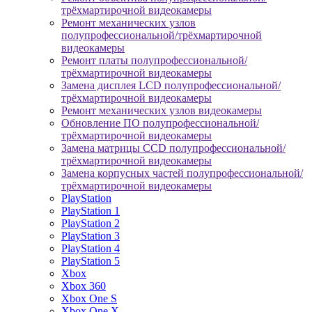
трёхмартирочной видеокамеры
Ремонт механических узлов
полупрофессиональной/трёхмартирочной
видеокамеры
Ремонт платы полупрофессиональной/
трёхмартирочной видеокамеры
Замена дисплея LCD полупрофессиональной/
трёхмартирочной видеокамеры
Ремонт механических узлов видеокамеры
Обновление ПО полупрофессиональной/
трёхмартирочной видеокамеры
Замена матрицы CCD полупрофессиональной/
трёхмартирочной видеокамеры
Замена корпусных частей полупрофессиональной/
трёхмартирочной видеокамеры
PlayStation
PlayStation 1
PlayStation 2
PlayStation 3
PlayStation 4
PlayStation 5
Xbox
Xbox 360
Xbox One S
Xbox One X