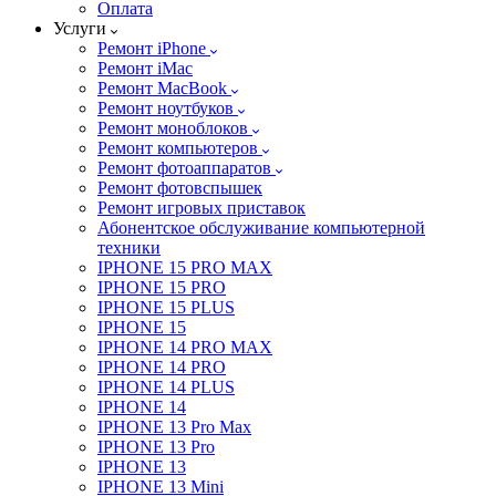
Оплата
Услуги
Ремонт iPhone
Ремонт iMac
Ремонт MacBook
Ремонт ноутбуков
Ремонт моноблоков
Ремонт компьютеров
Ремонт фотоаппаратов
Ремонт фотовспышек
Ремонт игровых приставок
Абонентское обслуживание компьютерной
техники
IPHONE 15 PRO MAX
IPHONE 15 PRO
IPHONE 15 PLUS
IPHONE 15
IPHONE 14 PRO MAX
IPHONE 14 PRO
IPHONE 14 PLUS
IPHONE 14
IPHONE 13 Pro Max
IPHONE 13 Pro
IPHONE 13
IPHONE 13 Mini