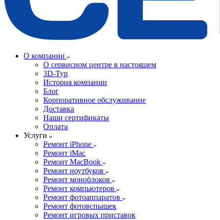
О компании
О сервисном центре в настоящем
3D-Тур
История компании
Блог
Корпоративное обслуживание
Доставка
Наши сертификаты
Оплата
Услуги
Ремонт iPhone
Ремонт iMac
Ремонт MacBook
Ремонт ноутбуков
Ремонт моноблоков
Ремонт компьютеров
Ремонт фотоаппаратов
Ремонт фотовспышек
Ремонт игровых приставок