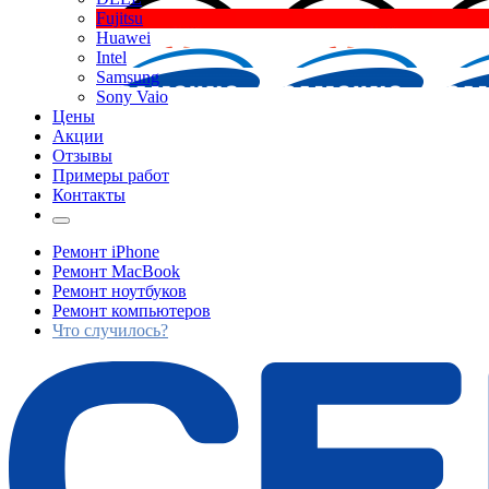
Fujitsu
Huawei
Intel
Samsung
Sony Vaio
Цены
Акции
Отзывы
Примеры работ
Контакты
Ремонт iPhone
Ремонт MacBook
Ремонт ноутбуков
Ремонт компьютеров
Что случилось?