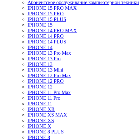
Абонентское обслуживание компьютерной техники
IPHONE 15 PRO MAX
IPHONE 15 PRO
IPHONE 15 PLUS
IPHONE 15
IPHONE 14 PRO MAX
IPHONE 14 PRO
IPHONE 14 PLUS
IPHONE 14
IPHONE 13 Pro Max
IPHONE 13 Pro
IPHONE 13
IPHONE 13 Mini
IPHONE 12 Pro Max
IPHONE 12 PRO
IPHONE 12
IPHONE 11 Pro Max
IPHONE 11 Pro
IPHONE 11
IPHONE XR
IPHONE XS MAX
IPHONE XS
IPHONE X
IPHONE 8 PLUS
IPHONE 8