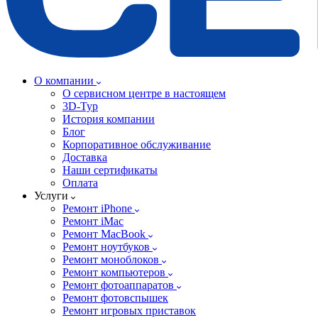
О компании
О сервисном центре в настоящем
3D-Тур
История компании
Блог
Корпоративное обслуживание
Доставка
Наши сертификаты
Оплата
Услуги
Ремонт iPhone
Ремонт iMac
Ремонт MacBook
Ремонт ноутбуков
Ремонт моноблоков
Ремонт компьютеров
Ремонт фотоаппаратов
Ремонт фотовспышек
Ремонт игровых приставок