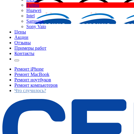
Fujitsu
Huawei
Intel
Samsung
Sony Vaio
Цены
Акции
Отзывы
Примеры работ
Контакты
Ремонт iPhone
Ремонт MacBook
Ремонт ноутбуков
Ремонт компьютеров
Что случилось?