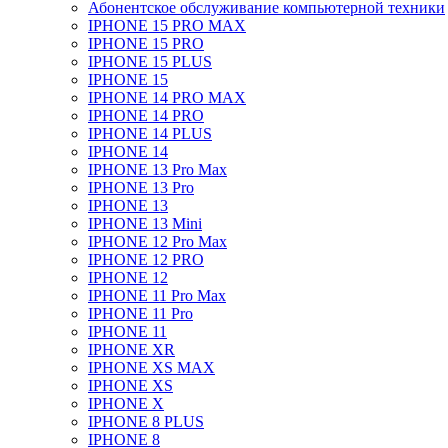
Абонентское обслуживание компьютерной техники
IPHONE 15 PRO MAX
IPHONE 15 PRO
IPHONE 15 PLUS
IPHONE 15
IPHONE 14 PRO MAX
IPHONE 14 PRO
IPHONE 14 PLUS
IPHONE 14
IPHONE 13 Pro Max
IPHONE 13 Pro
IPHONE 13
IPHONE 13 Mini
IPHONE 12 Pro Max
IPHONE 12 PRO
IPHONE 12
IPHONE 11 Pro Max
IPHONE 11 Pro
IPHONE 11
IPHONE XR
IPHONE XS MAX
IPHONE XS
IPHONE X
IPHONE 8 PLUS
IPHONE 8